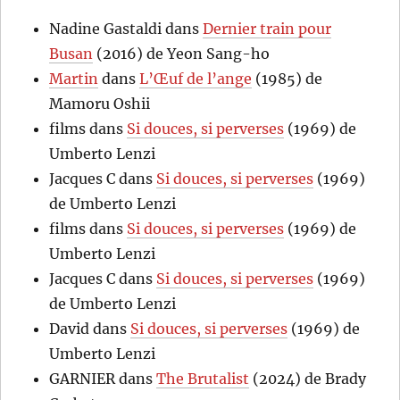
Nadine Gastaldi
dans
Dernier train pour
Busan
(2016) de Yeon Sang-ho
Martin
dans
L’Œuf de l’ange
(1985) de
Mamoru Oshii
films
dans
Si douces, si perverses
(1969) de
Umberto Lenzi
Jacques C
dans
Si douces, si perverses
(1969)
de Umberto Lenzi
films
dans
Si douces, si perverses
(1969) de
Umberto Lenzi
Jacques C
dans
Si douces, si perverses
(1969)
de Umberto Lenzi
David
dans
Si douces, si perverses
(1969) de
Umberto Lenzi
GARNIER
dans
The Brutalist
(2024) de Brady