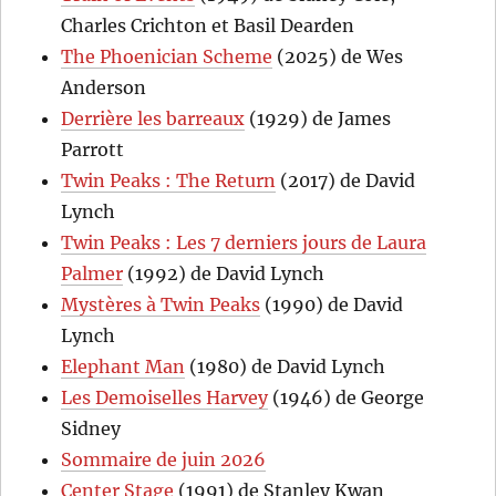
Charles Crichton et Basil Dearden
The Phoenician Scheme
(2025) de Wes
Anderson
Derrière les barreaux
(1929) de James
Parrott
Twin Peaks : The Return
(2017) de David
Lynch
Twin Peaks : Les 7 derniers jours de Laura
Palmer
(1992) de David Lynch
Mystères à Twin Peaks
(1990) de David
Lynch
Elephant Man
(1980) de David Lynch
Les Demoiselles Harvey
(1946) de George
Sidney
Sommaire de juin 2026
Center Stage
(1991) de Stanley Kwan