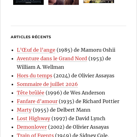
ARTICLES RÉCENTS
L’Œuf de l’ange
(1985) de Mamoru Oshii
Aventure dans le Grand Nord
(1953) de
William A. Wellman
Hors du temps
(2024) de Olivier Assayas
Sommaire de juillet 2026
Tête brûlée
(1996) de Wes Anderson
Fanfare d’amour
(1935) de Richard Pottier
Marty
(1955) de Delbert Mann
Lost Highway
(1997) de David Lynch
Demonlover
(2002) de Olivier Assayas
Train of Events
(1949) de Sidney Cole,