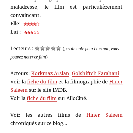
maladresse, le film est particulièrement
convaincant.
Elle
:
Lui
:
Lecteurs :
(
pas de note pour l'instant, vous
pouvez noter ce film
)
Acteurs:
Korkmaz Arslan
,
Golshifteh Farahani
Voir la
fiche du film
et la filmographie de
Hiner
Saleem
sur le site IMDB.
Voir la
fiche du film
sur AlloCiné.
Voir les autres films de
Hiner Saleem
chroniqués sur ce blog…