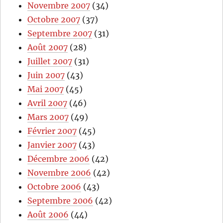
Novembre 2007
(34)
Octobre 2007
(37)
Septembre 2007
(31)
Août 2007
(28)
Juillet 2007
(31)
Juin 2007
(43)
Mai 2007
(45)
Avril 2007
(46)
Mars 2007
(49)
Février 2007
(45)
Janvier 2007
(43)
Décembre 2006
(42)
Novembre 2006
(42)
Octobre 2006
(43)
Septembre 2006
(42)
Août 2006
(44)