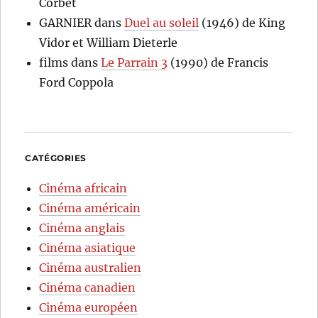
Corbet
GARNIER
dans
Duel au soleil
(1946) de King
Vidor et William Dieterle
films
dans
Le Parrain 3
(1990) de Francis
Ford Coppola
CATÉGORIES
Cinéma africain
Cinéma américain
Cinéma anglais
Cinéma asiatique
Cinéma australien
Cinéma canadien
Cinéma européen