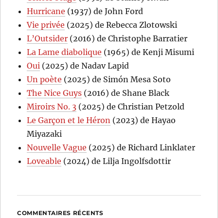
Hurricane
(1937) de John Ford
Vie privée
(2025) de Rebecca Zlotowski
L’Outsider
(2016) de Christophe Barratier
La Lame diabolique
(1965) de Kenji Misumi
Oui
(2025) de Nadav Lapid
Un poète
(2025) de Simón Mesa Soto
The Nice Guys
(2016) de Shane Black
Miroirs No. 3
(2025) de Christian Petzold
Le Garçon et le Héron
(2023) de Hayao
Miyazaki
Nouvelle Vague
(2025) de Richard Linklater
Loveable
(2024) de Lilja Ingolfsdottir
COMMENTAIRES RÉCENTS