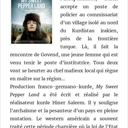
accepte un poste de
policier au commissariat
d’un village isolé au nord
du Kurdistan irakien,
près de la frontière
turque. Là, il fait la
rencontre de Govend, une jeune femme qui est
venu tenir le poste d’institutrice. Tous deux
vont se heurter au chef mafieux local qui règne
en maître sur la région…
Production franco-germano-kurde,
My Sweet
Pepper Land
a été écrit et réalisé par le
réalisateur kurde Hiner Saleem. Il y souligne
l’archaïsme et la pesanteur d’un pays en pleine
mutation. Le western américain a souvent
traité cette période charnière où la loi de l’Etat