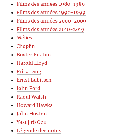
Films des années 1980-1989
Films des années 1990-1999
Films des années 2000-2009
Films des années 2010-2019
Méliès
Chaplin
Buster Keaton
Harold Lloyd
Fritz Lang
Ernst Lubitsch
John Ford
Raoul Walsh
Howard Hawks
John Huston
Yasujirô Ozu
Légende des notes