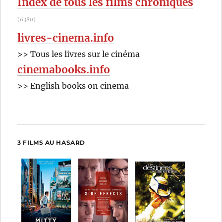
Index de tous les films chroniqués
(6380)
livres-cinema.info
>> Tous les livres sur le cinéma
cinemabooks.info
>> English books on cinema
3 FILMS AU HASARD