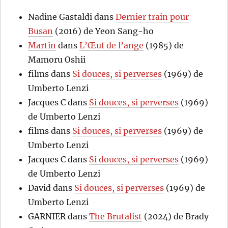
Nadine Gastaldi
dans
Dernier train pour
Busan
(2016) de Yeon Sang-ho
Martin
dans
L’Œuf de l’ange
(1985) de
Mamoru Oshii
films
dans
Si douces, si perverses
(1969) de
Umberto Lenzi
Jacques C
dans
Si douces, si perverses
(1969)
de Umberto Lenzi
films
dans
Si douces, si perverses
(1969) de
Umberto Lenzi
Jacques C
dans
Si douces, si perverses
(1969)
de Umberto Lenzi
David
dans
Si douces, si perverses
(1969) de
Umberto Lenzi
GARNIER
dans
The Brutalist
(2024) de Brady