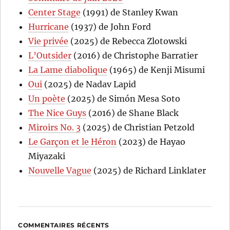
Center Stage
(1991) de Stanley Kwan
Hurricane
(1937) de John Ford
Vie privée
(2025) de Rebecca Zlotowski
L’Outsider
(2016) de Christophe Barratier
La Lame diabolique
(1965) de Kenji Misumi
Oui
(2025) de Nadav Lapid
Un poète
(2025) de Simón Mesa Soto
The Nice Guys
(2016) de Shane Black
Miroirs No. 3
(2025) de Christian Petzold
Le Garçon et le Héron
(2023) de Hayao
Miyazaki
Nouvelle Vague
(2025) de Richard Linklater
COMMENTAIRES RÉCENTS