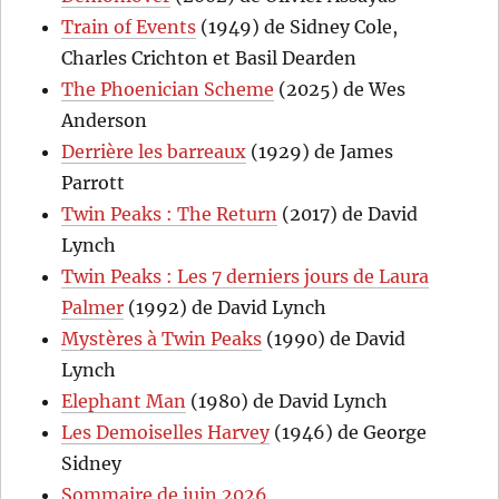
Train of Events
(1949) de Sidney Cole,
Charles Crichton et Basil Dearden
The Phoenician Scheme
(2025) de Wes
Anderson
Derrière les barreaux
(1929) de James
Parrott
Twin Peaks : The Return
(2017) de David
Lynch
Twin Peaks : Les 7 derniers jours de Laura
Palmer
(1992) de David Lynch
Mystères à Twin Peaks
(1990) de David
Lynch
Elephant Man
(1980) de David Lynch
Les Demoiselles Harvey
(1946) de George
Sidney
Sommaire de juin 2026