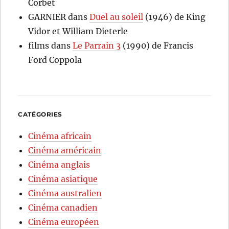
Corbet
GARNIER
dans
Duel au soleil
(1946) de King
Vidor et William Dieterle
films
dans
Le Parrain 3
(1990) de Francis
Ford Coppola
CATÉGORIES
Cinéma africain
Cinéma américain
Cinéma anglais
Cinéma asiatique
Cinéma australien
Cinéma canadien
Cinéma européen