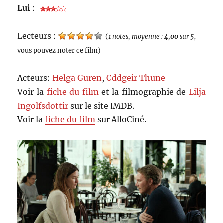
Lui
:
Lecteurs :
(
1 notes, moyenne :
4,00
sur 5
,
vous pouvez noter ce film)
Acteurs:
Helga Guren
,
Oddgeir Thune
Voir la
fiche du film
et la filmographie de
Lilja
Ingolfsdottir
sur le site IMDB.
Voir la
fiche du film
sur AlloCiné.