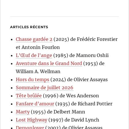
ARTICLES RÉCENTS
Chasse gardée 2
(2025) de Frédéric Forestier
et Antonin Fourlon
L’Œuf de l’ange
(1985) de Mamoru Oshii
Aventure dans le Grand Nord
(1953) de
William A. Wellman
Hors du temps
(2024) de Olivier Assayas
Sommaire de juillet 2026
Tête brûlée
(1996) de Wes Anderson
Fanfare d’amour
(1935) de Richard Pottier
Marty
(1955) de Delbert Mann
Lost Highway
(1997) de David Lynch
Demonlover
(2002) de Olivier Assayas