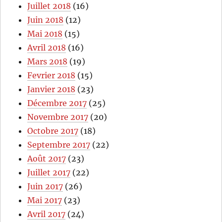
Juillet 2018
(16)
Juin 2018
(12)
Mai 2018
(15)
Avril 2018
(16)
Mars 2018
(19)
Fevrier 2018
(15)
Janvier 2018
(23)
Décembre 2017
(25)
Novembre 2017
(20)
Octobre 2017
(18)
Septembre 2017
(22)
Août 2017
(23)
Juillet 2017
(22)
Juin 2017
(26)
Mai 2017
(23)
Avril 2017
(24)