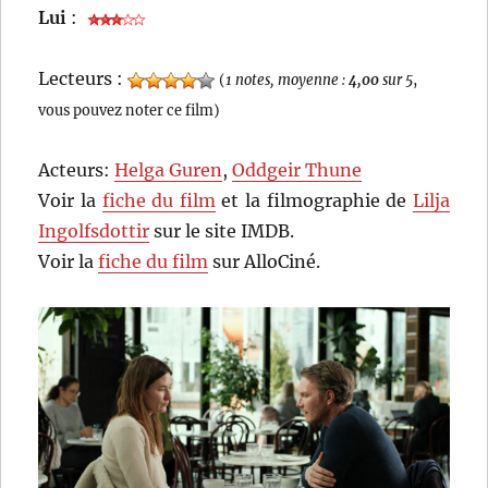
Lui
:
Lecteurs :
(
1 notes, moyenne :
4,00
sur 5
,
vous pouvez noter ce film)
Acteurs:
Helga Guren
,
Oddgeir Thune
Voir la
fiche du film
et la filmographie de
Lilja
Ingolfsdottir
sur le site IMDB.
Voir la
fiche du film
sur AlloCiné.