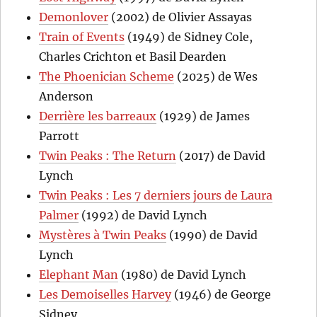
Demonlover
(2002) de Olivier Assayas
Train of Events
(1949) de Sidney Cole,
Charles Crichton et Basil Dearden
The Phoenician Scheme
(2025) de Wes
Anderson
Derrière les barreaux
(1929) de James
Parrott
Twin Peaks : The Return
(2017) de David
Lynch
Twin Peaks : Les 7 derniers jours de Laura
Palmer
(1992) de David Lynch
Mystères à Twin Peaks
(1990) de David
Lynch
Elephant Man
(1980) de David Lynch
Les Demoiselles Harvey
(1946) de George
Sidney