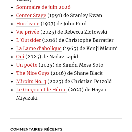
Sommaire de juin 2026
Center Stage
(1991) de Stanley Kwan
Hurricane
(1937) de John Ford
Vie privée
(2025) de Rebecca Zlotowski
L’Outsider
(2016) de Christophe Barratier
La Lame diabolique
(1965) de Kenji Misumi
Oui
(2025) de Nadav Lapid
Un poète
(2025) de Simón Mesa Soto
The Nice Guys
(2016) de Shane Black
Miroirs No. 3
(2025) de Christian Petzold
Le Garçon et le Héron
(2023) de Hayao
Miyazaki
COMMENTAIRES RÉCENTS