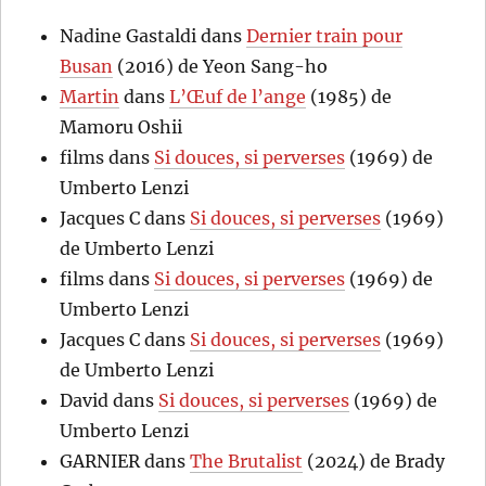
Nadine Gastaldi
dans
Dernier train pour
Busan
(2016) de Yeon Sang-ho
Martin
dans
L’Œuf de l’ange
(1985) de
Mamoru Oshii
films
dans
Si douces, si perverses
(1969) de
Umberto Lenzi
Jacques C
dans
Si douces, si perverses
(1969)
de Umberto Lenzi
films
dans
Si douces, si perverses
(1969) de
Umberto Lenzi
Jacques C
dans
Si douces, si perverses
(1969)
de Umberto Lenzi
David
dans
Si douces, si perverses
(1969) de
Umberto Lenzi
GARNIER
dans
The Brutalist
(2024) de Brady