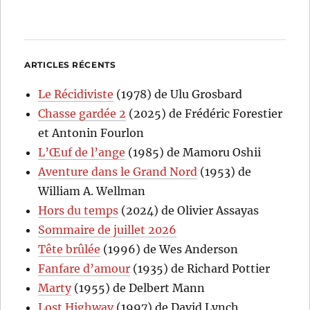
ARTICLES RÉCENTS
Le Récidiviste
(1978) de Ulu Grosbard
Chasse gardée 2
(2025) de Frédéric Forestier
et Antonin Fourlon
L’Œuf de l’ange
(1985) de Mamoru Oshii
Aventure dans le Grand Nord
(1953) de
William A. Wellman
Hors du temps
(2024) de Olivier Assayas
Sommaire de juillet 2026
Tête brûlée
(1996) de Wes Anderson
Fanfare d’amour
(1935) de Richard Pottier
Marty
(1955) de Delbert Mann
Lost Highway
(1997) de David Lynch