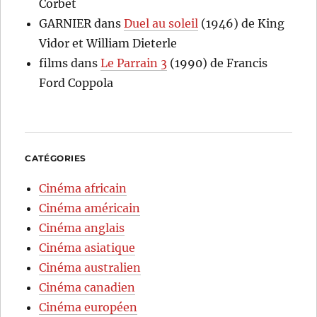
Corbet
GARNIER
dans
Duel au soleil
(1946) de King
Vidor et William Dieterle
films
dans
Le Parrain 3
(1990) de Francis
Ford Coppola
CATÉGORIES
Cinéma africain
Cinéma américain
Cinéma anglais
Cinéma asiatique
Cinéma australien
Cinéma canadien
Cinéma européen