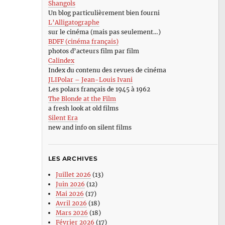
Shangols
Un blog particulièrement bien fourni
L’Alligatographe
sur le cinéma (mais pas seulement…)
BDFF (cinéma français)
photos d’acteurs film par film
Calindex
Index du contenu des revues de cinéma
JLIPolar – Jean-Louis Ivani
Les polars français de 1945 à 1962
The Blonde at the Film
a fresh look at old films
Silent Era
new and info on silent films
LES ARCHIVES
Juillet 2026
(13)
Juin 2026
(12)
Mai 2026
(17)
Avril 2026
(18)
Mars 2026
(18)
Février 2026
(17)