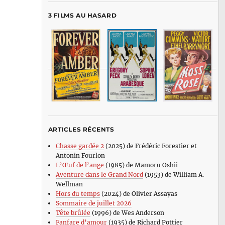
3 FILMS AU HASARD
ARTICLES RÉCENTS
Chasse gardée 2
(2025) de Frédéric Forestier et
Antonin Fourlon
L’Œuf de l’ange
(1985) de Mamoru Oshii
Aventure dans le Grand Nord
(1953) de William A.
Wellman
Hors du temps
(2024) de Olivier Assayas
Sommaire de juillet 2026
Tête brûlée
(1996) de Wes Anderson
Fanfare d’amour
(1935) de Richard Pottier