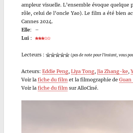
ampleur visuelle. L’ensemble évoque quelque pe
rôle, celui de l’oncle Yao). Le film a été bien ac
Cannes 2024.
Elle
:
–
Lui
:
Lecteurs :
(
pas de note pour l'instant, vous po
Acteurs:
Eddie Peng
,
Liya Tong
,
Jia Zhang-ke
,
Voir la
fiche du film
et la filmographie de
Guan
Voir la
fiche du film
sur AlloCiné.