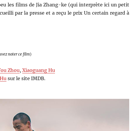
u les films de Jia Zhang-ke (qui interprète ici un petit
cueilli par la presse et a reçu le prix Un certain regard à
uvez noter ce film
)
You Zhou
,
Xiaoguang Hu
 Hu
sur le site IMDB.