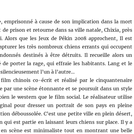
e, emprisonné à cause de son implication dans la mort
de prison et retourne dans sa ville natale, Chixia, près
. Alors que les Jeux de Pékin 2008 approchent, Il est
pturer les très nombreux chiens errants qui occupent
ndonnés destinés à être détruits. Il recueille alors un
 de porter la rage, qui effraie les habitants. Lang et le
 silencieusement l’un à l’autre…
film chinois co-écrit et réalisé par le cinquantenaire
e par une scène étonnante et se poursuit dans un style
ien le western que le film social. Le réalisateur utilise
iginal pour dresser un portrait de son pays en pleine
on déboussolée. C’est une petite ville en plein désert,
ui est partie en laissant leurs chiens sur place. Il y a
e en scène est minimaliste tout en montrant une belle