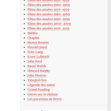
Films des années 1950-1959
Films des années 1960-1969
Films des années 1970-1979
Films des années 1980-1989
Films des années 1990-1999
Films des années 2000-2009
Films des années 2010-2019
Méliès
Chaplin
Buster Keaton
Harold Lloyd
Fritz Lang
Ernst Lubitsch
John Ford
Raoul Walsh
Howard Hawks
John Huston
Yasujirô Ozu
Légende des notes
Crowd Funding
Livres sur le cinéma
Les parutions de livres