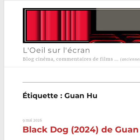
L'Oeil sur l'écran
Blog cinéma, commentaires de films ...
(ancienne
Étiquette :
Guan Hu
9 mai 2026
Black Dog (2024) de Guan