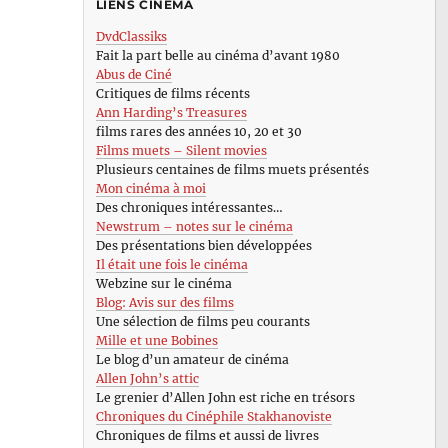
LIENS CINÉMA
DvdClassiks
Fait la part belle au cinéma d’avant 1980
Abus de Ciné
Critiques de films récents
Ann Harding’s Treasures
films rares des années 10, 20 et 30
Films muets – Silent movies
Plusieurs centaines de films muets présentés
Mon cinéma à moi
Des chroniques intéressantes…
Newstrum – notes sur le cinéma
Des présentations bien développées
Il était une fois le cinéma
Webzine sur le cinéma
Blog: Avis sur des films
Une sélection de films peu courants
Mille et une Bobines
Le blog d’un amateur de cinéma
Allen John’s attic
Le grenier d’Allen John est riche en trésors
Chroniques du Cinéphile Stakhanoviste
Chroniques de films et aussi de livres