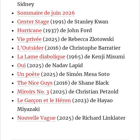
Sidney
Sommaire de juin 2026
Center Stage
(1991) de Stanley Kwan
Hurricane
(1937) de John Ford
Vie privée
(2025) de Rebecca Zlotowski
L’Outsider
(2016) de Christophe Barratier
La Lame diabolique
(1965) de Kenji Misumi
Oui
(2025) de Nadav Lapid
Un poète
(2025) de Simón Mesa Soto
The Nice Guys
(2016) de Shane Black
Miroirs No. 3
(2025) de Christian Petzold
Le Garçon et le Héron
(2023) de Hayao
Miyazaki
Nouvelle Vague
(2025) de Richard Linklater