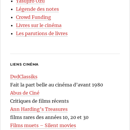
Yasujirô Ozu
Légende des notes
Crowd Funding
Livres sur le cinéma
Les parutions de livres
LIENS CINÉMA
DvdClassiks
Fait la part belle au cinéma d’avant 1980
Abus de Ciné
Critiques de films récents
Ann Harding’s Treasures
films rares des années 10, 20 et 30
Films muets – Silent movies