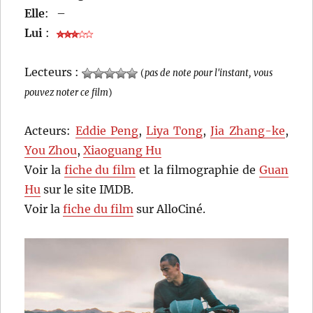
Elle
:
–
Lui
:
Lecteurs :
(
pas de note pour l'instant, vous
pouvez noter ce film
)
Acteurs:
Eddie Peng
,
Liya Tong
,
Jia Zhang-ke
,
You Zhou
,
Xiaoguang Hu
Voir la
fiche du film
et la filmographie de
Guan
Hu
sur le site IMDB.
Voir la
fiche du film
sur AlloCiné.