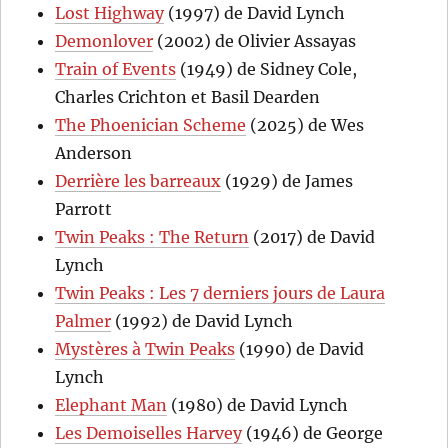
Lost Highway
(1997) de David Lynch
Demonlover
(2002) de Olivier Assayas
Train of Events
(1949) de Sidney Cole,
Charles Crichton et Basil Dearden
The Phoenician Scheme
(2025) de Wes
Anderson
Derrière les barreaux
(1929) de James
Parrott
Twin Peaks : The Return
(2017) de David
Lynch
Twin Peaks : Les 7 derniers jours de Laura
Palmer
(1992) de David Lynch
Mystères à Twin Peaks
(1990) de David
Lynch
Elephant Man
(1980) de David Lynch
Les Demoiselles Harvey
(1946) de George