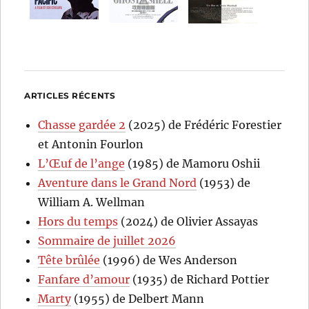
ARTICLES RÉCENTS
Chasse gardée 2
(2025) de Frédéric Forestier
et Antonin Fourlon
L’Œuf de l’ange
(1985) de Mamoru Oshii
Aventure dans le Grand Nord
(1953) de
William A. Wellman
Hors du temps
(2024) de Olivier Assayas
Sommaire de juillet 2026
Tête brûlée
(1996) de Wes Anderson
Fanfare d’amour
(1935) de Richard Pottier
Marty
(1955) de Delbert Mann