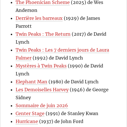
The Phoenician Scheme
(2025) de Wes
Anderson
Derrière les barreaux
(1929) de James
Parrott
Twin Peaks : The Return
(2017) de David
Lynch
Twin Peaks : Les 7 derniers jours de Laura
Palmer
(1992) de David Lynch
Mystères à Twin Peaks
(1990) de David
Lynch
Elephant Man
(1980) de David Lynch
Les Demoiselles Harvey
(1946) de George
Sidney
Sommaire de juin 2026
Center Stage
(1991) de Stanley Kwan
Hurricane
(1937) de John Ford