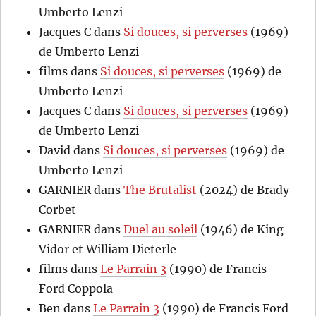
Umberto Lenzi
Jacques C
dans
Si douces, si perverses
(1969)
de Umberto Lenzi
films
dans
Si douces, si perverses
(1969) de
Umberto Lenzi
Jacques C
dans
Si douces, si perverses
(1969)
de Umberto Lenzi
David
dans
Si douces, si perverses
(1969) de
Umberto Lenzi
GARNIER
dans
The Brutalist
(2024) de Brady
Corbet
GARNIER
dans
Duel au soleil
(1946) de King
Vidor et William Dieterle
films
dans
Le Parrain 3
(1990) de Francis
Ford Coppola
Ben
dans
Le Parrain 3
(1990) de Francis Ford