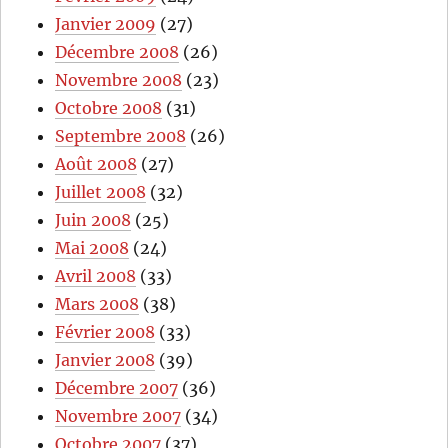
Janvier 2009
(27)
Décembre 2008
(26)
Novembre 2008
(23)
Octobre 2008
(31)
Septembre 2008
(26)
Août 2008
(27)
Juillet 2008
(32)
Juin 2008
(25)
Mai 2008
(24)
Avril 2008
(33)
Mars 2008
(38)
Février 2008
(33)
Janvier 2008
(39)
Décembre 2007
(36)
Novembre 2007
(34)
Octobre 2007
(37)