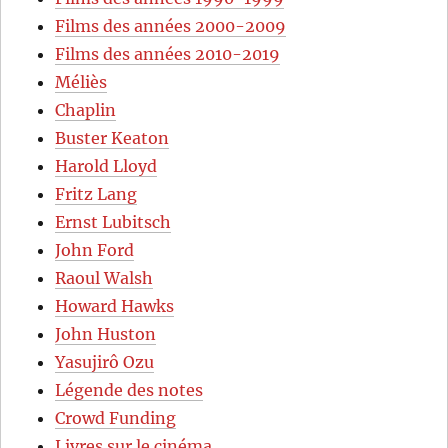
Films des années 2000-2009
Films des années 2010-2019
Méliès
Chaplin
Buster Keaton
Harold Lloyd
Fritz Lang
Ernst Lubitsch
John Ford
Raoul Walsh
Howard Hawks
John Huston
Yasujirô Ozu
Légende des notes
Crowd Funding
Livres sur le cinéma