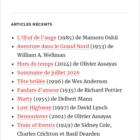
ARTICLES RÉCENTS
L’Œuf de l’ange
(1985) de Mamoru Oshii
Aventure dans le Grand Nord
(1953) de
William A. Wellman
Hors du temps
(2024) de Olivier Assayas
Sommaire de juillet 2026
Tête brûlée
(1996) de Wes Anderson
Fanfare d’amour
(1935) de Richard Pottier
Marty
(1955) de Delbert Mann
Lost Highway
(1997) de David Lynch
Demonlover
(2002) de Olivier Assayas
Train of Events
(1949) de Sidney Cole,
Charles Crichton et Basil Dearden