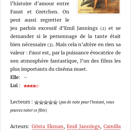
l’histoire d’amour entre
Faust et Gretchen. On
peut aussi regretter le
jeu parfois excessif d’Emil Jannings
et se
(2)
demander si le personnage de la tante était
bien nécessaire
. Mais cela n’altère en rien sa
(3)
valeur :
Faust
est, par la puissance évocatrice de
son atmosphère fantastique, l’un des films les
plus importants du cinéma muet.
Elle
:
–
Lui
:
Lecteurs :
(
pas de note pour l'instant, vous
pouvez noter ce film
)
Acteurs:
Gösta Ekman
,
Emil Jannings
,
Camilla