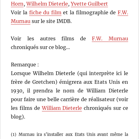
Horn
,
Wilhelm Dieterle
,
Yvette Guilbert
Voir la
fiche du film
et la filmographie de
F.W.
Murnau
sur le site IMDB.
Voir les autres films de
F.W. Murnau
chroniqués sur ce blog…
Remarque :
Lorsque Wilhelm Dieterle (qui interprète ici le
frère de Gretchen) émigrera aux Etats Unis en
1930, il prendra le nom de William Dieterle
pour faire une belle carrière de réalisateur (voir
les films de
William Dieterle
chroniqués sur ce
blog).
(1) Murnau ira s’installer aux Etats Unis avant même la