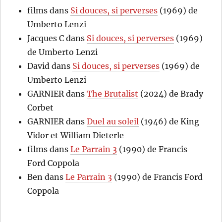
films
dans
Si douces, si perverses
(1969) de
Umberto Lenzi
Jacques C
dans
Si douces, si perverses
(1969)
de Umberto Lenzi
David
dans
Si douces, si perverses
(1969) de
Umberto Lenzi
GARNIER
dans
The Brutalist
(2024) de Brady
Corbet
GARNIER
dans
Duel au soleil
(1946) de King
Vidor et William Dieterle
films
dans
Le Parrain 3
(1990) de Francis
Ford Coppola
Ben
dans
Le Parrain 3
(1990) de Francis Ford
Coppola