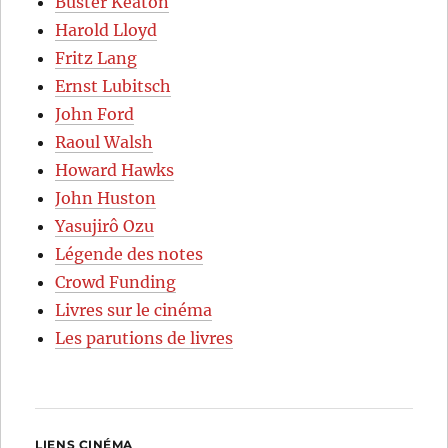
Buster Keaton
Harold Lloyd
Fritz Lang
Ernst Lubitsch
John Ford
Raoul Walsh
Howard Hawks
John Huston
Yasujirô Ozu
Légende des notes
Crowd Funding
Livres sur le cinéma
Les parutions de livres
LIENS CINÉMA