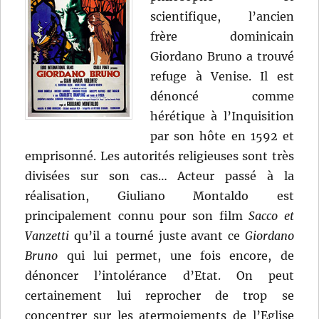
scientifique, l’ancien
frère dominicain
Giordano Bruno a trouvé
refuge à Venise. Il est
dénoncé comme
hérétique à l’Inquisition
par son hôte en 1592 et
emprisonné. Les autorités religieuses sont très
divisées sur son cas… Acteur passé à la
réalisation, Giuliano Montaldo est
principalement connu pour son film
Sacco et
Vanzetti
qu’il a tourné juste avant ce
Giordano
Bruno
qui lui permet, une fois encore, de
dénoncer l’intolérance d’Etat. On peut
certainement lui reprocher de trop se
concentrer sur les atermoiements de l’Eglise