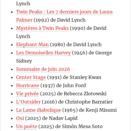
Lynch
Twin Peaks : Les 7 derniers jours de Laura
Palmer
(1992) de David Lynch
Mystères à Twin Peaks
(1990) de David
Lynch
Elephant Man
(1980) de David Lynch
Les Demoiselles Harvey
(1946) de George
Sidney
Sommaire de juin 2026
Center Stage
(1991) de Stanley Kwan
Hurricane
(1937) de John Ford
Vie privée
(2025) de Rebecca Zlotowski
L’Outsider
(2016) de Christophe Barratier
La Lame diabolique
(1965) de Kenji Misumi
Oui
(2025) de Nadav Lapid
Un poète
(2025) de Simón Mesa Soto