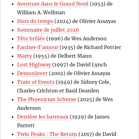
Aventure dans le Grand Nord
(1953) de
William A. Wellman
Hors du temps
(2024) de Olivier Assayas
Sommaire de juillet 2026
Tête brûlée
(1996) de Wes Anderson
Fanfare d’amour
(1935) de Richard Pottier
Marty
(1955) de Delbert Mann
Lost Highway
(1997) de David Lynch
Demonlover
(2002) de Olivier Assayas
Train of Events
(1949) de Sidney Cole,
Charles Crichton et Basil Dearden
The Phoenician Scheme
(2025) de Wes
Anderson
Derrière les barreaux
(1929) de James
Parrott
Twin Peaks : The Return
(2017) de David