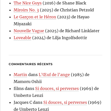
The Nice Guys
(2016) de Shane Black
Miroirs No. 3
(2025) de Christian Petzold
Le Garçon et le Héron
(2023) de Hayao
Miyazaki
Nouvelle Vague
(2025) de Richard Linklater
Loveable
(2024) de Lilja Ingolfsdottir
COMMENTAIRES RÉCENTS
Martin
dans
L’Œuf de l’ange
(1985) de
Mamoru Oshii
films
dans
Si douces, si perverses
(1969) de
Umberto Lenzi
Jacques C
dans
Si douces, si perverses
(1969)
de Umberto Lenzi