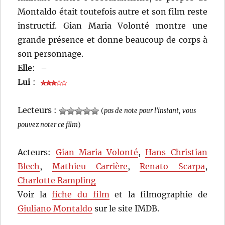
Montaldo était toutefois autre et son film reste
instructif. Gian Maria Volonté montre une
grande présence et donne beaucoup de corps à
son personnage.
Elle
:
–
Lui
:
Lecteurs :
(
pas de note pour l'instant, vous
pouvez noter ce film
)
Acteurs:
Gian Maria Volonté
,
Hans Christian
Blech
,
Mathieu Carrière
,
Renato Scarpa
,
Charlotte Rampling
Voir la
fiche du film
et la filmographie de
Giuliano Montaldo
sur le site IMDB.