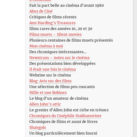
Fait la part belle au cinéma d’avant 1980
Abus de Ciné
Critiques de films récents
Ann Harding’s Treasures
films rares des années 10, 20 et 30
Films muets – Silent movies
Plusieurs centaines de films muets présentés
Mon cinéma à moi
Des chroniques intéressantes…
Newstrum – notes sur le cinéma
Des présentations bien développées
Il était une fois le cinéma
Webzine sur le cinéma
Blog: Avis sur des films
Une sélection de films peu courants
Mille et une Bobines
Le blog d’un amateur de cinéma
Allen John’s attic
Le grenier d’Allen John est riche en trésors
Chroniques du Cinéphile Stakhanoviste
Chroniques de films et aussi de livres
Shangols
Un blog particulièrement bien fourni