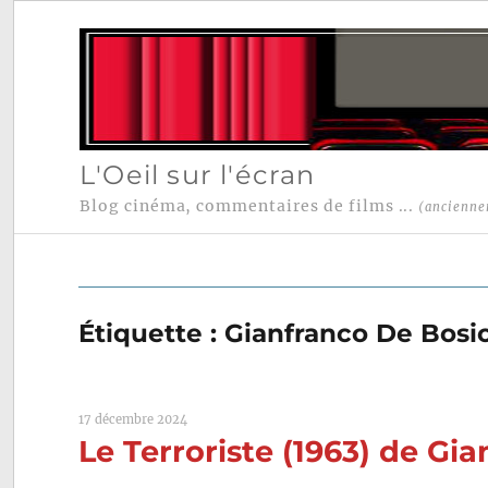
L'Oeil sur l'écran
Blog cinéma, commentaires de films ...
(ancienne
Étiquette :
Gianfranco De Bosi
17 décembre 2024
Le Terroriste (1963) de Gi