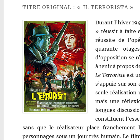
TITRE ORIGINAL : « IL TERRORISTA »
Durant l’hiver 194
» réussit à fair
réussite de l’op
quarante otages
d’opposition se ré
à tenir à propos d
Le Terroriste
est un
s’appuie sur son e
seule réalisation 
mais une réflexi
longues discussio
constituent l’esse
sans que le réalisateur place franchement 
personnages sous un jour très humain. Le film 