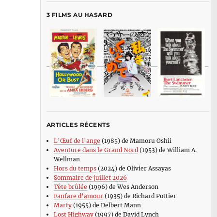
3 FILMS AU HASARD
ARTICLES RÉCENTS
L’Œuf de l’ange
(1985) de Mamoru Oshii
Aventure dans le Grand Nord
(1953) de William A.
Wellman
Hors du temps
(2024) de Olivier Assayas
Sommaire de juillet 2026
Tête brûlée
(1996) de Wes Anderson
Fanfare d’amour
(1935) de Richard Pottier
Marty
(1955) de Delbert Mann
Lost Highway
(1997) de David Lynch