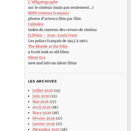
L’Alligatographe
sur le cinéma (mais pas seulement…)
BDFF (cinéma français)
photos d’acteurs film par film
Calindex
Index du contenu des revues de cinéma
JLIPolar – Jean-Louis Ivani
Les polars français de 1945 à 1962
The Blonde at the Film
a fresh look at old films
Silent Era
new and info on silent films
LES ARCHIVES
Juillet 2026
(13)
Juin 2026
(12)
Mai 2026
(17)
Avril 2026
(18)
Mars 2026
(18)
Février 2026
(17)
Janvier 2026
(17)
Décembre 2025
(18)