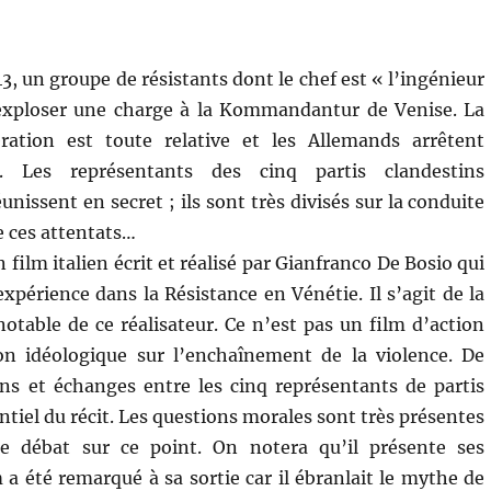
3, un groupe de résistants dont le chef est « l’ingénieur
e exploser une charge à la Kommandantur de Venise. La
ération est toute relative et les Allemands arrêtent
. Les représentants des cinq partis clandestins
unissent en secret ; ils sont très divisés sur la conduite
e ces attentats…
 film italien écrit et réalisé par Gianfranco De Bosio qui
xpérience dans la Résistance en Vénétie. Il s’agit de la
notable de ce réalisateur. Ce n’est pas un film d’action
on idéologique sur l’enchaînement de la violence. De
ns et échanges entre les cinq représentants de partis
ntiel du récit. Les questions morales sont très présentes
le débat sur ce point. On notera qu’il présente ses
a été remarqué à sa sortie car il ébranlait le mythe de