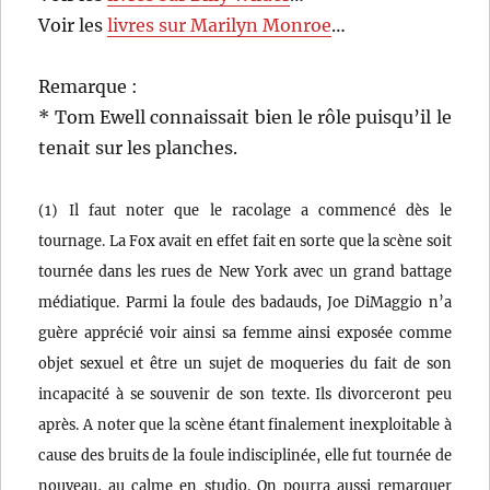
Voir les
livres sur Marilyn Monroe
…
Remarque :
* Tom Ewell connaissait bien le rôle puisqu’il le
tenait sur les planches.
(1) Il faut noter que le racolage a commencé dès le
tournage. La Fox avait en effet fait en sorte que la scène soit
tournée dans les rues de New York avec un grand battage
médiatique. Parmi la foule des badauds, Joe DiMaggio n’a
guère apprécié voir ainsi sa femme ainsi exposée comme
objet sexuel et être un sujet de moqueries du fait de son
incapacité à se souvenir de son texte. Ils divorceront peu
après. A noter que la scène étant finalement inexploitable à
cause des bruits de la foule indisciplinée, elle fut tournée de
nouveau, au calme en studio. On pourra aussi remarquer