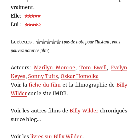
vraiment.
Elle
:
Lui
:
Lecteurs :
(
pas de note pour l'instant, vous
pouvez noter ce film
)
Acteurs:
Marilyn Monroe
,
Tom Ewell
,
Evelyn
Keyes
,
Sonny Tufts
,
Oskar Homolka
Voir la
fiche du film
et la filmographie de
Billy
Wilder
sur le site IMDB.
Voir les autres films de
Billy Wilder
chroniqués
sur ce blog…
Voir les
livres sur Billy Wilder
…