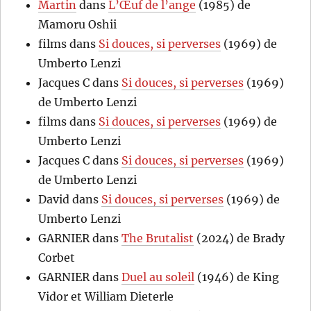
Martin
dans
L’Œuf de l’ange
(1985) de
Mamoru Oshii
films
dans
Si douces, si perverses
(1969) de
Umberto Lenzi
Jacques C
dans
Si douces, si perverses
(1969)
de Umberto Lenzi
films
dans
Si douces, si perverses
(1969) de
Umberto Lenzi
Jacques C
dans
Si douces, si perverses
(1969)
de Umberto Lenzi
David
dans
Si douces, si perverses
(1969) de
Umberto Lenzi
GARNIER
dans
The Brutalist
(2024) de Brady
Corbet
GARNIER
dans
Duel au soleil
(1946) de King
Vidor et William Dieterle