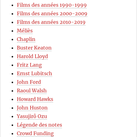
Films des années 1990-1999
Films des années 2000-2009
Films des années 2010-2019
Méliès
Chaplin
Buster Keaton
Harold Lloyd
Fritz Lang
Ernst Lubitsch
John Ford
Raoul Walsh
Howard Hawks
John Huston
Yasujirô Ozu
Légende des notes
Crowd Funding