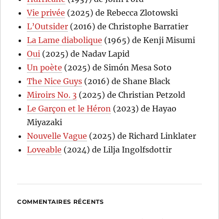
Vie privée
(2025) de Rebecca Zlotowski
L’Outsider
(2016) de Christophe Barratier
La Lame diabolique
(1965) de Kenji Misumi
Oui
(2025) de Nadav Lapid
Un poète
(2025) de Simón Mesa Soto
The Nice Guys
(2016) de Shane Black
Miroirs No. 3
(2025) de Christian Petzold
Le Garçon et le Héron
(2023) de Hayao
Miyazaki
Nouvelle Vague
(2025) de Richard Linklater
Loveable
(2024) de Lilja Ingolfsdottir
COMMENTAIRES RÉCENTS