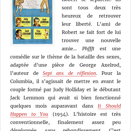
sont tous deux très
heureux de retrouver
leur liberté. L’ami de
Robert se fait fort de lui
trouver une nouvelle
amie…
Phffft
est une
comédie sur le thème de la bataille des sexes,
adaptée d’une pièce de George Axelrod,
l’auteur de
Sept ans de réflexion
. Pour la
Columbia, il s’agissait de mettre en avant le
couple formé par Judy Holliday et le débutant
Jack Lemmon qui avait si bien fonctionné
quelques mois auparavant dans
It Should
Happen to You
(1954). L’histoire est très
conventionnelle, finalement assez peu
développée, sans rebondissement. C’est