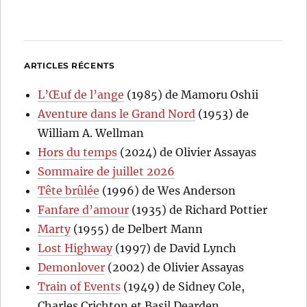
ARTICLES RÉCENTS
L’Œuf de l’ange
(1985) de Mamoru Oshii
Aventure dans le Grand Nord
(1953) de
William A. Wellman
Hors du temps
(2024) de Olivier Assayas
Sommaire de juillet 2026
Tête brûlée
(1996) de Wes Anderson
Fanfare d’amour
(1935) de Richard Pottier
Marty
(1955) de Delbert Mann
Lost Highway
(1997) de David Lynch
Demonlover
(2002) de Olivier Assayas
Train of Events
(1949) de Sidney Cole,
Charles Crichton et Basil Dearden