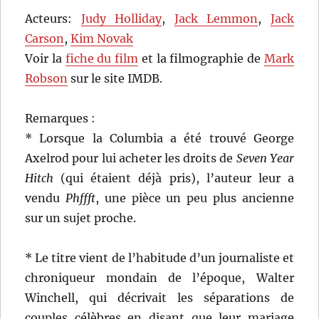
Acteurs:
Judy Holliday
,
Jack Lemmon
,
Jack
Carson
,
Kim Novak
Voir la
fiche du film
et la filmographie de
Mark
Robson
sur le site IMDB.
Remarques :
* Lorsque la Columbia a été trouvé George
Axelrod pour lui acheter les droits de
Seven Year
Hitch
(qui étaient déjà pris), l’auteur leur a
vendu
Phffft
, une pièce un peu plus ancienne
sur un sujet proche.
* Le titre vient de l’habitude d’un journaliste et
chroniqueur mondain de l’époque, Walter
Winchell, qui décrivait les séparations de
couples célèbres en disant que leur mariage