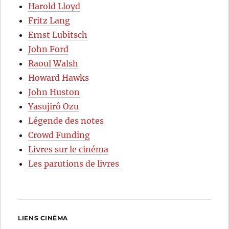
Harold Lloyd
Fritz Lang
Ernst Lubitsch
John Ford
Raoul Walsh
Howard Hawks
John Huston
Yasujirô Ozu
Légende des notes
Crowd Funding
Livres sur le cinéma
Les parutions de livres
LIENS CINÉMA