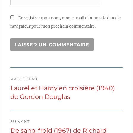
Enregistrer mon nom, mon e-mail et mon site dans le
navigateur pour mon prochain commentaire.
Navigation
PRÉCÉDENT
de
Laurel et Hardy en croisière (1940)
Publication
de Gordon Douglas
précédente :
l’article
SUIVANT
De sang-froid (1967) de Richard
Publication