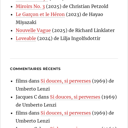
Miroirs No. 3
(2025) de Christian Petzold
Le Garçon et le Héron
(2023) de Hayao
Miyazaki
Nouvelle Vague
(2025) de Richard Linklater
Loveable
(2024) de Lilja Ingolfsdottir
COMMENTAIRES RÉCENTS
films
dans
Si douces, si perverses
(1969) de
Umberto Lenzi
Jacques C
dans
Si douces, si perverses
(1969)
de Umberto Lenzi
films
dans
Si douces, si perverses
(1969) de
Umberto Lenzi