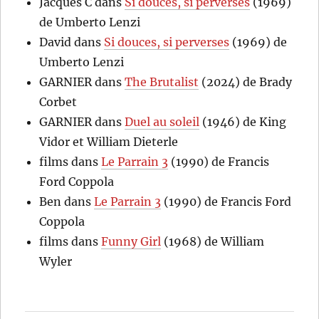
Jacques C
dans
Si douces, si perverses
(1969)
de Umberto Lenzi
David
dans
Si douces, si perverses
(1969) de
Umberto Lenzi
GARNIER
dans
The Brutalist
(2024) de Brady
Corbet
GARNIER
dans
Duel au soleil
(1946) de King
Vidor et William Dieterle
films
dans
Le Parrain 3
(1990) de Francis
Ford Coppola
Ben
dans
Le Parrain 3
(1990) de Francis Ford
Coppola
films
dans
Funny Girl
(1968) de William
Wyler