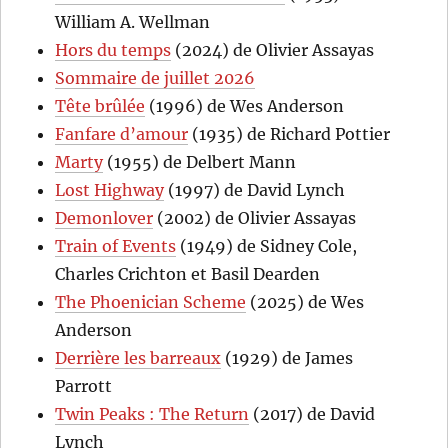
William A. Wellman
Hors du temps
(2024) de Olivier Assayas
Sommaire de juillet 2026
Tête brûlée
(1996) de Wes Anderson
Fanfare d’amour
(1935) de Richard Pottier
Marty
(1955) de Delbert Mann
Lost Highway
(1997) de David Lynch
Demonlover
(2002) de Olivier Assayas
Train of Events
(1949) de Sidney Cole,
Charles Crichton et Basil Dearden
The Phoenician Scheme
(2025) de Wes
Anderson
Derrière les barreaux
(1929) de James
Parrott
Twin Peaks : The Return
(2017) de David
Lynch