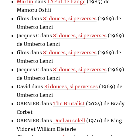
Martin
dans
L’Œuf de l’ange
(1985) de
Mamoru Oshii
films
dans
Si douces, si perverses
(1969) de
Umberto Lenzi
Jacques C
dans
Si douces, si perverses
(1969)
de Umberto Lenzi
films
dans
Si douces, si perverses
(1969) de
Umberto Lenzi
Jacques C
dans
Si douces, si perverses
(1969)
de Umberto Lenzi
David
dans
Si douces, si perverses
(1969) de
Umberto Lenzi
GARNIER
dans
The Brutalist
(2024) de Brady
Corbet
GARNIER
dans
Duel au soleil
(1946) de King
Vidor et William Dieterle