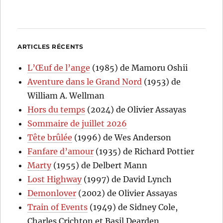
ARTICLES RÉCENTS
L’Œuf de l’ange
(1985) de Mamoru Oshii
Aventure dans le Grand Nord
(1953) de
William A. Wellman
Hors du temps
(2024) de Olivier Assayas
Sommaire de juillet 2026
Tête brûlée
(1996) de Wes Anderson
Fanfare d’amour
(1935) de Richard Pottier
Marty
(1955) de Delbert Mann
Lost Highway
(1997) de David Lynch
Demonlover
(2002) de Olivier Assayas
Train of Events
(1949) de Sidney Cole,
Charles Crichton et Basil Dearden