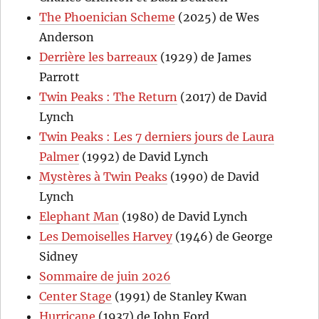
The Phoenician Scheme
(2025) de Wes
Anderson
Derrière les barreaux
(1929) de James
Parrott
Twin Peaks : The Return
(2017) de David
Lynch
Twin Peaks : Les 7 derniers jours de Laura
Palmer
(1992) de David Lynch
Mystères à Twin Peaks
(1990) de David
Lynch
Elephant Man
(1980) de David Lynch
Les Demoiselles Harvey
(1946) de George
Sidney
Sommaire de juin 2026
Center Stage
(1991) de Stanley Kwan
Hurricane
(1937) de John Ford