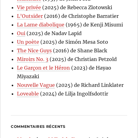
Vie privée
(2025) de Rebecca Zlotowski
L’Outsider
(2016) de Christophe Barratier
La Lame diabolique
(1965) de Kenji Misumi
Oui
(2025) de Nadav Lapid
Un poète
(2025) de Simón Mesa Soto
The Nice Guys
(2016) de Shane Black
Miroirs No. 3
(2025) de Christian Petzold
Le Garçon et le Héron
(2023) de Hayao
Miyazaki
Nouvelle Vague
(2025) de Richard Linklater
Loveable
(2024) de Lilja Ingolfsdottir
COMMENTAIRES RÉCENTS