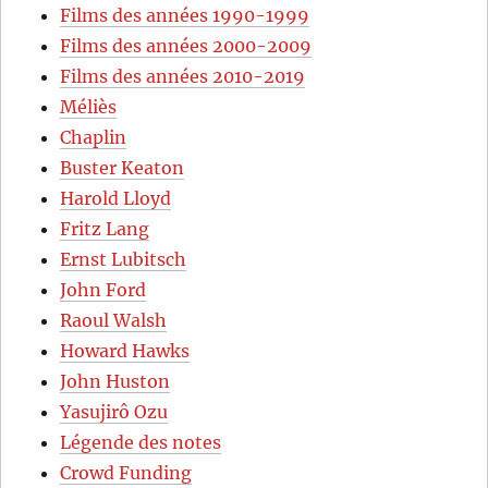
Films des années 1990-1999
Films des années 2000-2009
Films des années 2010-2019
Méliès
Chaplin
Buster Keaton
Harold Lloyd
Fritz Lang
Ernst Lubitsch
John Ford
Raoul Walsh
Howard Hawks
John Huston
Yasujirô Ozu
Légende des notes
Crowd Funding