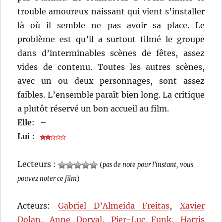
trouble amoureux naissant qui vient s’installer
là où il semble ne pas avoir sa place. Le
problème est qu’il a surtout filmé le groupe
dans d’interminables scènes de fêtes, assez
vides de contenu. Toutes les autres scènes,
avec un ou deux personnages, sont assez
faibles. L’ensemble paraît bien long. La critique
a plutôt réservé un bon accueil au film.
Elle
:
–
Lui
:
Lecteurs :
(
pas de note pour l'instant, vous
pouvez noter ce film
)
Acteurs:
Gabriel D’Almeida Freitas
,
Xavier
Dolan
,
Anne Dorval
,
Pier-Luc Funk
,
Harris