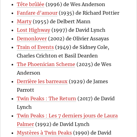
Tête brûlée
(1996) de Wes Anderson
Fanfare d’amour
(1935) de Richard Pottier
Marty
(1955) de Delbert Mann
Lost Highway
(1997) de David Lynch
Demonlover
(2002) de Olivier Assayas
Train of Events
(1949) de Sidney Cole,
Charles Crichton et Basil Dearden
The Phoenician Scheme
(2025) de Wes
Anderson
Derrière les barreaux
(1929) de James
Parrott
Twin Peaks : The Return
(2017) de David
Lynch
Twin Peaks : Les 7 derniers jours de Laura
Palmer
(1992) de David Lynch
Mystères à Twin Peaks
(1990) de David