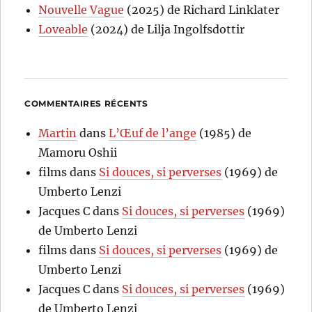
Nouvelle Vague
(2025) de Richard Linklater
Loveable
(2024) de Lilja Ingolfsdottir
COMMENTAIRES RÉCENTS
Martin
dans
L’Œuf de l’ange
(1985) de
Mamoru Oshii
films
dans
Si douces, si perverses
(1969) de
Umberto Lenzi
Jacques C
dans
Si douces, si perverses
(1969)
de Umberto Lenzi
films
dans
Si douces, si perverses
(1969) de
Umberto Lenzi
Jacques C
dans
Si douces, si perverses
(1969)
de Umberto Lenzi