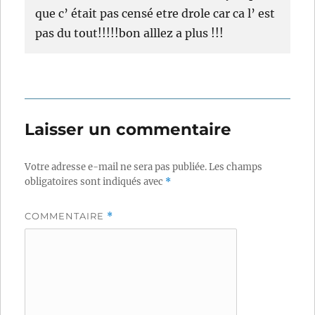
que c’ était pas censé etre drole car ca l’ est
pas du tout!!!!!bon alllez a plus !!!
Laisser un commentaire
Votre adresse e-mail ne sera pas publiée.
Les champs
obligatoires sont indiqués avec
*
COMMENTAIRE
*