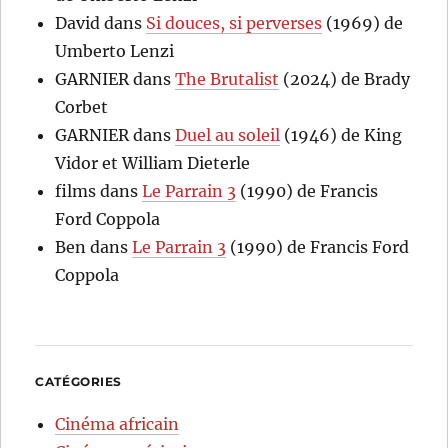
David
dans
Si douces, si perverses
(1969) de
Umberto Lenzi
GARNIER
dans
The Brutalist
(2024) de Brady
Corbet
GARNIER
dans
Duel au soleil
(1946) de King
Vidor et William Dieterle
films
dans
Le Parrain 3
(1990) de Francis
Ford Coppola
Ben
dans
Le Parrain 3
(1990) de Francis Ford
Coppola
CATÉGORIES
Cinéma africain