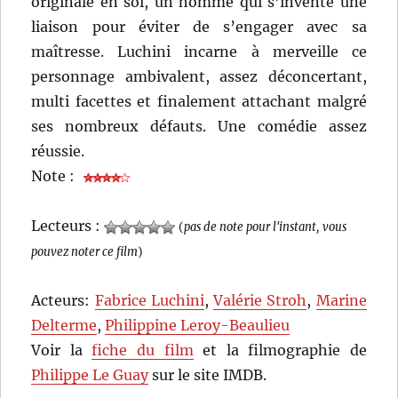
originale en soi, un homme qui s’invente une
liaison pour éviter de s’engager avec sa
maîtresse. Luchini incarne à merveille ce
personnage ambivalent, assez déconcertant,
multi facettes et finalement attachant malgré
ses nombreux défauts. Une comédie assez
réussie.
Note :
Lecteurs :
(
pas de note pour l'instant, vous
pouvez noter ce film
)
Acteurs:
Fabrice Luchini
,
Valérie Stroh
,
Marine
Delterme
,
Philippine Leroy-Beaulieu
Voir la
fiche du film
et la filmographie de
Philippe Le Guay
sur le site IMDB.