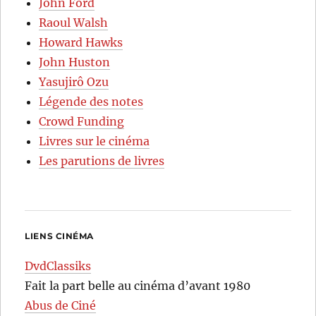
John Ford
Raoul Walsh
Howard Hawks
John Huston
Yasujirô Ozu
Légende des notes
Crowd Funding
Livres sur le cinéma
Les parutions de livres
LIENS CINÉMA
DvdClassiks
Fait la part belle au cinéma d’avant 1980
Abus de Ciné