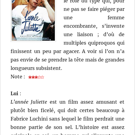
le rôle du type qui, pour
ne pas se faire piéger par
une femme
encombrante, s’invente
une liaison ; d’où de
multiples quiproquos qui
finissent un peu par agacer. A voir si l’on n’a
pas envie de se prendre la tête mais de grandes
longueurs subsistent.
Note :
Lui
:
L’année Juliette
est un film assez amusant et
plutôt bien ficelé, qui doit certes beaucoup à
Fabrice Luchini sans lequel le film perdrait une
bonne partie de son sel. L’histoire est assez