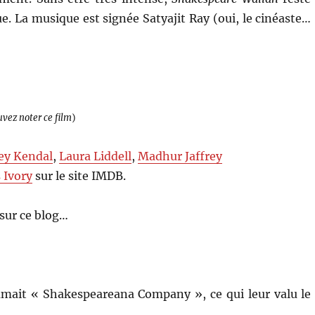
. La musique est signée Satyajit Ray (oui, le cinéaste…
uvez noter ce film
)
ey Kendal
,
Laura Liddell
,
Madhur Jaffrey
 Ivory
sur le site IMDB.
sur ce blog…
mmait « Shakespeareana Company », ce qui leur valu le