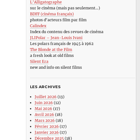
L’Alligatographe
sur le cinéma (mais pas seulement…)
BDFF (cinéma français)
photos d’acteurs film par film
Calindex
Index du contenu des revues de cinéma
JLIPolar – Jean-Louis Ivani
Les polars français de 1945 à 1962
The Blonde at the Film
a fresh look at old films
Silent Era
new and info on silent films
LES ARCHIVES
Juillet 2026
(13)
Juin 2026
(12)
Mai 2026
(17)
Avril 2026
(18)
Mars 2026
(18)
Février 2026
(17)
Janvier 2026
(17)
Décembre 2025
(18)