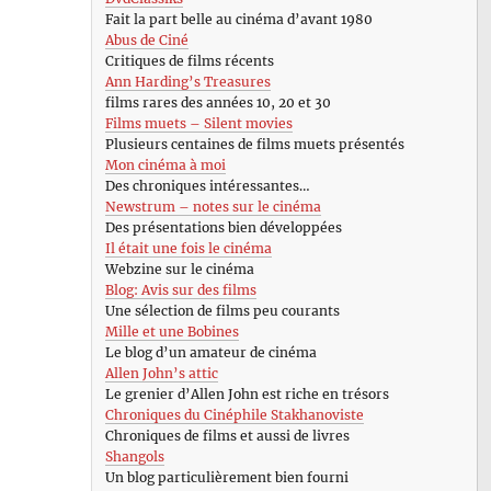
Fait la part belle au cinéma d’avant 1980
Abus de Ciné
Critiques de films récents
Ann Harding’s Treasures
films rares des années 10, 20 et 30
Films muets – Silent movies
Plusieurs centaines de films muets présentés
Mon cinéma à moi
Des chroniques intéressantes…
Newstrum – notes sur le cinéma
Des présentations bien développées
Il était une fois le cinéma
Webzine sur le cinéma
Blog: Avis sur des films
Une sélection de films peu courants
Mille et une Bobines
Le blog d’un amateur de cinéma
Allen John’s attic
Le grenier d’Allen John est riche en trésors
Chroniques du Cinéphile Stakhanoviste
Chroniques de films et aussi de livres
Shangols
Un blog particulièrement bien fourni