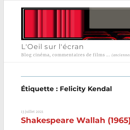
L'Oeil sur l'écran
Blog cinéma, commentaires de films ...
(ancienne
Étiquette :
Felicity Kendal
13 juillet 2021
Shakespeare Wallah (1965