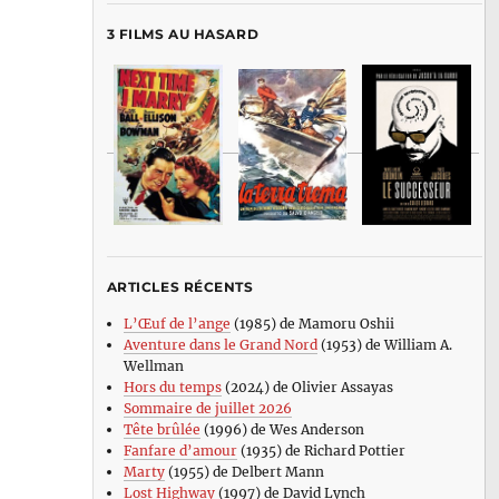
3 FILMS AU HASARD
ARTICLES RÉCENTS
L’Œuf de l’ange
(1985) de Mamoru Oshii
Aventure dans le Grand Nord
(1953) de William A.
Wellman
Hors du temps
(2024) de Olivier Assayas
Sommaire de juillet 2026
Tête brûlée
(1996) de Wes Anderson
Fanfare d’amour
(1935) de Richard Pottier
Marty
(1955) de Delbert Mann
Lost Highway
(1997) de David Lynch