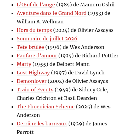
L’Œuf de l’ange
(1985) de Mamoru Oshii
Aventure dans le Grand Nord
(1953) de
William A. Wellman
Hors du temps
(2024) de Olivier Assayas
Sommaire de juillet 2026
Tête brûlée
(1996) de Wes Anderson
Fanfare d’amour
(1935) de Richard Pottier
Marty
(1955) de Delbert Mann
Lost Highway
(1997) de David Lynch
Demonlover
(2002) de Olivier Assayas
Train of Events
(1949) de Sidney Cole,
Charles Crichton et Basil Dearden
The Phoenician Scheme
(2025) de Wes
Anderson
Derrière les barreaux
(1929) de James
Parrott