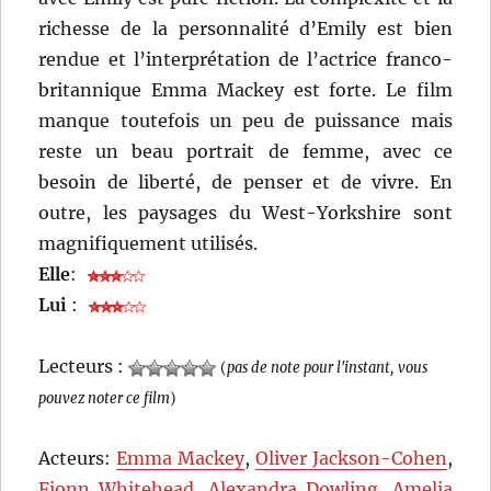
richesse de la personnalité d’Emily est bien
rendue et l’interprétation de l’actrice franco-
britannique Emma Mackey est forte. Le film
manque toutefois un peu de puissance mais
reste un beau portrait de femme, avec ce
besoin de liberté, de penser et de vivre. En
outre, les paysages du West-Yorkshire sont
magnifiquement utilisés.
Elle
:
Lui
:
Lecteurs :
(
pas de note pour l'instant, vous
pouvez noter ce film
)
Acteurs:
Emma Mackey
,
Oliver Jackson-Cohen
,
Fionn Whitehead
,
Alexandra Dowling
,
Amelia