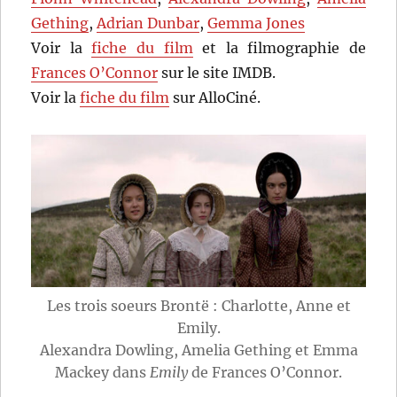
Gething
,
Adrian Dunbar
,
Gemma Jones
Voir la
fiche du film
et la filmographie de
Frances O’Connor
sur le site IMDB.
Voir la
fiche du film
sur AlloCiné.
Les trois soeurs Brontë : Charlotte, Anne et
Emily.
Alexandra Dowling, Amelia Gething et Emma
Mackey dans
Emily
de Frances O’Connor.