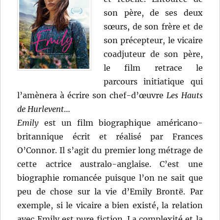
son père, de ses deux
sœurs, de son frère et de
son précepteur, le vicaire
coadjuteur de son père,
le film retrace le
parcours initiatique qui
l’amènera à écrire son chef-d’œuvre
Les Hauts
de Hurlevent
…
Emily
est un film biographique américano-
britannique écrit et réalisé par Frances
O’Connor. Il s’agit du premier long métrage de
cette actrice australo-anglaise. C’est une
biographie romancée puisque l’on ne sait que
peu de chose sur la vie d’Emily Brontë. Par
exemple, si le vicaire a bien existé, la relation
avec Emily est pure fiction. La complexité et la