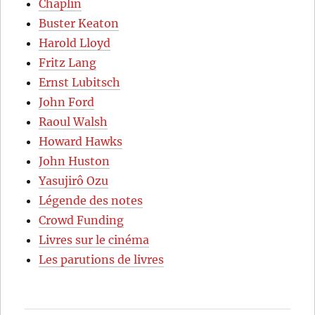
Chaplin
Buster Keaton
Harold Lloyd
Fritz Lang
Ernst Lubitsch
John Ford
Raoul Walsh
Howard Hawks
John Huston
Yasujirô Ozu
Légende des notes
Crowd Funding
Livres sur le cinéma
Les parutions de livres