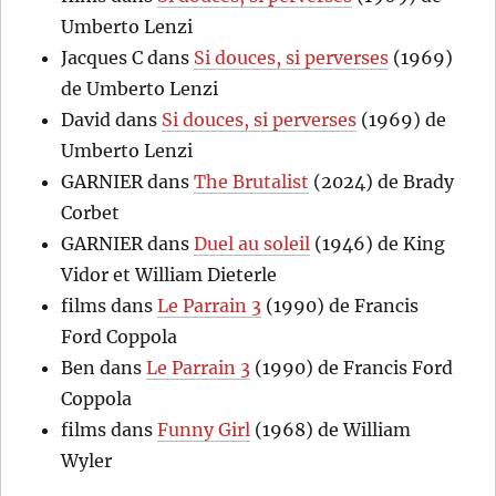
Umberto Lenzi
Jacques C
dans
Si douces, si perverses
(1969)
de Umberto Lenzi
David
dans
Si douces, si perverses
(1969) de
Umberto Lenzi
GARNIER
dans
The Brutalist
(2024) de Brady
Corbet
GARNIER
dans
Duel au soleil
(1946) de King
Vidor et William Dieterle
films
dans
Le Parrain 3
(1990) de Francis
Ford Coppola
Ben
dans
Le Parrain 3
(1990) de Francis Ford
Coppola
films
dans
Funny Girl
(1968) de William
Wyler