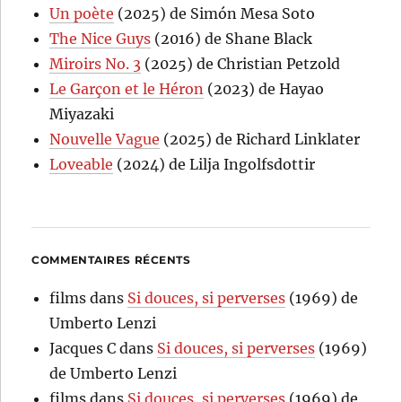
Un poète
(2025) de Simón Mesa Soto
The Nice Guys
(2016) de Shane Black
Miroirs No. 3
(2025) de Christian Petzold
Le Garçon et le Héron
(2023) de Hayao
Miyazaki
Nouvelle Vague
(2025) de Richard Linklater
Loveable
(2024) de Lilja Ingolfsdottir
COMMENTAIRES RÉCENTS
films
dans
Si douces, si perverses
(1969) de
Umberto Lenzi
Jacques C
dans
Si douces, si perverses
(1969)
de Umberto Lenzi
films
dans
Si douces, si perverses
(1969) de