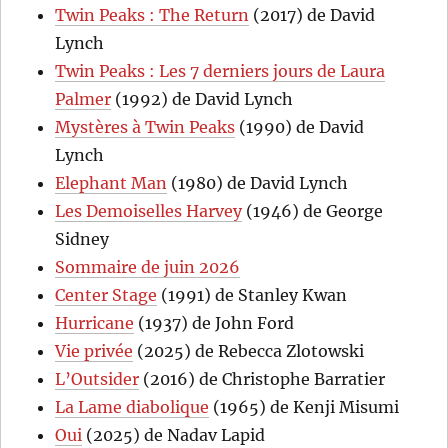
Twin Peaks : The Return
(2017) de David
Lynch
Twin Peaks : Les 7 derniers jours de Laura
Palmer
(1992) de David Lynch
Mystères à Twin Peaks
(1990) de David
Lynch
Elephant Man
(1980) de David Lynch
Les Demoiselles Harvey
(1946) de George
Sidney
Sommaire de juin 2026
Center Stage
(1991) de Stanley Kwan
Hurricane
(1937) de John Ford
Vie privée
(2025) de Rebecca Zlotowski
L’Outsider
(2016) de Christophe Barratier
La Lame diabolique
(1965) de Kenji Misumi
Oui
(2025) de Nadav Lapid