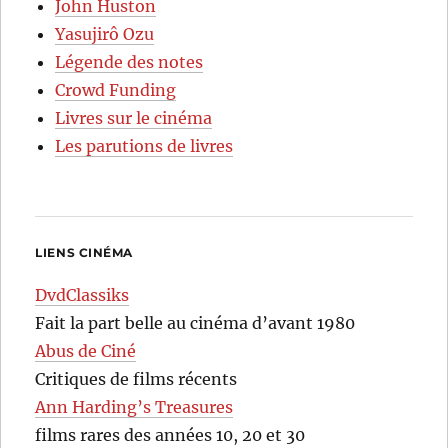
John Huston
Yasujirô Ozu
Légende des notes
Crowd Funding
Livres sur le cinéma
Les parutions de livres
LIENS CINÉMA
DvdClassiks
Fait la part belle au cinéma d’avant 1980
Abus de Ciné
Critiques de films récents
Ann Harding’s Treasures
films rares des années 10, 20 et 30