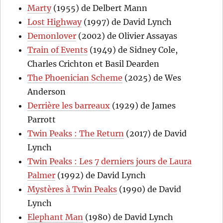
Marty
(1955) de Delbert Mann
Lost Highway
(1997) de David Lynch
Demonlover
(2002) de Olivier Assayas
Train of Events
(1949) de Sidney Cole,
Charles Crichton et Basil Dearden
The Phoenician Scheme
(2025) de Wes
Anderson
Derrière les barreaux
(1929) de James
Parrott
Twin Peaks : The Return
(2017) de David
Lynch
Twin Peaks : Les 7 derniers jours de Laura
Palmer
(1992) de David Lynch
Mystères à Twin Peaks
(1990) de David
Lynch
Elephant Man
(1980) de David Lynch