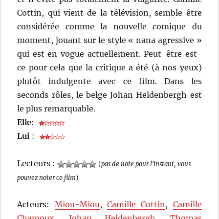
Cottin, qui vient de la télévision, semble être
considérée comme la nouvelle comique du
moment, jouant sur le style « nana agressive »
qui est en vogue actuellement. Peut-être est-
ce pour cela que la critique a été (à nos yeux)
plutôt indulgente avec ce film. Dans les
seconds rôles, le belge Johan Heldenbergh est
le plus remarquable.
Elle
:
Lui
:
Lecteurs :
(
pas de note pour l'instant, vous
pouvez noter ce film
)
Acteurs:
Miou-Miou
,
Camille Cottin
,
Camille
Chamoux
,
Johan Heldenbergh
,
Thomas