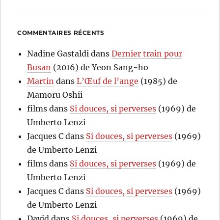
COMMENTAIRES RÉCENTS
Nadine Gastaldi
dans
Dernier train pour
Busan
(2016) de Yeon Sang-ho
Martin
dans
L’Œuf de l’ange
(1985) de
Mamoru Oshii
films
dans
Si douces, si perverses
(1969) de
Umberto Lenzi
Jacques C
dans
Si douces, si perverses
(1969)
de Umberto Lenzi
films
dans
Si douces, si perverses
(1969) de
Umberto Lenzi
Jacques C
dans
Si douces, si perverses
(1969)
de Umberto Lenzi
David
dans
Si douces, si perverses
(1969) de