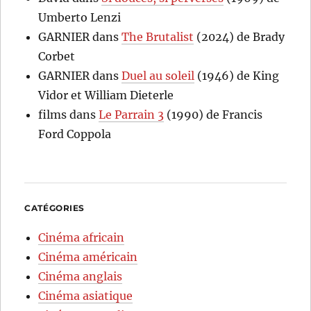
Umberto Lenzi
GARNIER
dans
The Brutalist
(2024) de Brady
Corbet
GARNIER
dans
Duel au soleil
(1946) de King
Vidor et William Dieterle
films
dans
Le Parrain 3
(1990) de Francis
Ford Coppola
CATÉGORIES
Cinéma africain
Cinéma américain
Cinéma anglais
Cinéma asiatique