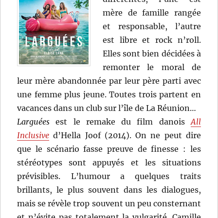
mère de famille rangée
et responsable, l’autre
est libre et rock n’roll.
Elles sont bien décidées à
remonter le moral de
leur mère abandonnée par leur père parti avec
une femme plus jeune. Toutes trois partent en
vacances dans un club sur l’île de La Réunion…
Larguées
est le remake du film danois
All
Inclusive
d’Hella Joof (2014). On ne peut dire
que le scénario fasse preuve de finesse : les
stéréotypes sont appuyés et les situations
prévisibles. L’humour a quelques traits
brillants, le plus souvent dans les dialogues,
mais se révèle trop souvent un peu consternant
et n’évite pas totalement la vulgarité. Camille