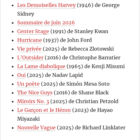
Les Demoiselles Harvey
(1946) de George
Sidney
Sommaire de juin 2026
Center Stage
(1991) de Stanley Kwan
Hurricane
(1937) de John Ford
Vie privée
(2025) de Rebecca Zlotowski
L’Outsider
(2016) de Christophe Barratier
La Lame diabolique
(1965) de Kenji Misumi
Oui
(2025) de Nadav Lapid
Un poète
(2025) de Simón Mesa Soto
The Nice Guys
(2016) de Shane Black
Miroirs No. 3
(2025) de Christian Petzold
Le Garçon et le Héron
(2023) de Hayao
Miyazaki
Nouvelle Vague
(2025) de Richard Linklater