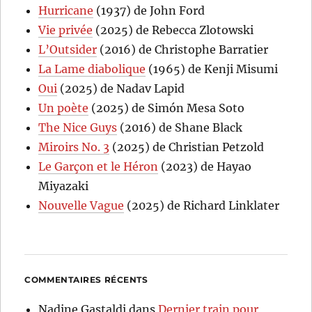
Hurricane
(1937) de John Ford
Vie privée
(2025) de Rebecca Zlotowski
L’Outsider
(2016) de Christophe Barratier
La Lame diabolique
(1965) de Kenji Misumi
Oui
(2025) de Nadav Lapid
Un poète
(2025) de Simón Mesa Soto
The Nice Guys
(2016) de Shane Black
Miroirs No. 3
(2025) de Christian Petzold
Le Garçon et le Héron
(2023) de Hayao
Miyazaki
Nouvelle Vague
(2025) de Richard Linklater
COMMENTAIRES RÉCENTS
Nadine Gastaldi
dans
Dernier train pour