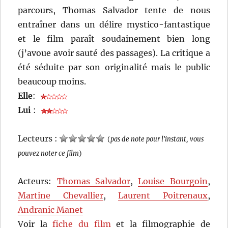
parcours, Thomas Salvador tente de nous
entraîner dans un délire mystico-fantastique
et le film paraît soudainement bien long
(j’avoue avoir sauté des passages). La critique a
été séduite par son originalité mais le public
beaucoup moins.
Elle
:
Lui
:
Lecteurs :
(
pas de note pour l'instant, vous
pouvez noter ce film
)
Acteurs:
Thomas Salvador
,
Louise Bourgoin
,
Martine Chevallier
,
Laurent Poitrenaux
,
Andranic Manet
Voir la
fiche du film
et la filmographie de