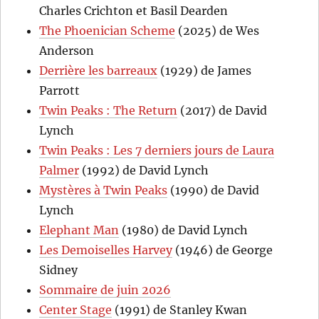
Charles Crichton et Basil Dearden
The Phoenician Scheme
(2025) de Wes
Anderson
Derrière les barreaux
(1929) de James
Parrott
Twin Peaks : The Return
(2017) de David
Lynch
Twin Peaks : Les 7 derniers jours de Laura
Palmer
(1992) de David Lynch
Mystères à Twin Peaks
(1990) de David
Lynch
Elephant Man
(1980) de David Lynch
Les Demoiselles Harvey
(1946) de George
Sidney
Sommaire de juin 2026
Center Stage
(1991) de Stanley Kwan