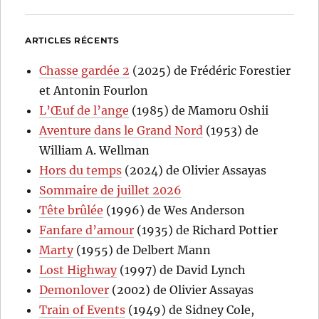
ARTICLES RÉCENTS
Chasse gardée 2
(2025) de Frédéric Forestier
et Antonin Fourlon
L’Œuf de l’ange
(1985) de Mamoru Oshii
Aventure dans le Grand Nord
(1953) de
William A. Wellman
Hors du temps
(2024) de Olivier Assayas
Sommaire de juillet 2026
Tête brûlée
(1996) de Wes Anderson
Fanfare d’amour
(1935) de Richard Pottier
Marty
(1955) de Delbert Mann
Lost Highway
(1997) de David Lynch
Demonlover
(2002) de Olivier Assayas
Train of Events
(1949) de Sidney Cole,