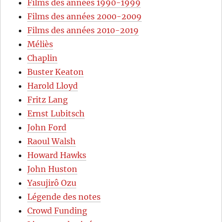
Films des années 1990-1999
Films des années 2000-2009
Films des années 2010-2019
Méliès
Chaplin
Buster Keaton
Harold Lloyd
Fritz Lang
Ernst Lubitsch
John Ford
Raoul Walsh
Howard Hawks
John Huston
Yasujirô Ozu
Légende des notes
Crowd Funding