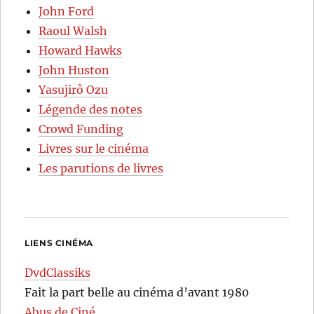
John Ford
Raoul Walsh
Howard Hawks
John Huston
Yasujirô Ozu
Légende des notes
Crowd Funding
Livres sur le cinéma
Les parutions de livres
LIENS CINÉMA
DvdClassiks
Fait la part belle au cinéma d’avant 1980
Abus de Ciné