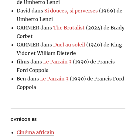
de Umberto Lenzi
David
dans
Si douces, si perverses
(1969) de
Umberto Lenzi
GARNIER
dans
The Brutalist
(2024) de Brady
Corbet
GARNIER
dans
Duel au soleil
(1946) de King
Vidor et William Dieterle
films
dans
Le Parrain 3
(1990) de Francis
Ford Coppola
Ben
dans
Le Parrain 3
(1990) de Francis Ford
Coppola
CATÉGORIES
Cinéma africain