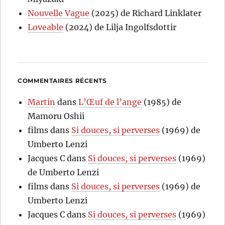
Nouvelle Vague
(2025) de Richard Linklater
Loveable
(2024) de Lilja Ingolfsdottir
COMMENTAIRES RÉCENTS
Martin
dans
L’Œuf de l’ange
(1985) de
Mamoru Oshii
films
dans
Si douces, si perverses
(1969) de
Umberto Lenzi
Jacques C
dans
Si douces, si perverses
(1969)
de Umberto Lenzi
films
dans
Si douces, si perverses
(1969) de
Umberto Lenzi
Jacques C
dans
Si douces, si perverses
(1969)