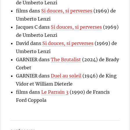
de Umberto Lenzi
films
dans
Si douces, si perverses
(1969) de
Umberto Lenzi
Jacques C
dans
Si douces, si perverses
(1969)
de Umberto Lenzi
David
dans
Si douces, si perverses
(1969) de
Umberto Lenzi
GARNIER
dans
The Brutalist
(2024) de Brady
Corbet
GARNIER
dans
Duel au soleil
(1946) de King
Vidor et William Dieterle
films
dans
Le Parrain 3
(1990) de Francis
Ford Coppola