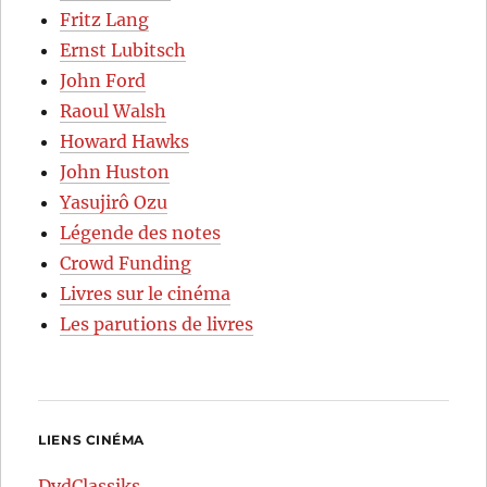
Fritz Lang
Ernst Lubitsch
John Ford
Raoul Walsh
Howard Hawks
John Huston
Yasujirô Ozu
Légende des notes
Crowd Funding
Livres sur le cinéma
Les parutions de livres
LIENS CINÉMA
DvdClassiks