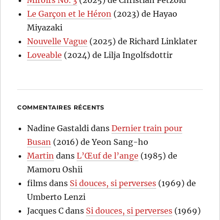
Le Garçon et le Héron
(2023) de Hayao
Miyazaki
Nouvelle Vague
(2025) de Richard Linklater
Loveable
(2024) de Lilja Ingolfsdottir
COMMENTAIRES RÉCENTS
Nadine Gastaldi
dans
Dernier train pour
Busan
(2016) de Yeon Sang-ho
Martin
dans
L’Œuf de l’ange
(1985) de
Mamoru Oshii
films
dans
Si douces, si perverses
(1969) de
Umberto Lenzi
Jacques C
dans
Si douces, si perverses
(1969)