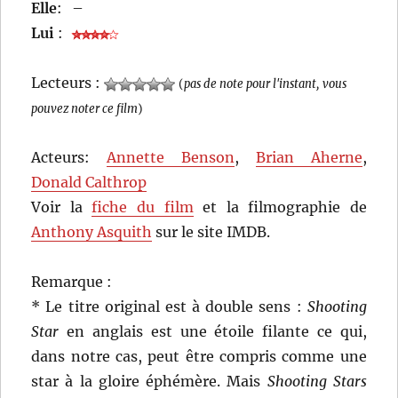
Elle
:
–
Lui
:
Lecteurs :
(
pas de note pour l'instant, vous
pouvez noter ce film
)
Acteurs:
Annette Benson
,
Brian Aherne
,
Donald Calthrop
Voir la
fiche du film
et la filmographie de
Anthony Asquith
sur le site IMDB.
Remarque :
* Le titre original est à double sens :
Shooting
Star
en anglais est une étoile filante ce qui,
dans notre cas, peut être compris comme une
star à la gloire éphémère. Mais
Shooting Stars