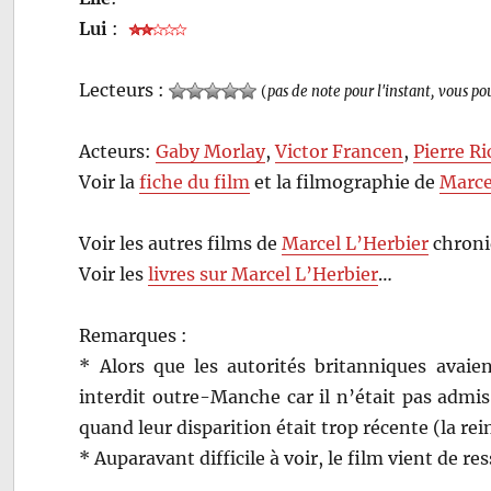
Lui
:
Lecteurs :
(
pas de note pour l'instant, vous po
Acteurs:
Gaby Morlay
,
Victor Francen
,
Pierre R
Voir la
fiche du film
et la filmographie de
Marce
Voir les autres films de
Marcel L’Herbier
chroni
Voir les
livres sur Marcel L’Herbier
…
Remarques :
* Alors que les autorités britanniques avaien
interdit outre-Manche car il n’était pas admi
quand leur disparition était trop récente (la rei
* Auparavant difficile à voir, le film vient de re