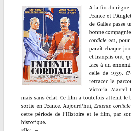
A la fin du règne 
France et l’Angle
de Galles passe u
bonne compagnie e
cordiale
est, pour
paraît chaque jou
et français ont, q
face à un ennemi 
celle de 1939. C
retracer le parco
Victoria. Marcel
mais sans éclat. Ce film a toutefois atteint le
sortie en France. Aujourd’hui,
Entente cordiale
cette période de l’Histoire et le film, par 
historique.
Elle
:
–