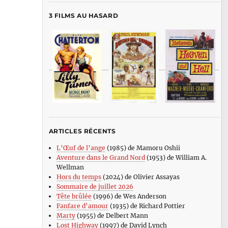
3 FILMS AU HASARD
ARTICLES RÉCENTS
L’Œuf de l’ange
(1985) de Mamoru Oshii
Aventure dans le Grand Nord
(1953) de William A.
Wellman
Hors du temps
(2024) de Olivier Assayas
Sommaire de juillet 2026
Tête brûlée
(1996) de Wes Anderson
Fanfare d’amour
(1935) de Richard Pottier
Marty
(1955) de Delbert Mann
Lost Highway
(1997) de David Lynch