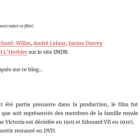
uvez noter ce film
)
ichard-Willm
,
André Lefaur
,
Janine Darcey
l L’Herbier
sur le site IMDB.
qués sur ce blog…
t été partie prenante dans la production, le film fut
s que soit représentés des membres de la famille royale
ne Victoria est décédée en 1901 et Edouard VII en 1910).
ssortir restauré en DVD.