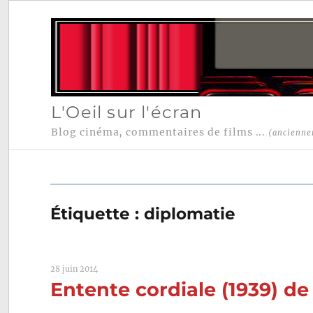
L'Oeil sur l'écran
Blog cinéma, commentaires de films ...
(ancienne
Étiquette :
diplomatie
28 juin 2014
Entente cordiale (1939) de