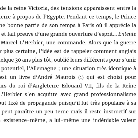
de la reine Victoria, des tensions apparaissent entre la
terre à propos de l’Egypte. Pendant ce temps, le Prince
ne bonne partie de son temps à Paris où il apprécie la
t fait preuve d’une grande ouverture d’esprit…
Entente
 Marcel L’Herbier, une commande. Alors que la guerre
r plus certaine, l’idée est de rappeler comment anglais
uelque 30 ans plus tôt, oublié leurs différents pour s’unir
potentiel, l’Allemagne ; une situation très identique à
’est un livre d’André Maurois
qui est choisi pour
(1)
urs du roi d’Angleterre Edouard VII, fils de la Reine
 L’Herbier s’en acquitte avec grand professionnalisme
 but fixé de propagande puisqu’il fut très populaire à sa
peut paraître un peu terne mais il reste instructif sur
son existence-même, a lui-même une indéniable valeur