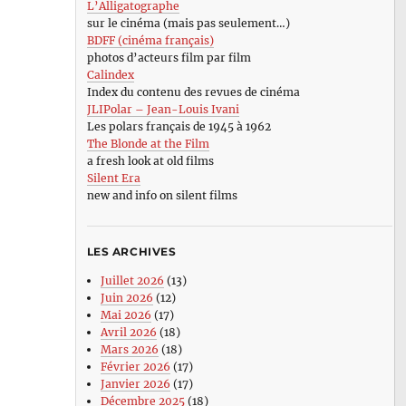
L’Alligatographe
sur le cinéma (mais pas seulement…)
BDFF (cinéma français)
photos d’acteurs film par film
Calindex
Index du contenu des revues de cinéma
JLIPolar – Jean-Louis Ivani
Les polars français de 1945 à 1962
The Blonde at the Film
a fresh look at old films
Silent Era
new and info on silent films
LES ARCHIVES
Juillet 2026
(13)
Juin 2026
(12)
Mai 2026
(17)
Avril 2026
(18)
Mars 2026
(18)
Février 2026
(17)
Janvier 2026
(17)
Décembre 2025
(18)