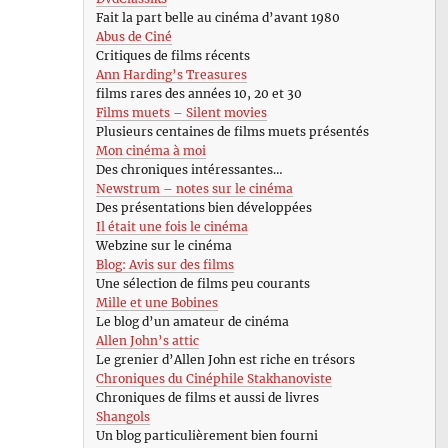
Fait la part belle au cinéma d’avant 1980
Abus de Ciné
Critiques de films récents
Ann Harding’s Treasures
films rares des années 10, 20 et 30
Films muets – Silent movies
Plusieurs centaines de films muets présentés
Mon cinéma à moi
Des chroniques intéressantes…
Newstrum – notes sur le cinéma
Des présentations bien développées
Il était une fois le cinéma
Webzine sur le cinéma
Blog: Avis sur des films
Une sélection de films peu courants
Mille et une Bobines
Le blog d’un amateur de cinéma
Allen John’s attic
Le grenier d’Allen John est riche en trésors
Chroniques du Cinéphile Stakhanoviste
Chroniques de films et aussi de livres
Shangols
Un blog particulièrement bien fourni