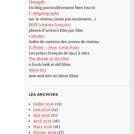
Shangols
Un blog particulièrement bien fourni
L’Alligatographe
sur le cinéma (mais pas seulement…)
BDFF (cinéma français)
photos d’acteurs film par film
Calindex
Index du contenu des revues de cinéma
JLIPolar – Jean-Louis Ivani
Les polars français de 1945 à 1962
The Blonde at the Film
a fresh look at old films
Silent Era
new and info on silent films
LES ARCHIVES
Juillet 2026
(13)
Juin 2026
(12)
Mai 2026
(17)
Avril 2026
(18)
Mars 2026
(18)
Février 2026
(17)