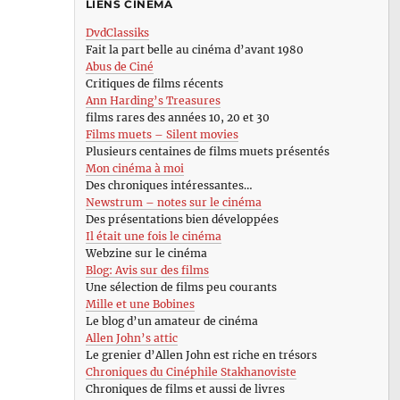
LIENS CINÉMA
DvdClassiks
Fait la part belle au cinéma d’avant 1980
Abus de Ciné
Critiques de films récents
Ann Harding’s Treasures
films rares des années 10, 20 et 30
Films muets – Silent movies
Plusieurs centaines de films muets présentés
Mon cinéma à moi
Des chroniques intéressantes…
Newstrum – notes sur le cinéma
Des présentations bien développées
Il était une fois le cinéma
Webzine sur le cinéma
Blog: Avis sur des films
Une sélection de films peu courants
Mille et une Bobines
Le blog d’un amateur de cinéma
Allen John’s attic
Le grenier d’Allen John est riche en trésors
Chroniques du Cinéphile Stakhanoviste
Chroniques de films et aussi de livres