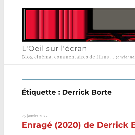
L'Oeil sur l'écran
Blog cinéma, commentaires de films ...
(ancienne
Étiquette :
Derrick Borte
25 janvier 2022
Enragé (2020) de Derrick 