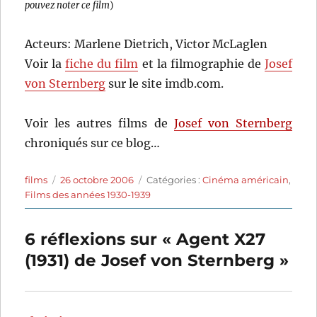
pouvez noter ce film
)
Acteurs: Marlene Dietrich, Victor McLaglen
Voir la
fiche du film
et la filmographie de
Josef
von Sternberg
sur le site imdb.com.
Voir les autres films de
Josef von Sternberg
chroniqués sur ce blog…
Auteur
Publié
Catégories
films
26 octobre 2006
Catégories :
Cinéma américain
,
le
Films des années 1930-1939
6 réflexions sur « Agent X27
(1931) de Josef von Sternberg »