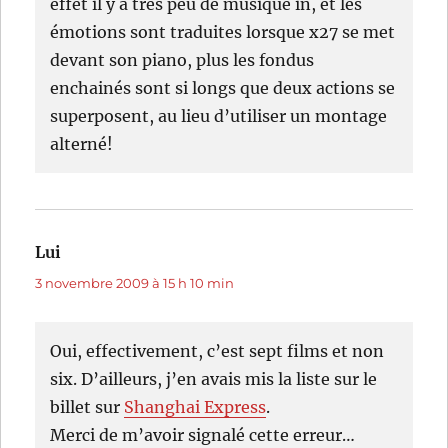
effet il y a trés peu de musique in, et les
émotions sont traduites lorsque x27 se met
devant son piano, plus les fondus
enchainés sont si longs que deux actions se
superposent, au lieu d’utiliser un montage
alterné!
Lui
dit :
3 novembre 2009 à 15 h 10 min
Oui, effectivement, c’est sept films et non
six. D’ailleurs, j’en avais mis la liste sur le
billet sur
Shanghai Express
.
Merci de m’avoir signalé cette erreur…