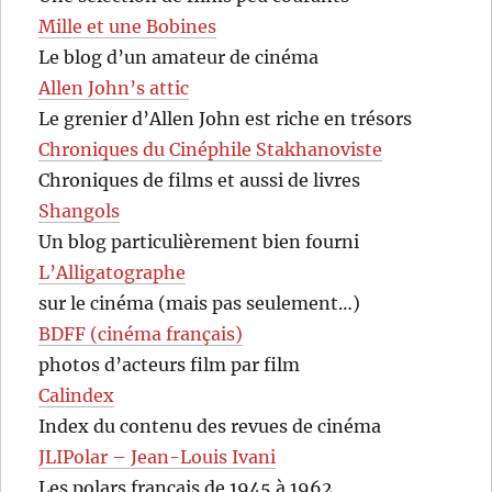
Mille et une Bobines
Le blog d’un amateur de cinéma
Allen John’s attic
Le grenier d’Allen John est riche en trésors
Chroniques du Cinéphile Stakhanoviste
Chroniques de films et aussi de livres
Shangols
Un blog particulièrement bien fourni
L’Alligatographe
sur le cinéma (mais pas seulement…)
BDFF (cinéma français)
photos d’acteurs film par film
Calindex
Index du contenu des revues de cinéma
JLIPolar – Jean-Louis Ivani
Les polars français de 1945 à 1962