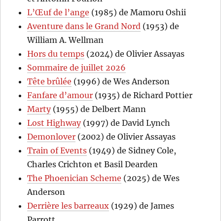
L’Œuf de l’ange
(1985) de Mamoru Oshii
Aventure dans le Grand Nord
(1953) de
William A. Wellman
Hors du temps
(2024) de Olivier Assayas
Sommaire de juillet 2026
Tête brûlée
(1996) de Wes Anderson
Fanfare d’amour
(1935) de Richard Pottier
Marty
(1955) de Delbert Mann
Lost Highway
(1997) de David Lynch
Demonlover
(2002) de Olivier Assayas
Train of Events
(1949) de Sidney Cole,
Charles Crichton et Basil Dearden
The Phoenician Scheme
(2025) de Wes
Anderson
Derrière les barreaux
(1929) de James
Parrott