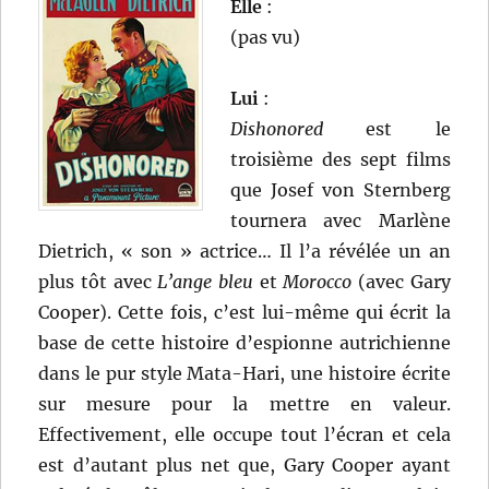
Elle
:
(pas vu)
Lui
:
Dishonored
est le
troisième des sept films
que Josef von Sternberg
tournera avec Marlène
Dietrich, « son » actrice… Il l’a révélée un an
plus tôt avec
L’ange bleu
et
Morocco
(avec Gary
Cooper). Cette fois, c’est lui-même qui écrit la
base de cette histoire d’espionne autrichienne
dans le pur style Mata-Hari, une histoire écrite
sur mesure pour la mettre en valeur.
Effectivement, elle occupe tout l’écran et cela
est d’autant plus net que, Gary Cooper ayant