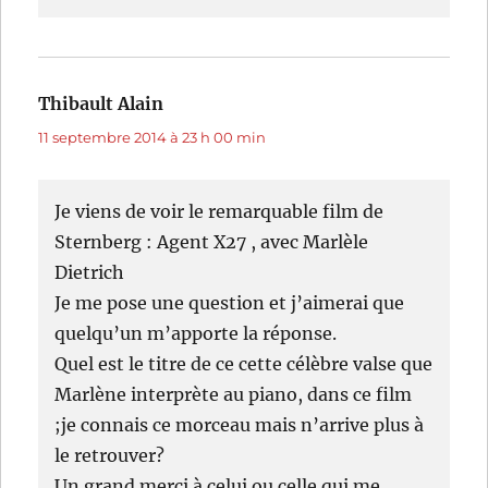
Thibault Alain
dit :
11 septembre 2014 à 23 h 00 min
Je viens de voir le remarquable film de
Sternberg : Agent X27 , avec Marlèle
Dietrich
Je me pose une question et j’aimerai que
quelqu’un m’apporte la réponse.
Quel est le titre de ce cette célèbre valse que
Marlène interprète au piano, dans ce film
;je connais ce morceau mais n’arrive plus à
le retrouver?
Un grand merci à celui ou celle qui me