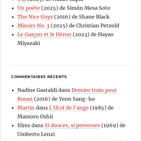
Un poète
(2025) de Simón Mesa Soto
The Nice Guys
(2016) de Shane Black
Miroirs No. 3
(2025) de Christian Petzold
Le Garçon et le Héron
(2023) de Hayao
Miyazaki
COMMENTAIRES RÉCENTS
Nadine Gastaldi
dans
Dernier train pour
Busan
(2016) de Yeon Sang-ho
Martin
dans
L’Œuf de l’ange
(1985) de
Mamoru Oshii
films
dans
Si douces, si perverses
(1969) de
Umberto Lenzi