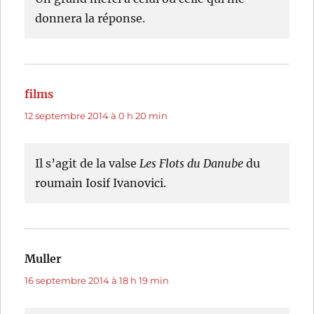
donnera la réponse.
films
dit :
12 septembre 2014 à 0 h 20 min
Il s’agit de la valse
Les Flots du Danube
du
roumain Iosif Ivanovici.
Muller
dit :
16 septembre 2014 à 18 h 19 min