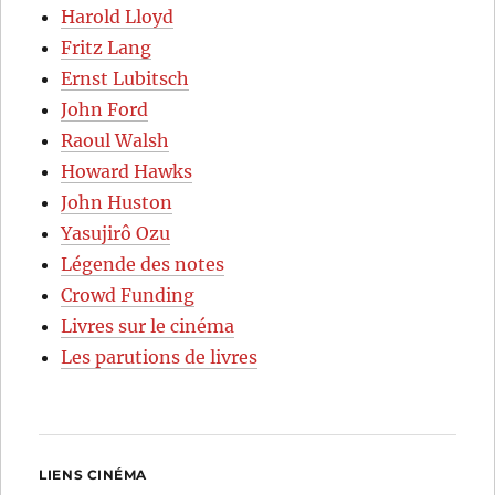
Harold Lloyd
Fritz Lang
Ernst Lubitsch
John Ford
Raoul Walsh
Howard Hawks
John Huston
Yasujirô Ozu
Légende des notes
Crowd Funding
Livres sur le cinéma
Les parutions de livres
LIENS CINÉMA