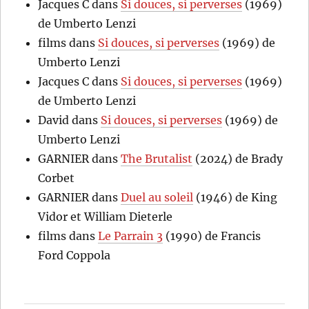
Jacques C
dans
Si douces, si perverses
(1969)
de Umberto Lenzi
films
dans
Si douces, si perverses
(1969) de
Umberto Lenzi
Jacques C
dans
Si douces, si perverses
(1969)
de Umberto Lenzi
David
dans
Si douces, si perverses
(1969) de
Umberto Lenzi
GARNIER
dans
The Brutalist
(2024) de Brady
Corbet
GARNIER
dans
Duel au soleil
(1946) de King
Vidor et William Dieterle
films
dans
Le Parrain 3
(1990) de Francis
Ford Coppola