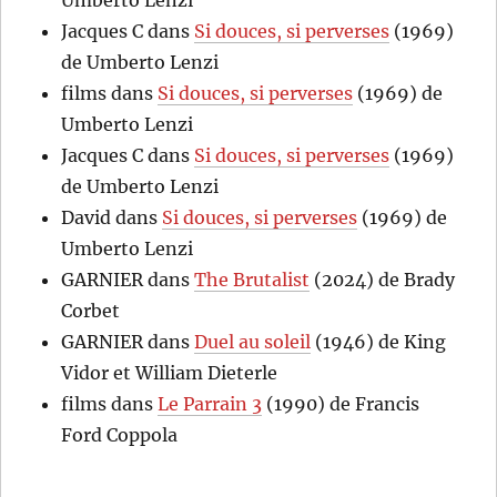
Umberto Lenzi
Jacques C
dans
Si douces, si perverses
(1969)
de Umberto Lenzi
films
dans
Si douces, si perverses
(1969) de
Umberto Lenzi
Jacques C
dans
Si douces, si perverses
(1969)
de Umberto Lenzi
David
dans
Si douces, si perverses
(1969) de
Umberto Lenzi
GARNIER
dans
The Brutalist
(2024) de Brady
Corbet
GARNIER
dans
Duel au soleil
(1946) de King
Vidor et William Dieterle
films
dans
Le Parrain 3
(1990) de Francis
Ford Coppola