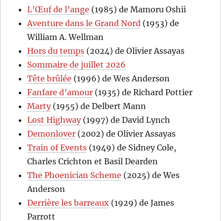
L’Œuf de l’ange
(1985) de Mamoru Oshii
Aventure dans le Grand Nord
(1953) de
William A. Wellman
Hors du temps
(2024) de Olivier Assayas
Sommaire de juillet 2026
Tête brûlée
(1996) de Wes Anderson
Fanfare d’amour
(1935) de Richard Pottier
Marty
(1955) de Delbert Mann
Lost Highway
(1997) de David Lynch
Demonlover
(2002) de Olivier Assayas
Train of Events
(1949) de Sidney Cole,
Charles Crichton et Basil Dearden
The Phoenician Scheme
(2025) de Wes
Anderson
Derrière les barreaux
(1929) de James
Parrott