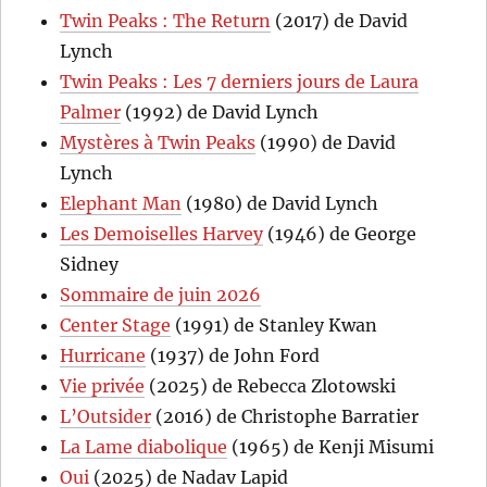
Twin Peaks : The Return
(2017) de David
Lynch
Twin Peaks : Les 7 derniers jours de Laura
Palmer
(1992) de David Lynch
Mystères à Twin Peaks
(1990) de David
Lynch
Elephant Man
(1980) de David Lynch
Les Demoiselles Harvey
(1946) de George
Sidney
Sommaire de juin 2026
Center Stage
(1991) de Stanley Kwan
Hurricane
(1937) de John Ford
Vie privée
(2025) de Rebecca Zlotowski
L’Outsider
(2016) de Christophe Barratier
La Lame diabolique
(1965) de Kenji Misumi
Oui
(2025) de Nadav Lapid