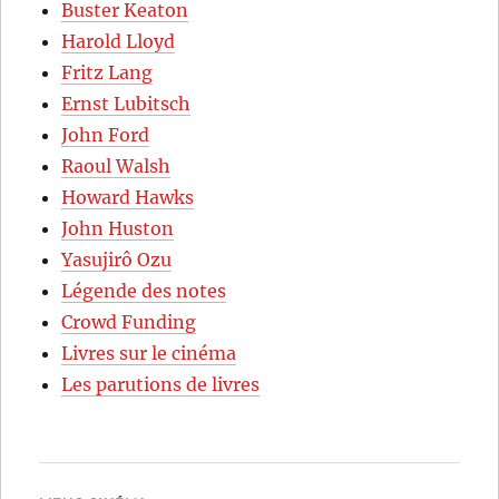
Buster Keaton
Harold Lloyd
Fritz Lang
Ernst Lubitsch
John Ford
Raoul Walsh
Howard Hawks
John Huston
Yasujirô Ozu
Légende des notes
Crowd Funding
Livres sur le cinéma
Les parutions de livres