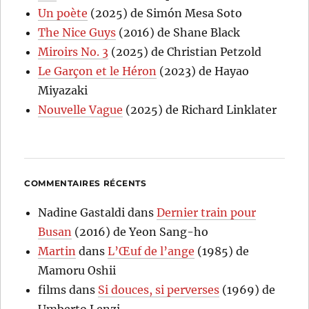
Un poète
(2025) de Simón Mesa Soto
The Nice Guys
(2016) de Shane Black
Miroirs No. 3
(2025) de Christian Petzold
Le Garçon et le Héron
(2023) de Hayao
Miyazaki
Nouvelle Vague
(2025) de Richard Linklater
COMMENTAIRES RÉCENTS
Nadine Gastaldi
dans
Dernier train pour
Busan
(2016) de Yeon Sang-ho
Martin
dans
L’Œuf de l’ange
(1985) de
Mamoru Oshii
films
dans
Si douces, si perverses
(1969) de