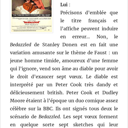
Lui
:
Précisons d’emblée que
le titre français et
l’affiche peuvent induire
en erreur… Non, le
Bedazzled
de Stanley Donen est en fait une
variation amusante sur le thème de Faust : un
jeune homme timide, amoureux d’une femme
qui l’ignore, vend son âme au diable pour avoir
le droit d’exaucer sept vœux. Le diable est
interprété par un Peter Cook très dandy et
délicieusement british. Peter Cook et Dudley
Moore étaient à l’époque un duo comique assez
célèbre sur la BBC. Ils ont signés tous deux le
scénario de
Bedazzled
. Les sept vœux forment
en quelque sorte sept sketches qui leur