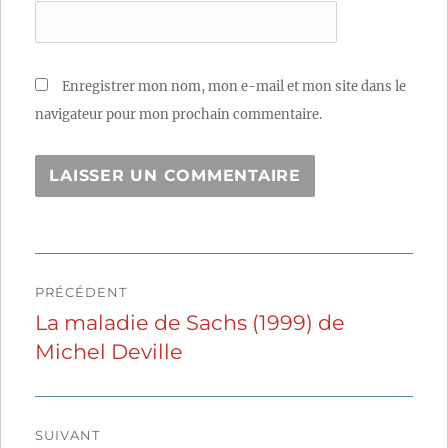
Enregistrer mon nom, mon e-mail et mon site dans le
navigateur pour mon prochain commentaire.
Navigation
PRÉCÉDENT
de
La maladie de Sachs (1999) de
Publication
Michel Deville
précédente :
l’article
SUIVANT