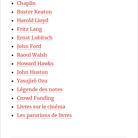
Chaplin
Buster Keaton
Harold Lloyd
Fritz Lang
Ernst Lubitsch
John Ford
Raoul Walsh
Howard Hawks
John Huston
Yasujirô Ozu
Légende des notes
Crowd Funding
Livres sur le cinéma
Les parutions de livres