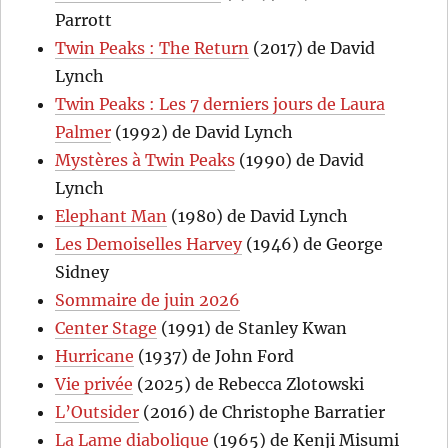
Parrott
Twin Peaks : The Return
(2017) de David
Lynch
Twin Peaks : Les 7 derniers jours de Laura
Palmer
(1992) de David Lynch
Mystères à Twin Peaks
(1990) de David
Lynch
Elephant Man
(1980) de David Lynch
Les Demoiselles Harvey
(1946) de George
Sidney
Sommaire de juin 2026
Center Stage
(1991) de Stanley Kwan
Hurricane
(1937) de John Ford
Vie privée
(2025) de Rebecca Zlotowski
L’Outsider
(2016) de Christophe Barratier
La Lame diabolique
(1965) de Kenji Misumi