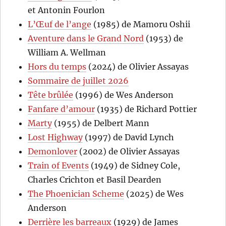
et Antonin Fourlon
L’Œuf de l’ange
(1985) de Mamoru Oshii
Aventure dans le Grand Nord
(1953) de
William A. Wellman
Hors du temps
(2024) de Olivier Assayas
Sommaire de juillet 2026
Tête brûlée
(1996) de Wes Anderson
Fanfare d’amour
(1935) de Richard Pottier
Marty
(1955) de Delbert Mann
Lost Highway
(1997) de David Lynch
Demonlover
(2002) de Olivier Assayas
Train of Events
(1949) de Sidney Cole,
Charles Crichton et Basil Dearden
The Phoenician Scheme
(2025) de Wes
Anderson
Derrière les barreaux
(1929) de James