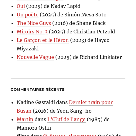
Oui
(2025) de Nadav Lapid
Un poète
(2025) de Simón Mesa Soto
The Nice Guys
(2016) de Shane Black
Miroirs No. 3
(2025) de Christian Petzold
Le Garçon et le Héron
(2023) de Hayao
Miyazaki
Nouvelle Vague
(2025) de Richard Linklater
COMMENTAIRES RÉCENTS
Nadine Gastaldi
dans
Dernier train pour
Busan
(2016) de Yeon Sang-ho
Martin
dans
L’Œuf de l’ange
(1985) de
Mamoru Oshii