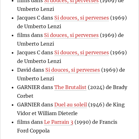
films
dans
Si douces, si perverses
(1969) de
Umberto Lenzi
Jacques C
dans
Si douces, si perverses
(1969)
de Umberto Lenzi
films
dans
Si douces, si perverses
(1969) de
Umberto Lenzi
Jacques C
dans
Si douces, si perverses
(1969)
de Umberto Lenzi
David
dans
Si douces, si perverses
(1969) de
Umberto Lenzi
GARNIER
dans
The Brutalist
(2024) de Brady
Corbet
GARNIER
dans
Duel au soleil
(1946) de King
Vidor et William Dieterle
films
dans
Le Parrain 3
(1990) de Francis
Ford Coppola