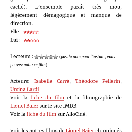
caché). L’ensemble paraît très mou,
légèrement démagogique et manque de
direction.
Elle
:
Lui
:
Lecteurs :
(
pas de note pour l'instant, vous
pouvez noter ce film
)
Acteurs:
Isabelle Carré
,
Théodore Pellerin
,
Ursina Lardi
Voir la
fiche du film
et la filmographie de
Lionel Baier
sur le site IMDB.
Voir la
fiche du film
sur AlloCiné.
Voir les autres films de
Lionel Baier
chroniqués