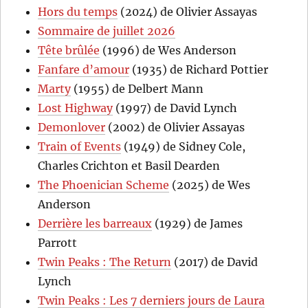
Hors du temps
(2024) de Olivier Assayas
Sommaire de juillet 2026
Tête brûlée
(1996) de Wes Anderson
Fanfare d’amour
(1935) de Richard Pottier
Marty
(1955) de Delbert Mann
Lost Highway
(1997) de David Lynch
Demonlover
(2002) de Olivier Assayas
Train of Events
(1949) de Sidney Cole,
Charles Crichton et Basil Dearden
The Phoenician Scheme
(2025) de Wes
Anderson
Derrière les barreaux
(1929) de James
Parrott
Twin Peaks : The Return
(2017) de David
Lynch
Twin Peaks : Les 7 derniers jours de Laura