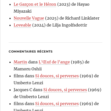
Le Garçon et le Héron
(2023) de Hayao
Miyazaki
Nouvelle Vague
(2025) de Richard Linklater
Loveable
(2024) de Lilja Ingolfsdottir
COMMENTAIRES RÉCENTS
Martin
dans
L’Œuf de l’ange
(1985) de
Mamoru Oshii
films
dans
Si douces, si perverses
(1969) de
Umberto Lenzi
Jacques C
dans
Si douces, si perverses
(1969)
de Umberto Lenzi
films
dans
Si douces, si perverses
(1969) de
Umberto Lenzi