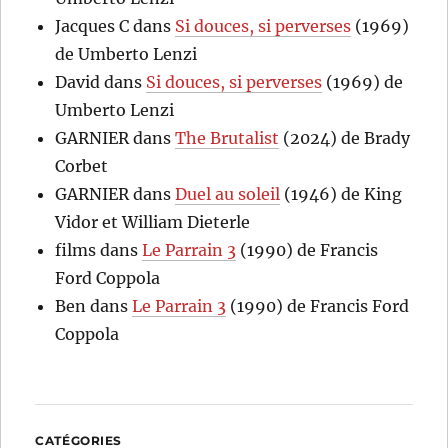
Jacques C
dans
Si douces, si perverses
(1969)
de Umberto Lenzi
David
dans
Si douces, si perverses
(1969) de
Umberto Lenzi
GARNIER
dans
The Brutalist
(2024) de Brady
Corbet
GARNIER
dans
Duel au soleil
(1946) de King
Vidor et William Dieterle
films
dans
Le Parrain 3
(1990) de Francis
Ford Coppola
Ben
dans
Le Parrain 3
(1990) de Francis Ford
Coppola
CATÉGORIES