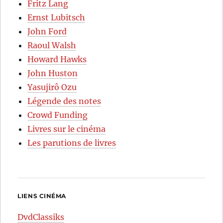
Fritz Lang
Ernst Lubitsch
John Ford
Raoul Walsh
Howard Hawks
John Huston
Yasujirô Ozu
Légende des notes
Crowd Funding
Livres sur le cinéma
Les parutions de livres
LIENS CINÉMA
DvdClassiks