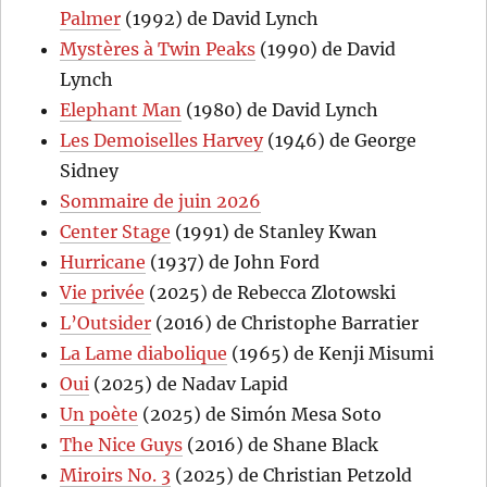
Palmer
(1992) de David Lynch
Mystères à Twin Peaks
(1990) de David
Lynch
Elephant Man
(1980) de David Lynch
Les Demoiselles Harvey
(1946) de George
Sidney
Sommaire de juin 2026
Center Stage
(1991) de Stanley Kwan
Hurricane
(1937) de John Ford
Vie privée
(2025) de Rebecca Zlotowski
L’Outsider
(2016) de Christophe Barratier
La Lame diabolique
(1965) de Kenji Misumi
Oui
(2025) de Nadav Lapid
Un poète
(2025) de Simón Mesa Soto
The Nice Guys
(2016) de Shane Black
Miroirs No. 3
(2025) de Christian Petzold