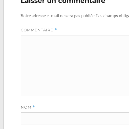
Laisser un commentaire
l’article
Votre adresse e-mail ne sera pas publiée.
Les champs obliga
COMMENTAIRE
*
NOM
*