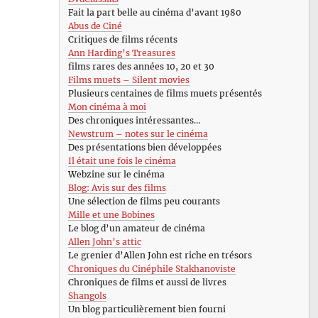
Fait la part belle au cinéma d’avant 1980
Abus de Ciné
Critiques de films récents
Ann Harding’s Treasures
films rares des années 10, 20 et 30
Films muets – Silent movies
Plusieurs centaines de films muets présentés
Mon cinéma à moi
Des chroniques intéressantes…
Newstrum – notes sur le cinéma
Des présentations bien développées
Il était une fois le cinéma
Webzine sur le cinéma
Blog: Avis sur des films
Une sélection de films peu courants
Mille et une Bobines
Le blog d’un amateur de cinéma
Allen John’s attic
Le grenier d’Allen John est riche en trésors
Chroniques du Cinéphile Stakhanoviste
Chroniques de films et aussi de livres
Shangols
Un blog particulièrement bien fourni