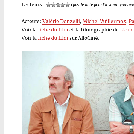
Lecteurs :
(
pas de note pour l'instant, vous po
Acteurs:
Valérie Donzelli
,
Michel Vuillermoz
,
Pa
Voir la
fiche du film
et la filmographie de
Lione
Voir la
fiche du film
sur AlloCiné.