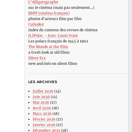
L’Alligatographe
sur le cinéma (mais pas seulement…)
BDFF (cinéma français)
photos d’acteurs film par film
Calindex
Index du contenu des revues de cinéma
JLIPolar – Jean-Louis Ivani
Les polars français de 1945 à 1962
The Blonde at the Film
a fresh look at old films
Silent Era
new and info on silent films
LES ARCHIVES
Juillet 2026
(13)
Juin 2026
(12)
Mai 2026
(17)
Avril 2026
(18)
Mars 2026
(18)
Février 2026
(17)
Janvier 2026
(17)
Décembre 2025
(18)