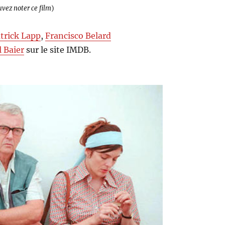
uvez noter ce film
)
trick Lapp
,
Francisco Belard
l Baier
sur le site IMDB.