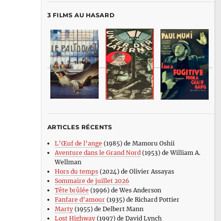
3 FILMS AU HASARD
ARTICLES RÉCENTS
L’Œuf de l’ange
(1985) de Mamoru Oshii
Aventure dans le Grand Nord
(1953) de William A.
Wellman
Hors du temps
(2024) de Olivier Assayas
Sommaire de juillet 2026
Tête brûlée
(1996) de Wes Anderson
Fanfare d’amour
(1935) de Richard Pottier
Marty
(1955) de Delbert Mann
Lost Highway
(1997) de David Lynch