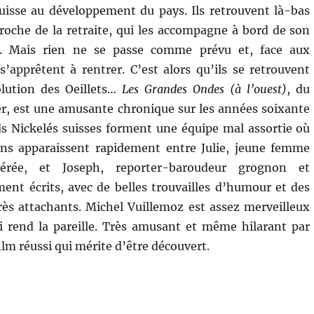
uisse au développement du pays. Ils retrouvent là-bas
roche de la retraite, qui les accompagne à bord de son
. Mais rien ne se passe comme prévu et, face aux
s’apprêtent à rentrer. C’est alors qu’ils se retrouvent
olution des Oeillets…
Les Grandes Ondes (à l’ouest)
, du
er, est une amusante chronique sur les années soixante
eds Nickelés suisses forment une équipe mal assortie où
ions apparaissent rapidement entre Julie, jeune femme
érée, et Joseph, reporter-baroudeur grognon et
ment écrits, avec de belles trouvailles d’humour et des
très attachants. Michel Vuillemoz est assez merveilleux
ui rend la pareille. Très amusant et même hilarant par
ilm réussi qui mérite d’être découvert.