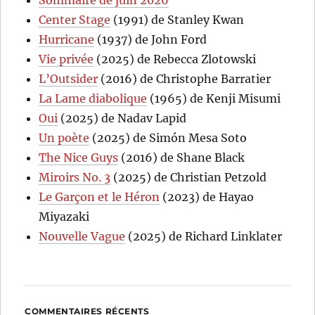
Sommaire de juin 2026
Center Stage
(1991) de Stanley Kwan
Hurricane
(1937) de John Ford
Vie privée
(2025) de Rebecca Zlotowski
L’Outsider
(2016) de Christophe Barratier
La Lame diabolique
(1965) de Kenji Misumi
Oui
(2025) de Nadav Lapid
Un poète
(2025) de Simón Mesa Soto
The Nice Guys
(2016) de Shane Black
Miroirs No. 3
(2025) de Christian Petzold
Le Garçon et le Héron
(2023) de Hayao
Miyazaki
Nouvelle Vague
(2025) de Richard Linklater
COMMENTAIRES RÉCENTS