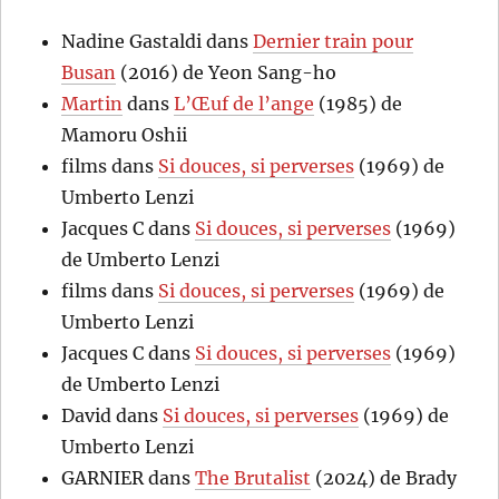
Nadine Gastaldi
dans
Dernier train pour
Busan
(2016) de Yeon Sang-ho
Martin
dans
L’Œuf de l’ange
(1985) de
Mamoru Oshii
films
dans
Si douces, si perverses
(1969) de
Umberto Lenzi
Jacques C
dans
Si douces, si perverses
(1969)
de Umberto Lenzi
films
dans
Si douces, si perverses
(1969) de
Umberto Lenzi
Jacques C
dans
Si douces, si perverses
(1969)
de Umberto Lenzi
David
dans
Si douces, si perverses
(1969) de
Umberto Lenzi
GARNIER
dans
The Brutalist
(2024) de Brady