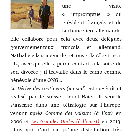
une visite
« impromptue » du
Président français et de
la chancelière allemande.
Elle collabore pour cela avec deux délégués
gouvernementaux français et allemand.
Nathalie a la stupeur de retrouver là Albert, son
fils, avec qui elle a perdu contact à la suite de
son divorce ; il travaille dans le camp comme
bénévole d’une ONG…
La Dérive des continents (au sud)
est co-écrit et
réalisé par le suisse Lionel Baier. Il semble
s’inscrire dans une tétralogie sur l’Europe,
venant après
Comme des voleurs (à l’est)
en
2006 et
Les Grandes Ondes (à l’ouest)
en 2013,
films qui n’ont eu qu’une distribution très