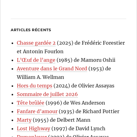
ARTICLES RÉCENTS
Chasse gardée 2
(2025) de Frédéric Forestier
et Antonin Fourlon
L’Œuf de l’ange
(1985) de Mamoru Oshii
Aventure dans le Grand Nord
(1953) de
William A. Wellman
Hors du temps
(2024) de Olivier Assayas
Sommaire de juillet 2026
Tête brûlée
(1996) de Wes Anderson
Fanfare d’amour
(1935) de Richard Pottier
Marty
(1955) de Delbert Mann
Lost Highway
(1997) de David Lynch