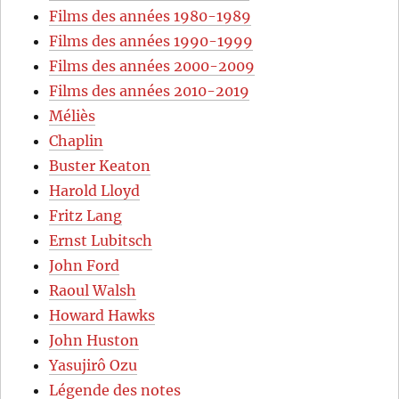
Films des années 1980-1989
Films des années 1990-1999
Films des années 2000-2009
Films des années 2010-2019
Méliès
Chaplin
Buster Keaton
Harold Lloyd
Fritz Lang
Ernst Lubitsch
John Ford
Raoul Walsh
Howard Hawks
John Huston
Yasujirô Ozu
Légende des notes