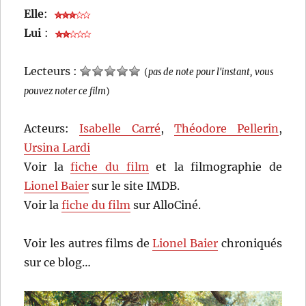
Elle
:
Lui
:
Lecteurs :
(
pas de note pour l'instant, vous
pouvez noter ce film
)
Acteurs:
Isabelle Carré
,
Théodore Pellerin
,
Ursina Lardi
Voir la
fiche du film
et la filmographie de
Lionel Baier
sur le site IMDB.
Voir la
fiche du film
sur AlloCiné.
Voir les autres films de
Lionel Baier
chroniqués
sur ce blog…