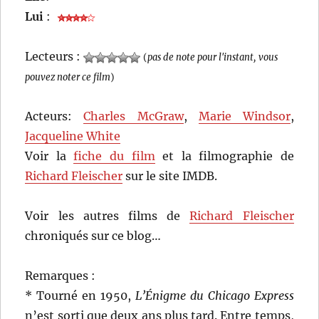
Lui
:
Lecteurs :
(
pas de note pour l'instant, vous
pouvez noter ce film
)
Acteurs:
Charles McGraw
,
Marie Windsor
,
Jacqueline White
Voir la
fiche du film
et la filmographie de
Richard Fleischer
sur le site IMDB.
Voir les autres films de
Richard Fleischer
chroniqués sur ce blog…
Remarques :
* Tourné en 1950,
L’Énigme du Chicago Express
n’est sorti que deux ans plus tard. Entre temps,