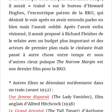
il aurait « trainé » sur le bureau d’Howard
Hughes, l’excentrique patron de la RKO, qui
désirait le voir après en avoir entendu parler en
bien mais l’aurait oublié. Après l’avoir enfin
visionné, il aurait proposé à Richard Fleisher de
le refaire avec un budget plus important et des
acteurs de premier plan mais le cinéaste était
passé à autre chose entre temps et sous
d’autres cieux puisque
The Narrow Margin
est
son dernier film pour la RKO.
* Autres films se déroulant entièrement dans
un train (avant 1952) :
Une femme disparait
(
The Lady Vanishes
), film
anglais d’Alfred Hitchcock (1938)
Le Grand Attentat
(
The Tall Target
) d’Anthony