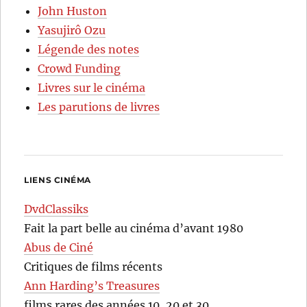
John Huston
Yasujirô Ozu
Légende des notes
Crowd Funding
Livres sur le cinéma
Les parutions de livres
LIENS CINÉMA
DvdClassiks
Fait la part belle au cinéma d’avant 1980
Abus de Ciné
Critiques de films récents
Ann Harding’s Treasures
films rares des années 10, 20 et 30