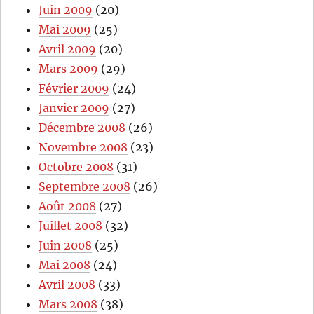
Juin 2009
(20)
Mai 2009
(25)
Avril 2009
(20)
Mars 2009
(29)
Février 2009
(24)
Janvier 2009
(27)
Décembre 2008
(26)
Novembre 2008
(23)
Octobre 2008
(31)
Septembre 2008
(26)
Août 2008
(27)
Juillet 2008
(32)
Juin 2008
(25)
Mai 2008
(24)
Avril 2008
(33)
Mars 2008
(38)