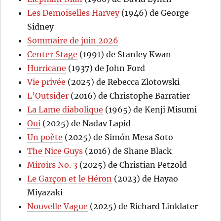
Les Demoiselles Harvey
(1946) de George
Sidney
Sommaire de juin 2026
Center Stage
(1991) de Stanley Kwan
Hurricane
(1937) de John Ford
Vie privée
(2025) de Rebecca Zlotowski
L’Outsider
(2016) de Christophe Barratier
La Lame diabolique
(1965) de Kenji Misumi
Oui
(2025) de Nadav Lapid
Un poète
(2025) de Simón Mesa Soto
The Nice Guys
(2016) de Shane Black
Miroirs No. 3
(2025) de Christian Petzold
Le Garçon et le Héron
(2023) de Hayao
Miyazaki
Nouvelle Vague
(2025) de Richard Linklater