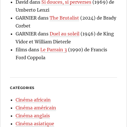
David
dans
Si douces, si perverses
(1969) de
Umberto Lenzi
GARNIER
dans
The Brutalist
(2024) de Brady
Corbet
GARNIER
dans
Duel au soleil
(1946) de King
Vidor et William Dieterle
films
dans
Le Parrain 3
(1990) de Francis
Ford Coppola
CATÉGORIES
Cinéma africain
Cinéma américain
Cinéma anglais
Cinéma asiatique