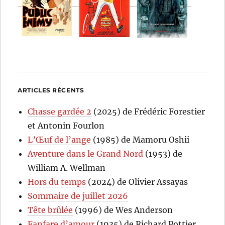
ARTICLES RÉCENTS
Chasse gardée 2
(2025) de Frédéric Forestier
et Antonin Fourlon
L’Œuf de l’ange
(1985) de Mamoru Oshii
Aventure dans le Grand Nord
(1953) de
William A. Wellman
Hors du temps
(2024) de Olivier Assayas
Sommaire de juillet 2026
Tête brûlée
(1996) de Wes Anderson
Fanfare d’amour
(1935) de Richard Pottier