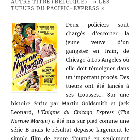
AUTRE TITRE (BELGIQUE) : « LES
TUEURS DU PACIFIC-EXPRESS »
Deux policiers sont
chargés d’escorter la
jeune veuve d’un
gangster en train, de
Chicago à Los Angeles où
elle doit témoigner dans
un important procès. Des
tueurs ont été lancés à
ses trousses… Sur une
histoire écrite par Martin Goldsmith et Jack
Leonard,
L’Énigme du Chicago Express
(
The
Narrow Margin
) a été mis sur pied comme une
série B mais le résultat dépasse largement le
simple film de genre. Tourné en seulement