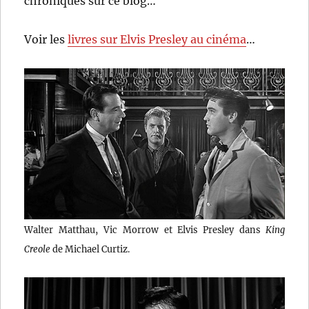
chroniqués sur ce blog…
Voir les
livres sur Elvis Presley au cinéma
…
Walter Matthau, Vic Morrow et Elvis Presley dans
King
Creole
de Michael Curtiz.