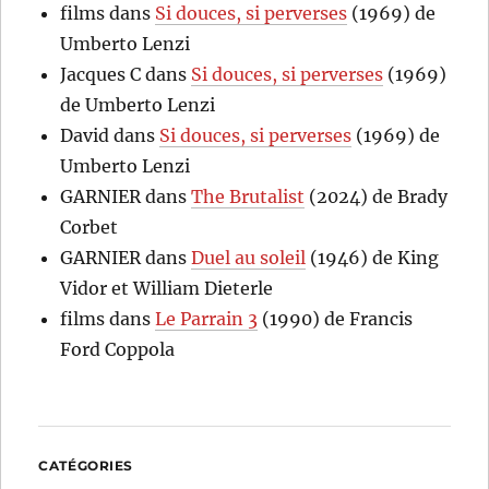
films
dans
Si douces, si perverses
(1969) de
Umberto Lenzi
Jacques C
dans
Si douces, si perverses
(1969)
de Umberto Lenzi
David
dans
Si douces, si perverses
(1969) de
Umberto Lenzi
GARNIER
dans
The Brutalist
(2024) de Brady
Corbet
GARNIER
dans
Duel au soleil
(1946) de King
Vidor et William Dieterle
films
dans
Le Parrain 3
(1990) de Francis
Ford Coppola
CATÉGORIES