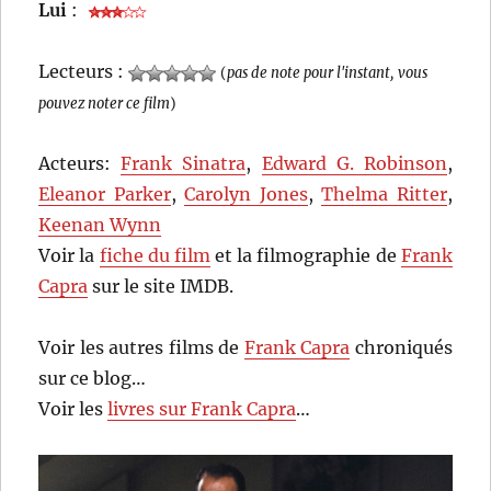
Lui
:
Lecteurs :
(
pas de note pour l'instant, vous
pouvez noter ce film
)
Acteurs:
Frank Sinatra
,
Edward G. Robinson
,
Eleanor Parker
,
Carolyn Jones
,
Thelma Ritter
,
Keenan Wynn
Voir la
fiche du film
et la filmographie de
Frank
Capra
sur le site IMDB.
Voir les autres films de
Frank Capra
chroniqués
sur ce blog…
Voir les
livres sur Frank Capra
…