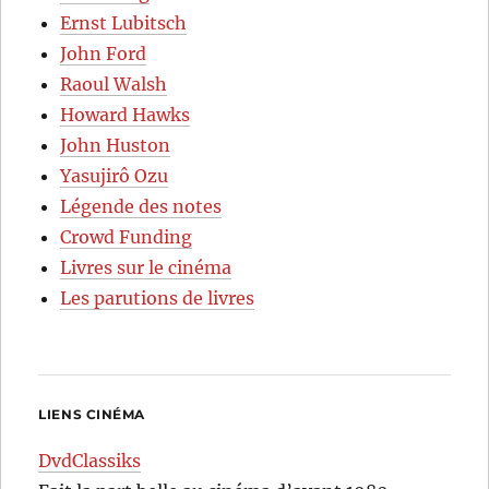
Ernst Lubitsch
John Ford
Raoul Walsh
Howard Hawks
John Huston
Yasujirô Ozu
Légende des notes
Crowd Funding
Livres sur le cinéma
Les parutions de livres
LIENS CINÉMA
DvdClassiks