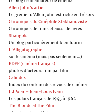
Le blog d’un amateur de cinéma
Allen John’s attic
Le grenier d’Allen John est riche en trésors
Chroniques du Cinéphile Stakhanoviste
Chroniques de films et aussi de livres
Shangols
Un blog particulièrement bien fourni
L’Alligatographe
sur le cinéma (mais pas seulement…)
BDFF (cinéma français)
photos d’acteurs film par film
Calindex
Index du contenu des revues de cinéma
JLIPolar – Jean-Louis Ivani
Les polars français de 1945 à 1962
The Blonde at the Film