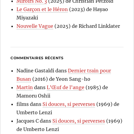
Miroirs No. 3
(2025) de Christian Petzold
Le Garçon et le Héron
(2023) de Hayao
Miyazaki
Nouvelle Vague
(2025) de Richard Linklater
COMMENTAIRES RÉCENTS
Nadine Gastaldi
dans
Dernier train pour
Busan
(2016) de Yeon Sang-ho
Martin
dans
L’Œuf de l’ange
(1985) de
Mamoru Oshii
films
dans
Si douces, si perverses
(1969) de
Umberto Lenzi
Jacques C
dans
Si douces, si perverses
(1969)
de Umberto Lenzi