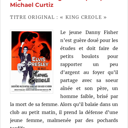
(1959)
Michael Curtiz
de
Frank
TITRE ORIGINAL : « KING CREOLE »
Capra
Le jeune Danny Fisher
n’est guère doué pour les
études et doit faire de
petits boulots pour
rapporter un peu
d’argent au foyer qu’il
partage avec sa soeur
aînée et son père, un
homme faible, brisé par
la mort de sa femme. Alors qu’il balaie dans un
club au petit matin, il prend la défense d’une
jeune femme, malmenée par des pochards