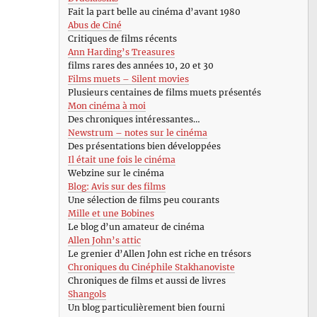
Fait la part belle au cinéma d’avant 1980
Abus de Ciné
Critiques de films récents
Ann Harding’s Treasures
films rares des années 10, 20 et 30
Films muets – Silent movies
Plusieurs centaines de films muets présentés
Mon cinéma à moi
Des chroniques intéressantes…
Newstrum – notes sur le cinéma
Des présentations bien développées
Il était une fois le cinéma
Webzine sur le cinéma
Blog: Avis sur des films
Une sélection de films peu courants
Mille et une Bobines
Le blog d’un amateur de cinéma
Allen John’s attic
Le grenier d’Allen John est riche en trésors
Chroniques du Cinéphile Stakhanoviste
Chroniques de films et aussi de livres
Shangols
Un blog particulièrement bien fourni