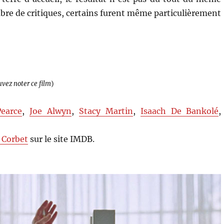
mbre de critiques, certains furent même particulièrement
uvez noter ce film
)
earce
,
Joe Alwyn
,
Stacy Martin
,
Isaach De Bankolé
,
 Corbet
sur le site IMDB.