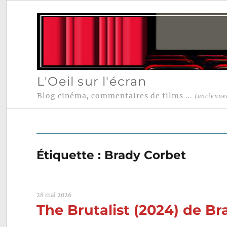
L'Oeil sur l'écran
Blog cinéma, commentaires de films ...
(ancienne
Étiquette :
Brady Corbet
28 mai 2026
The Brutalist (2024) de B