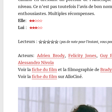
niveau. Ce n’est pas toutefois l’avis de bon no
enthousiastes. Multiples récompenses.
Elle
:
Lui
:
Lecteurs :
(
pas de note pour l'instant, vous po
Acteurs:
Adrien Brody
,
Felicity Jones
,
Guy P
Alessandro Nivola
Voir la
fiche du film
et la filmographie de
Brady
Voir la
fiche du film
sur AlloCiné.