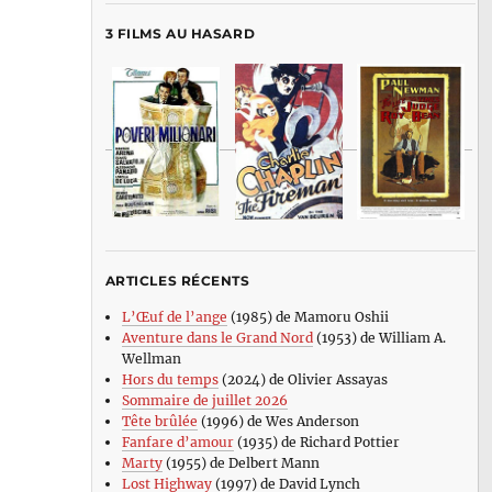
3 FILMS AU HASARD
ARTICLES RÉCENTS
L’Œuf de l’ange
(1985) de Mamoru Oshii
Aventure dans le Grand Nord
(1953) de William A.
Wellman
Hors du temps
(2024) de Olivier Assayas
Sommaire de juillet 2026
Tête brûlée
(1996) de Wes Anderson
Fanfare d’amour
(1935) de Richard Pottier
Marty
(1955) de Delbert Mann
Lost Highway
(1997) de David Lynch