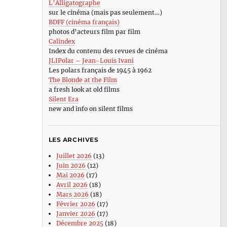
L’Alligatographe
sur le cinéma (mais pas seulement…)
BDFF (cinéma français)
photos d’acteurs film par film
Calindex
Index du contenu des revues de cinéma
JLIPolar – Jean-Louis Ivani
Les polars français de 1945 à 1962
The Blonde at the Film
a fresh look at old films
Silent Era
new and info on silent films
LES ARCHIVES
Juillet 2026
(13)
Juin 2026
(12)
Mai 2026
(17)
Avril 2026
(18)
Mars 2026
(18)
Février 2026
(17)
Janvier 2026
(17)
Décembre 2025
(18)