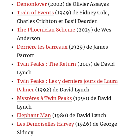
Demonlover
(2002) de Olivier Assayas
Train of Events
(1949) de Sidney Cole,
Charles Crichton et Basil Dearden
The Phoenician Scheme
(2025) de Wes
Anderson
Derrière les barreaux
(1929) de James
Parrott
Twin Peaks : The Return
(2017) de David
Lynch
Twin Peaks : Les 7 derniers jours de Laura
Palmer
(1992) de David Lynch
Mystères à Twin Peaks
(1990) de David
Lynch
Elephant Man
(1980) de David Lynch
Les Demoiselles Harvey
(1946) de George
Sidney