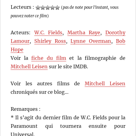
Lecteurs :
(
pas de note pour l'instant, vous
pouvez noter ce film
)
Acteurs:
W.C. Fields
,
Martha Raye
,
Dorothy
Lamour
,
Shirley Ross
,
Lynne Overman
,
Bob
Hope
Voir la
fiche du film
et la filmographie de
Mitchell Leisen
sur le site IMDB.
Voir les autres films de
Mitchell Leisen
chroniqués sur ce blog…
Remarques :
* Il s’agit du dernier film de W.C. Fields pour la
Paramount qui tournera ensuite pour
Universal.