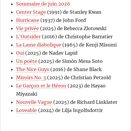
Sommaire de juin 2026
Center Stage
(1991) de Stanley Kwan
Hurricane
(1937) de John Ford
Vie privée
(2025) de Rebecca Zlotowski
L’Outsider
(2016) de Christophe Barratier
La Lame diabolique
(1965) de Kenji Misumi
Oui
(2025) de Nadav Lapid
Un poète
(2025) de Simón Mesa Soto
The Nice Guys
(2016) de Shane Black
Miroirs No. 3
(2025) de Christian Petzold
Le Garçon et le Héron
(2023) de Hayao
Miyazaki
Nouvelle Vague
(2025) de Richard Linklater
Loveable
(2024) de Lilja Ingolfsdottir