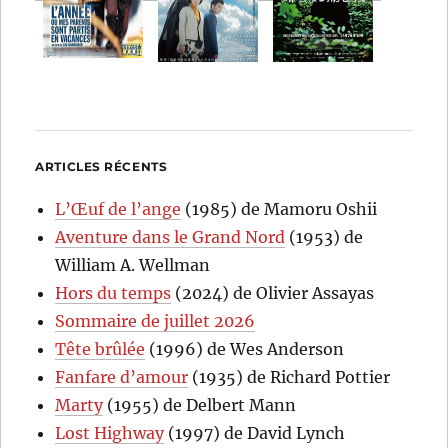
ARTICLES RÉCENTS
L’Œuf de l’ange
(1985) de Mamoru Oshii
Aventure dans le Grand Nord
(1953) de
William A. Wellman
Hors du temps
(2024) de Olivier Assayas
Sommaire de juillet 2026
Tête brûlée
(1996) de Wes Anderson
Fanfare d’amour
(1935) de Richard Pottier
Marty
(1955) de Delbert Mann
Lost Highway
(1997) de David Lynch