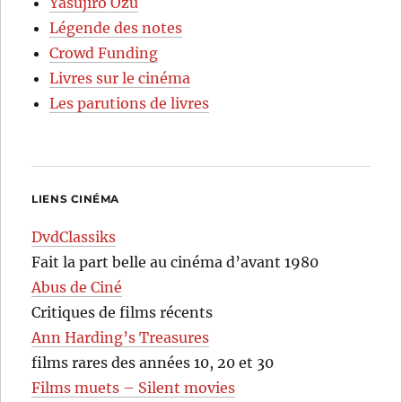
Yasujirô Ozu
Légende des notes
Crowd Funding
Livres sur le cinéma
Les parutions de livres
LIENS CINÉMA
DvdClassiks
Fait la part belle au cinéma d’avant 1980
Abus de Ciné
Critiques de films récents
Ann Harding’s Treasures
films rares des années 10, 20 et 30
Films muets – Silent movies