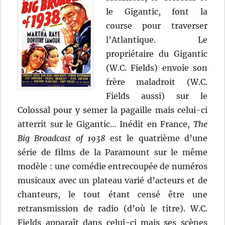
le Gigantic, font la
course pour traverser
l’Atlantique. Le
propriétaire du Gigantic
(W.C. Fields) envoie son
frère maladroit (W.C.
Fields aussi) sur le
Colossal pour y semer la pagaille mais celui-ci
atterrit sur le Gigantic… Inédit en France,
The
Big Broadcast of 1938
est le quatrième d’une
série de films de la Paramount sur le même
modèle : une comédie entrecoupée de numéros
musicaux avec un plateau varié d’acteurs et de
chanteurs, le tout étant censé être une
retransmission de radio (d’où le titre). W.C.
Fields apparaît dans celui-ci mais ses scènes