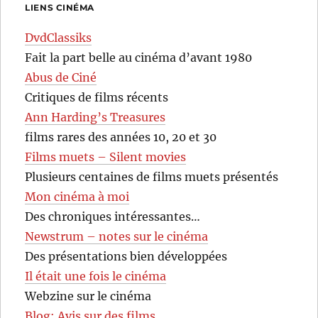
LIENS CINÉMA
DvdClassiks
Fait la part belle au cinéma d’avant 1980
Abus de Ciné
Critiques de films récents
Ann Harding’s Treasures
films rares des années 10, 20 et 30
Films muets – Silent movies
Plusieurs centaines de films muets présentés
Mon cinéma à moi
Des chroniques intéressantes…
Newstrum – notes sur le cinéma
Des présentations bien développées
Il était une fois le cinéma
Webzine sur le cinéma
Blog: Avis sur des films