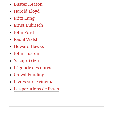
Buster Keaton
Harold Lloyd
Fritz Lang
Ernst Lubitsch
John Ford
Raoul Walsh
Howard Hawks
John Huston
Yasujirô Ozu
Légende des notes
Crowd Funding
Livres sur le cinéma
Les parutions de livres