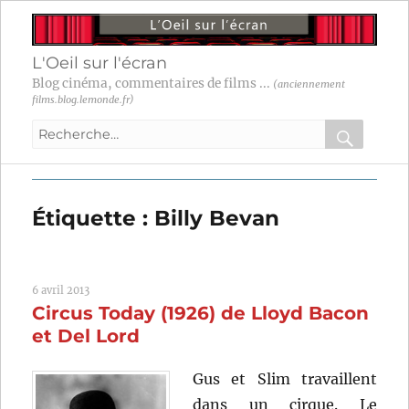
L'Oeil sur l'écran
Blog cinéma, commentaires de films ...
(anciennement
films.blog.lemonde.fr)
Recherche
pour
RECHER
OK
:
Étiquette :
Billy Bevan
6 avril 2013
Circus Today (1926) de Lloyd Bacon
et Del Lord
Gus et Slim travaillent
dans un cirque. Le