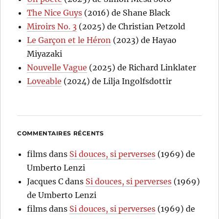
The Nice Guys
(2016) de Shane Black
Miroirs No. 3
(2025) de Christian Petzold
Le Garçon et le Héron
(2023) de Hayao
Miyazaki
Nouvelle Vague
(2025) de Richard Linklater
Loveable
(2024) de Lilja Ingolfsdottir
COMMENTAIRES RÉCENTS
films
dans
Si douces, si perverses
(1969) de
Umberto Lenzi
Jacques C
dans
Si douces, si perverses
(1969)
de Umberto Lenzi
films
dans
Si douces, si perverses
(1969) de