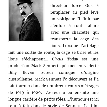
directeur force Gus à
remplacer au pied levé
un voltigeur. Il finit par
s’enfuir à toute allure
avec une charrette qui
transporte la cage des
lions. Lorsque l’attelage
fait une sortie de route, la cage se brise et les
lions s’échappent…
Circus Today
est une
production Mack Sennett qui met en vedette
Billy Bevan, acteur comique d’origine
australienne. Mack Sennett l’a découvert et l’a
fait tourner dans de nombreux courts métrages
de 1919 à 1929. L’acteur a eu ensuite une
longue carrière de petits rôles. L’humour est ici
tout à fait dans le style de Sennett. Le film