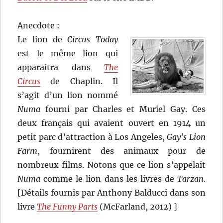
Anecdote :
Le lion de
Circus Today
est le même lion qui
apparaitra dans
The
Circus
de Chaplin. Il
s’agit d’un lion nommé
Numa
fourni par Charles et Muriel Gay. Ces
deux français qui avaient ouvert en 1914 un
petit parc d’attraction à Los Angeles,
Gay’s Lion
Farm
, fournirent des animaux pour de
nombreux films. Notons que ce lion s’appelait
Numa
comme le lion dans les livres de
Tarzan
.
[Détails fournis par Anthony Balducci dans son
livre
The Funny Parts
(McFarland, 2012) ]