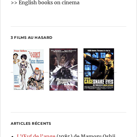
>> English books on cinema
3 FILMS AU HASARD
ARTICLES RÉCENTS
L’Œuf de l’ange
(1985) de Mamoru Oshii