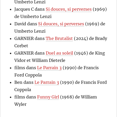
Umberto Lenzi
Jacques C
dans
Si douces, si perverses
(1969)
de Umberto Lenzi
David
dans
Si douces, si perverses
(1969) de
Umberto Lenzi
GARNIER
dans
The Brutalist
(2024) de Brady
Corbet
GARNIER
dans
Duel au soleil
(1946) de King
Vidor et William Dieterle
films
dans
Le Parrain 3
(1990) de Francis
Ford Coppola
Ben
dans
Le Parrain 3
(1990) de Francis Ford
Coppola
films
dans
Funny Girl
(1968) de William
Wyler