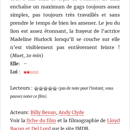
enchaîne un maximum de gags toujours assez
simples, pas toujours très travaillés et sans
prendre le temps de bien les amener. Le jeu du
lion est assez étonnant, la frayeur de l’actrice
Madeline Hurlock lorsqu’il se couche sur elle
n’est visiblement pas entièrement feinte !
(
Muet, 20 min
)
Elle
:
–
Lui
:
Lecteurs :
(
pas de note pour l'instant, vous
pouvez noter ce film
)
Acteurs:
Billy Bevan
,
Andy Clyde
Voir la
fiche du film
et la filmographie de
Lloyd
Bacon et Del Lord
sur le site IMDB.