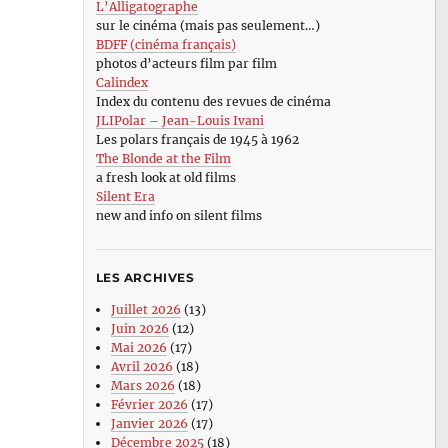
L’Alligatographe
sur le cinéma (mais pas seulement…)
BDFF (cinéma français)
photos d’acteurs film par film
Calindex
Index du contenu des revues de cinéma
JLIPolar – Jean-Louis Ivani
Les polars français de 1945 à 1962
The Blonde at the Film
a fresh look at old films
Silent Era
new and info on silent films
LES ARCHIVES
Juillet 2026
(13)
Juin 2026
(12)
Mai 2026
(17)
Avril 2026
(18)
Mars 2026
(18)
Février 2026
(17)
Janvier 2026
(17)
Décembre 2025
(18)