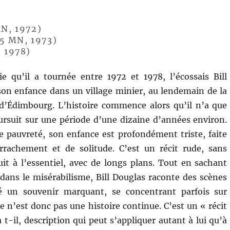
MN, 1972)
55 MN, 1973)
, 1978)
ie qu’il a tournée entre 1972 et 1978, l’écossais Bill
on enfance dans un village minier, au lendemain de la
 d’Édimbourg. L’histoire commence alors qu’il n’a que
ursuit sur une période d’une dizaine d’années environ.
 pauvreté, son enfance est profondément triste, faite
rrachement et de solitude. C’est un récit rude, sans
uit à l’essentiel, avec de longs plans. Tout en sachant
dans le misérabilisme, Bill Douglas raconte des scènes
sé un souvenir marquant, se concentrant parfois sur
ce n’est donc pas une histoire continue. C’est un « récit
t-il, description qui peut s’appliquer autant à lui qu’à