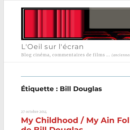
L'Oeil sur l'écran
Blog cinéma, commentaires de films ...
(ancienne
Étiquette :
Bill Douglas
27 octobre 2014
My Childhood / My Ain Fo
de Bill Douglas