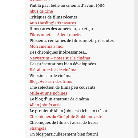
Fait la part belle au cinéma d’avant 1980
Abus de Ciné
Critiques de films récents
Ann Harding’s Treasures
films rares des années 10, 20 et 30
Films muets – Silent movies
Plusieurs centaines de films muets présentés
Mon cinéma à moi
Des chroniques intéressantes…
Newstrum – notes sur le cinéma
Des présentations bien développées
Il était une fois le cinéma
Webzine sur le cinéma
Blog: Avis sur des films
Une sélection de films peu courants
Mille et une Bobines
Le blog d’un amateur de cinéma
Allen John’s attic
Le grenier d’Allen John est riche en trésors
Chroniques du Cinéphile Stakhanoviste
Chroniques de films et aussi de livres
Shangols
Un blog particulièrement bien fourni