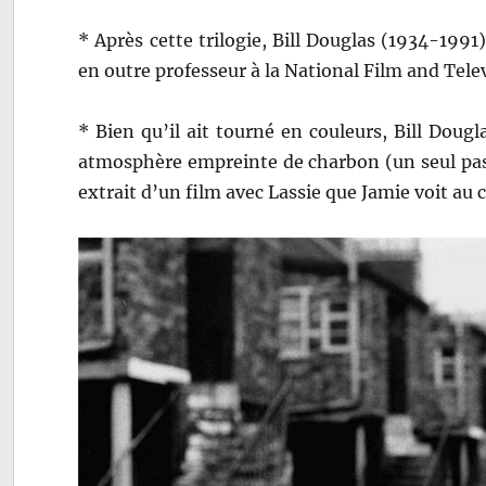
* Après cette trilogie, Bill Douglas (1934-1991
en outre professeur à la National Film and Tele
* Bien qu’il ait tourné en couleurs, Bill Dougl
atmosphère empreinte de charbon (un seul pas
extrait d’un film avec Lassie que Jamie voit au