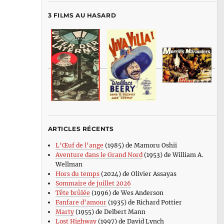
3 FILMS AU HASARD
ARTICLES RÉCENTS
L’Œuf de l’ange
(1985) de Mamoru Oshii
Aventure dans le Grand Nord
(1953) de William A.
Wellman
Hors du temps
(2024) de Olivier Assayas
Sommaire de juillet 2026
Tête brûlée
(1996) de Wes Anderson
Fanfare d’amour
(1935) de Richard Pottier
Marty
(1955) de Delbert Mann
Lost Highway
(1997) de David Lynch