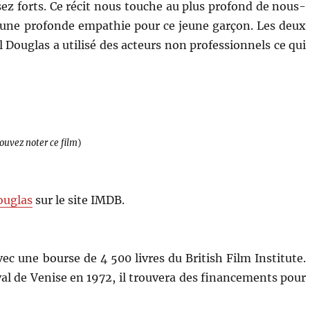
ez forts. Ce récit nous touche au plus profond de nous-
er une profonde empathie pour ce jeune garçon. Les deux
l Douglas a utilisé des acteurs non professionnels ce qui
pouvez noter ce film
)
Douglas
sur le site IMDB.
vec une bourse de 4 500 livres du British Film Institute.
val de Venise en 1972, il trouvera des financements pour