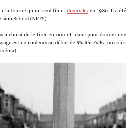
) n’a tourné qu’un seul film :
Comrades
en 1986. Il a été
vision School (NFTS).
as a choisi de le tirer en noir et blanc pour donner une
sage est en couleurs au début de
My Ain Folks
, un court
 cinéma)