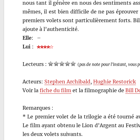
nous tant il génère en nous des sentiments ass
mêmes, il est bien difficile de ne pas éprouv
premiers volets sont particulièrement forts. Bil
ajoute à l’authenticité.
Elle
:
–
Lui
:
Lecteurs :
(
pas de note pour l'instant, vous 
Acteurs:
Stephen Archibald
,
Hughie Restorick
Voir la
fiche du film
et la filmographie de
Bill 
Remarques :
* Le premier volet de la trilogie a été tourné a
Le film ayant obtenu le Lion d’Argent au Festi
les deux volets suivants.