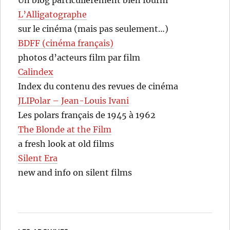
Un blog particulièrement bien fourni
L’Alligatographe
sur le cinéma (mais pas seulement…)
BDFF (cinéma français)
photos d’acteurs film par film
Calindex
Index du contenu des revues de cinéma
JLIPolar – Jean-Louis Ivani
Les polars français de 1945 à 1962
The Blonde at the Film
a fresh look at old films
Silent Era
new and info on silent films