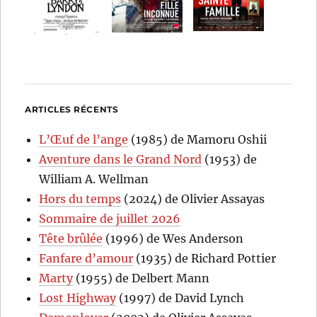
ARTICLES RÉCENTS
L’Œuf de l’ange
(1985) de Mamoru Oshii
Aventure dans le Grand Nord
(1953) de
William A. Wellman
Hors du temps
(2024) de Olivier Assayas
Sommaire de juillet 2026
Tête brûlée
(1996) de Wes Anderson
Fanfare d’amour
(1935) de Richard Pottier
Marty
(1955) de Delbert Mann
Lost Highway
(1997) de David Lynch