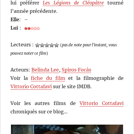
lui préférer
Les Légions de Cléopâtre
tourné
l’année précédente.
Elle
:
–
Lui
:
Lecteurs :
(
pas de note pour l'instant, vous
pouvez noter ce film
)
Acteurs:
Belinda Lee
,
Spiros Focás
Voir la
fiche du film
et la filmographie de
Vittorio Cottafavi
sur le site IMDB.
Voir les autres films de
Vittorio Cottafavi
chroniqués sur ce blog…