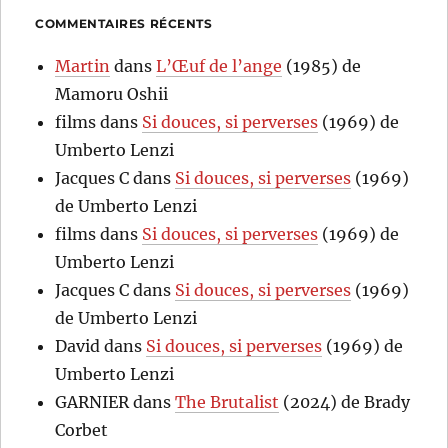
COMMENTAIRES RÉCENTS
Martin
dans
L’Œuf de l’ange
(1985) de
Mamoru Oshii
films
dans
Si douces, si perverses
(1969) de
Umberto Lenzi
Jacques C
dans
Si douces, si perverses
(1969)
de Umberto Lenzi
films
dans
Si douces, si perverses
(1969) de
Umberto Lenzi
Jacques C
dans
Si douces, si perverses
(1969)
de Umberto Lenzi
David
dans
Si douces, si perverses
(1969) de
Umberto Lenzi
GARNIER
dans
The Brutalist
(2024) de Brady
Corbet