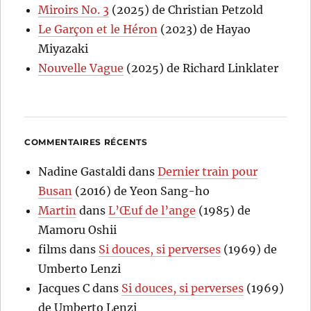
Miroirs No. 3
(2025) de Christian Petzold
Le Garçon et le Héron
(2023) de Hayao
Miyazaki
Nouvelle Vague
(2025) de Richard Linklater
COMMENTAIRES RÉCENTS
Nadine Gastaldi
dans
Dernier train pour
Busan
(2016) de Yeon Sang-ho
Martin
dans
L’Œuf de l’ange
(1985) de
Mamoru Oshii
films
dans
Si douces, si perverses
(1969) de
Umberto Lenzi
Jacques C
dans
Si douces, si perverses
(1969)
de Umberto Lenzi