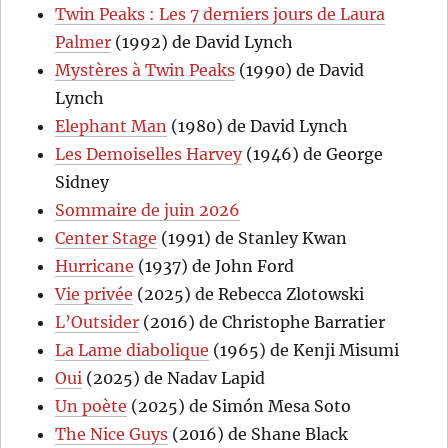
Twin Peaks : Les 7 derniers jours de Laura
Palmer
(1992) de David Lynch
Mystères à Twin Peaks
(1990) de David
Lynch
Elephant Man
(1980) de David Lynch
Les Demoiselles Harvey
(1946) de George
Sidney
Sommaire de juin 2026
Center Stage
(1991) de Stanley Kwan
Hurricane
(1937) de John Ford
Vie privée
(2025) de Rebecca Zlotowski
L’Outsider
(2016) de Christophe Barratier
La Lame diabolique
(1965) de Kenji Misumi
Oui
(2025) de Nadav Lapid
Un poète
(2025) de Simón Mesa Soto
The Nice Guys
(2016) de Shane Black