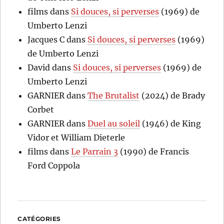
films
dans
Si douces, si perverses
(1969) de
Umberto Lenzi
Jacques C
dans
Si douces, si perverses
(1969)
de Umberto Lenzi
David
dans
Si douces, si perverses
(1969) de
Umberto Lenzi
GARNIER
dans
The Brutalist
(2024) de Brady
Corbet
GARNIER
dans
Duel au soleil
(1946) de King
Vidor et William Dieterle
films
dans
Le Parrain 3
(1990) de Francis
Ford Coppola
CATÉGORIES