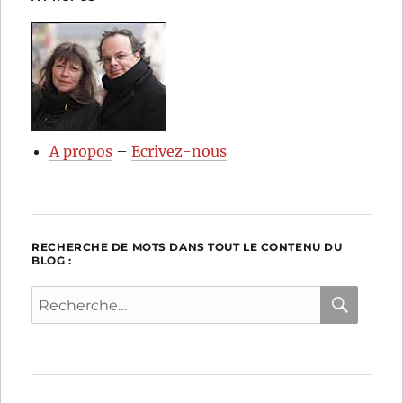
A propos
–
Ecrivez-nous
RECHERCHE DE MOTS DANS TOUT LE CONTENU DU
BLOG :
RECH
Recherche
pour :