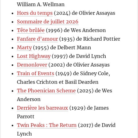
William A. Wellman
Hors du temps
(2024) de Olivier Assayas
Sommaire de juillet 2026
Tête brûlée
(1996) de Wes Anderson
Fanfare d’amour
(1935) de Richard Pottier
Marty
(1955) de Delbert Mann
Lost Highway
(1997) de David Lynch
Demonlover
(2002) de Olivier Assayas
Train of Events
(1949) de Sidney Cole,
Charles Crichton et Basil Dearden
The Phoenician Scheme
(2025) de Wes
Anderson
Derrière les barreaux
(1929) de James
Parrott
Twin Peaks : The Return
(2017) de David
Lynch