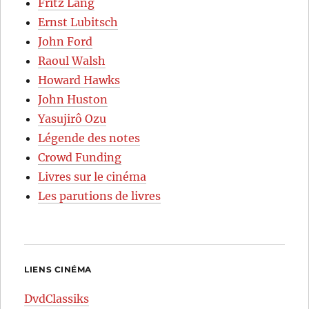
Fritz Lang
Ernst Lubitsch
John Ford
Raoul Walsh
Howard Hawks
John Huston
Yasujirô Ozu
Légende des notes
Crowd Funding
Livres sur le cinéma
Les parutions de livres
LIENS CINÉMA
DvdClassiks