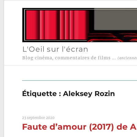
L'Oeil sur l'écran
Blog cinéma, commentaires de films ...
(ancienne
Étiquette :
Aleksey Rozin
23 septembre 2020
Faute d’amour (2017) de A