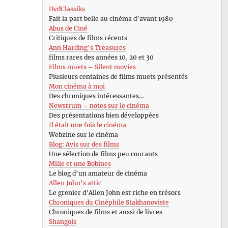
DvdClassiks
Fait la part belle au cinéma d’avant 1980
Abus de Ciné
Critiques de films récents
Ann Harding’s Treasures
films rares des années 10, 20 et 30
Films muets – Silent movies
Plusieurs centaines de films muets présentés
Mon cinéma à moi
Des chroniques intéressantes…
Newstrum – notes sur le cinéma
Des présentations bien développées
Il était une fois le cinéma
Webzine sur le cinéma
Blog: Avis sur des films
Une sélection de films peu courants
Mille et une Bobines
Le blog d’un amateur de cinéma
Allen John’s attic
Le grenier d’Allen John est riche en trésors
Chroniques du Cinéphile Stakhanoviste
Chroniques de films et aussi de livres
Shangols