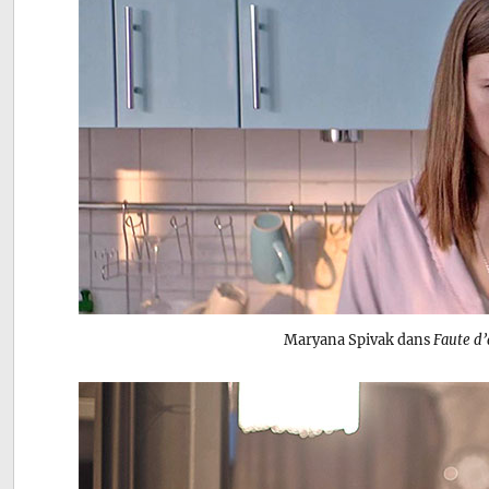
Maryana Spivak dans
Faute d