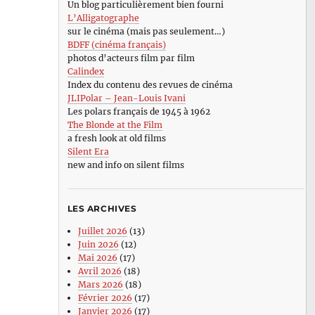
Un blog particulièrement bien fourni
L’Alligatographe
sur le cinéma (mais pas seulement…)
BDFF (cinéma français)
photos d’acteurs film par film
Calindex
Index du contenu des revues de cinéma
JLIPolar – Jean-Louis Ivani
Les polars français de 1945 à 1962
The Blonde at the Film
a fresh look at old films
Silent Era
new and info on silent films
LES ARCHIVES
Juillet 2026
(13)
Juin 2026
(12)
Mai 2026
(17)
Avril 2026
(18)
Mars 2026
(18)
Février 2026
(17)
Janvier 2026
(17)