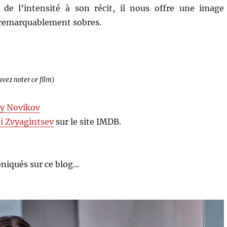
 de l’intensité à son récit, il nous offre une image
 remarquablement sobres.
uvez noter ce film
)
y Novikov
i Zvyagintsev
sur le site IMDB.
niqués sur ce blog…