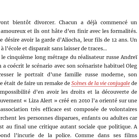
vont bientôt divorcer. Chacun a déjà commencé un
amoureux et ils ont hâte d’en finir avec les formalités.
désire avoir la garde d’Aliocha, leur fils de 12 ans. Un
 à l’école et disparait sans laisser de traces…
 le cinquième long métrage du réalisateur russe Andreï
n a coécrit le scénario avec son scénariste habituel Oleg
esser le portrait d’une famille russe moderne, son
e était de faire un remake de
Scènes de la vie conjugale
de
possibilité d’en avoir les droits et la découverte de
uvement « Liza Alert » créé en 2010 l’a orienté sur une
 association très efficace est composée de volontaires
rchent les personnes disparues, enfants ou adultes car
est au final une critique autant sociale que politique. A
épond l’incurie de la police. Comme dans ses films