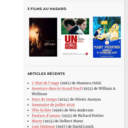
3 FILMS AU HASARD
ARTICLES RÉCENTS
L’Œuf de l’ange
(1985) de Mamoru Oshii
Aventure dans le Grand Nord
(1953) de William A.
Wellman
Hors du temps
(2024) de Olivier Assayas
Sommaire de juillet 2026
Tête brûlée
(1996) de Wes Anderson
Fanfare d’amour
(1935) de Richard Pottier
Marty
(1955) de Delbert Mann
Lost Highway
(1997) de David Lynch