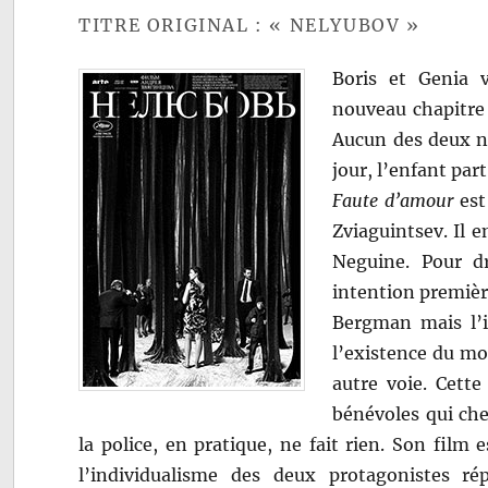
TITRE ORIGINAL : « NELYUBOV »
Boris et Genia 
nouveau chapitre 
Aucun des deux ne 
jour, l’enfant part
Faute d’amour
est
Zviaguintsev. Il e
Neguine. Pour dr
intention premièr
Bergman mais l’im
l’existence du mo
autre voie. Cette
bénévoles qui che
la police, en pratique, ne fait rien. Son film 
l’individualisme des deux protagonistes r