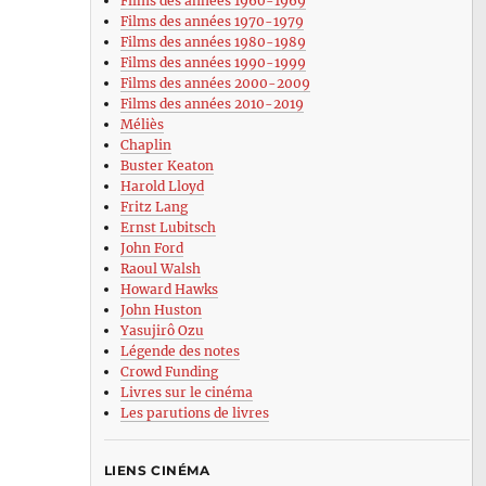
Films des années 1960-1969
Films des années 1970-1979
Films des années 1980-1989
Films des années 1990-1999
Films des années 2000-2009
Films des années 2010-2019
Méliès
Chaplin
Buster Keaton
Harold Lloyd
Fritz Lang
Ernst Lubitsch
John Ford
Raoul Walsh
Howard Hawks
John Huston
Yasujirô Ozu
Légende des notes
Crowd Funding
Livres sur le cinéma
Les parutions de livres
LIENS CINÉMA