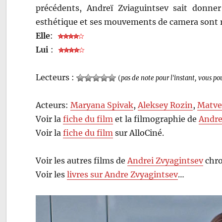
précédents, Andreï Zviaguintsev sait donner
esthétique et ses mouvements de camera sont
Elle
:
Lui
:
Lecteurs :
(
pas de note pour l'instant, vous po
Acteurs:
Maryana Spivak
,
Aleksey Rozin
,
Matve
Voir la
fiche du film
et la filmographie de
Andre
Voir la
fiche du film
sur AlloCiné.
Voir les autres films de
Andrei Zvyagintsev
chro
Voir les
livres sur Andre Zvyagintsev
…