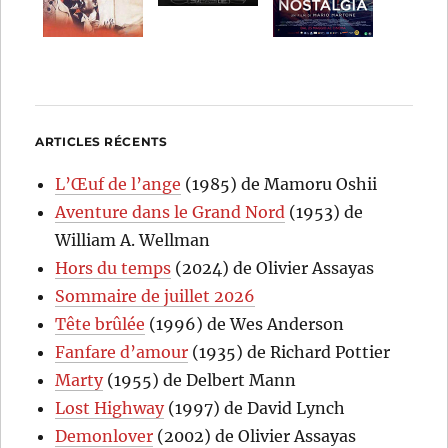
ARTICLES RÉCENTS
L’Œuf de l’ange
(1985) de Mamoru Oshii
Aventure dans le Grand Nord
(1953) de
William A. Wellman
Hors du temps
(2024) de Olivier Assayas
Sommaire de juillet 2026
Tête brûlée
(1996) de Wes Anderson
Fanfare d’amour
(1935) de Richard Pottier
Marty
(1955) de Delbert Mann
Lost Highway
(1997) de David Lynch
Demonlover
(2002) de Olivier Assayas