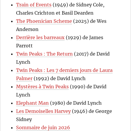
Train of Events
(1949) de Sidney Cole,
Charles Crichton et Basil Dearden
The Phoenician Scheme
(2025) de Wes
Anderson
Derrière les barreaux
(1929) de James
Parrott
Twin Peaks : The Return
(2017) de David
Lynch
Twin Peaks : Les 7 derniers jours de Laura
Palmer
(1992) de David Lynch
Mystères à Twin Peaks
(1990) de David
Lynch
Elephant Man
(1980) de David Lynch
Les Demoiselles Harvey
(1946) de George
Sidney
Sommaire de juin 2026