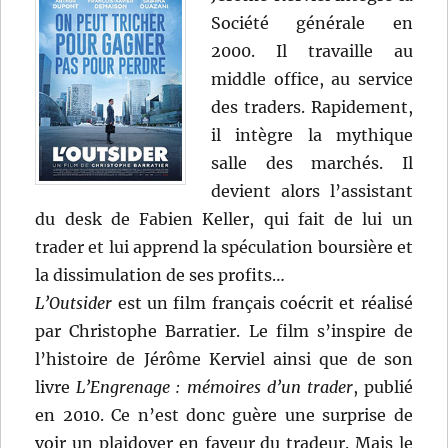
Société générale en
2000. Il travaille au
middle office, au service
des traders. Rapidement,
il intègre la mythique
salle des marchés. Il
devient alors l’assistant
du desk de Fabien Keller, qui fait de lui un
trader et lui apprend la spéculation boursière et
la dissimulation de ses profits…
L’Outsider
est un film français coécrit et réalisé
par Christophe Barratier. Le film s’inspire de
l’histoire de Jérôme Kerviel ainsi que de son
livre
L’Engrenage : mémoires d’un trader
, publié
en 2010. Ce n’est donc guère une surprise de
voir un plaidoyer en faveur du tradeur. Mais le