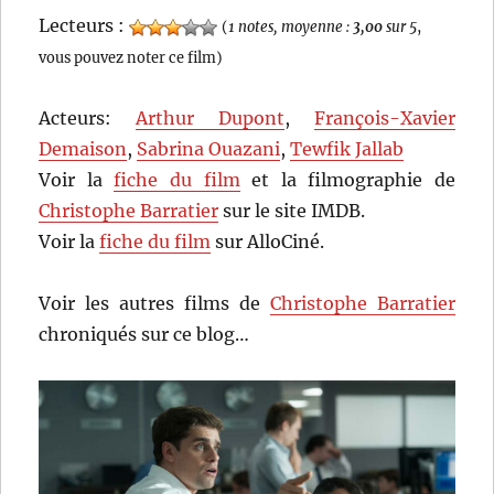
Lecteurs :
(
1 notes, moyenne :
3,00
sur 5
,
vous pouvez noter ce film)
Acteurs:
Arthur Dupont
,
François-Xavier
Demaison
,
Sabrina Ouazani
,
Tewfik Jallab
Voir la
fiche du film
et la filmographie de
Christophe Barratier
sur le site IMDB.
Voir la
fiche du film
sur AlloCiné.
Voir les autres films de
Christophe Barratier
chroniqués sur ce blog…