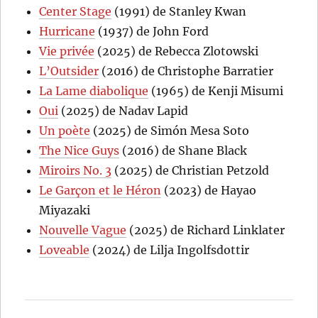
Center Stage
(1991) de Stanley Kwan
Hurricane
(1937) de John Ford
Vie privée
(2025) de Rebecca Zlotowski
L’Outsider
(2016) de Christophe Barratier
La Lame diabolique
(1965) de Kenji Misumi
Oui
(2025) de Nadav Lapid
Un poète
(2025) de Simón Mesa Soto
The Nice Guys
(2016) de Shane Black
Miroirs No. 3
(2025) de Christian Petzold
Le Garçon et le Héron
(2023) de Hayao
Miyazaki
Nouvelle Vague
(2025) de Richard Linklater
Loveable
(2024) de Lilja Ingolfsdottir