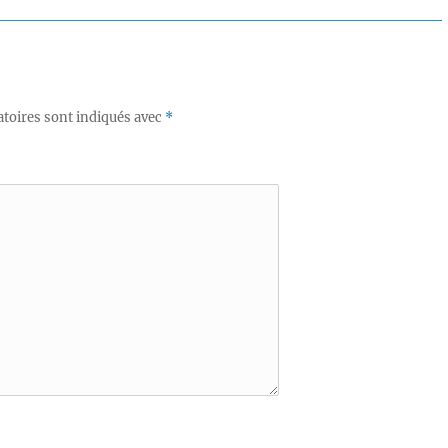
suivante :
toires sont indiqués avec
*