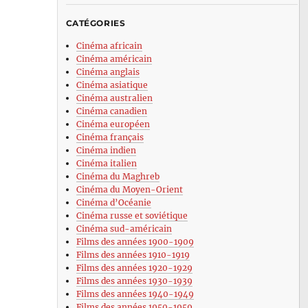
CATÉGORIES
Cinéma africain
Cinéma américain
Cinéma anglais
Cinéma asiatique
Cinéma australien
Cinéma canadien
Cinéma européen
Cinéma français
Cinéma indien
Cinéma italien
Cinéma du Maghreb
Cinéma du Moyen-Orient
Cinéma d’Océanie
Cinéma russe et soviétique
Cinéma sud-américain
Films des années 1900-1909
Films des années 1910-1919
Films des années 1920-1929
Films des années 1930-1939
Films des années 1940-1949
Films des années 1950-1959