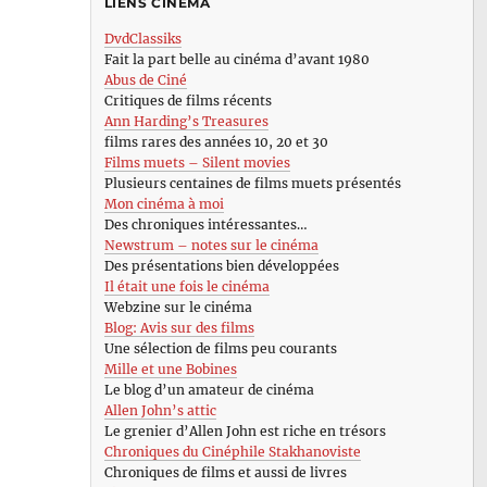
LIENS CINÉMA
DvdClassiks
Fait la part belle au cinéma d’avant 1980
Abus de Ciné
Critiques de films récents
Ann Harding’s Treasures
films rares des années 10, 20 et 30
Films muets – Silent movies
Plusieurs centaines de films muets présentés
Mon cinéma à moi
Des chroniques intéressantes…
Newstrum – notes sur le cinéma
Des présentations bien développées
Il était une fois le cinéma
Webzine sur le cinéma
Blog: Avis sur des films
Une sélection de films peu courants
Mille et une Bobines
Le blog d’un amateur de cinéma
Allen John’s attic
Le grenier d’Allen John est riche en trésors
Chroniques du Cinéphile Stakhanoviste
Chroniques de films et aussi de livres