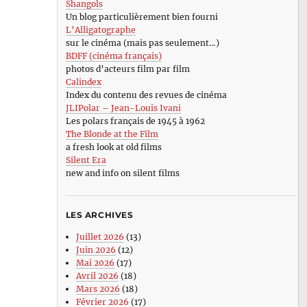
Shangols
Un blog particulièrement bien fourni
L’Alligatographe
sur le cinéma (mais pas seulement…)
BDFF (cinéma français)
photos d’acteurs film par film
Calindex
Index du contenu des revues de cinéma
JLIPolar – Jean-Louis Ivani
Les polars français de 1945 à 1962
The Blonde at the Film
a fresh look at old films
Silent Era
new and info on silent films
LES ARCHIVES
Juillet 2026
(13)
Juin 2026
(12)
Mai 2026
(17)
Avril 2026
(18)
Mars 2026
(18)
Février 2026
(17)