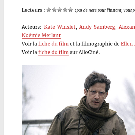
Lecteurs :
(
pas de note pour l'instant, vous 
Acteurs:
Kate Winslet
,
Andy Samberg
,
Alexan
Noémie Merlant
Voir la
fiche du film
et la filmographie de
Ellen
Voir la
fiche du film
sur AlloCiné.