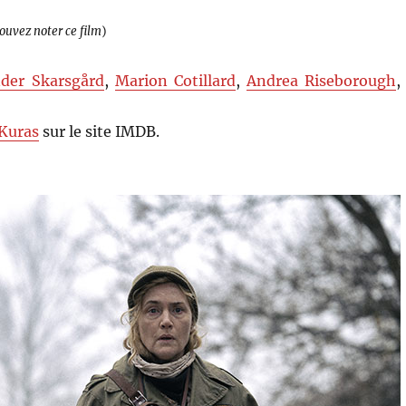
pouvez noter ce film
)
der Skarsgård
,
Marion Cotillard
,
Andrea Riseborough
,
 Kuras
sur le site IMDB.