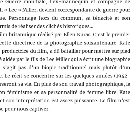
de Guerre mondiale, l’ex-mannequin et compagne de
h « Lee » Miller, devient correspondante de guerre pour
ue. Personnage hors du commun, sa ténacité et son
rmis de réaliser des clichés historiques…
ilm britannique réalisé par Ellen Kuras. C’est le premier
ette directrice de la photographie soixantenaire. Kate
t productrice du film, a dû batailler pour mettre sur pied
té aidée par le fils de Lee Miller qui a écrit une biographie
 s’agit pas d’un biopic traditionnel mais plutôt d’un
. Le récit se concentre sur les quelques années (1942-
seront sa vie. En plus de son travail photographique, le
son féminisme et sa personnalité de femme libre. Kate
et son interprétation est assez puissante. Le film n’est
e pour nous captiver.