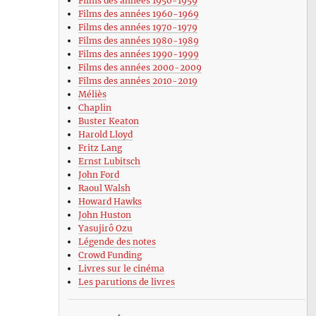
Films des années 1950-1959
Films des années 1960-1969
Films des années 1970-1979
Films des années 1980-1989
Films des années 1990-1999
Films des années 2000-2009
Films des années 2010-2019
Méliès
Chaplin
Buster Keaton
Harold Lloyd
Fritz Lang
Ernst Lubitsch
John Ford
Raoul Walsh
Howard Hawks
John Huston
Yasujirô Ozu
Légende des notes
Crowd Funding
Livres sur le cinéma
Les parutions de livres