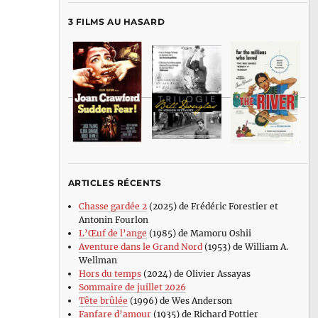
3 FILMS AU HASARD
ARTICLES RÉCENTS
Chasse gardée 2
(2025) de Frédéric Forestier et
Antonin Fourlon
L’Œuf de l’ange
(1985) de Mamoru Oshii
Aventure dans le Grand Nord
(1953) de William A.
Wellman
Hors du temps
(2024) de Olivier Assayas
Sommaire de juillet 2026
Tête brûlée
(1996) de Wes Anderson
Fanfare d’amour
(1935) de Richard Pottier