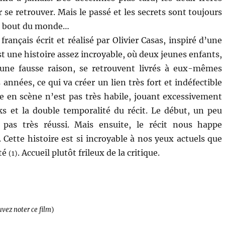
 se retrouver. Mais le passé et les secrets sont toujours
re bout du monde…
français écrit et réalisé par Olivier Casas, inspiré d’une
est une histoire assez incroyable, où deux jeunes enfants,
une fausse raison, se retrouvent livrés à eux-mêmes
années, ce qui va créer un lien très fort et indéfectible
e en scène n’est pas très habile, jouant excessivement
ks et la double temporalité du récit. Le début, un peu
 pas très réussi. Mais ensuite, le récit nous happe
 Cette histoire est si incroyable à nos yeux actuels que
ité
. Accueil plutôt frileux de la critique.
(1)
uvez noter ce film
)