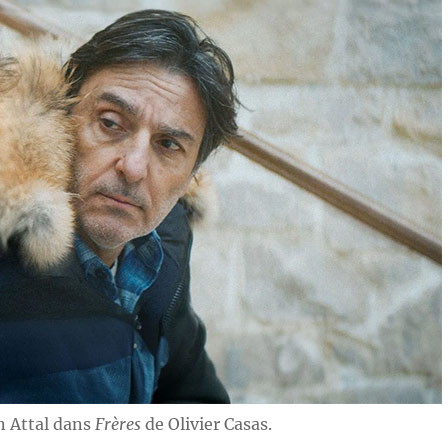
n Attal dans
Frères
de Olivier Casas.