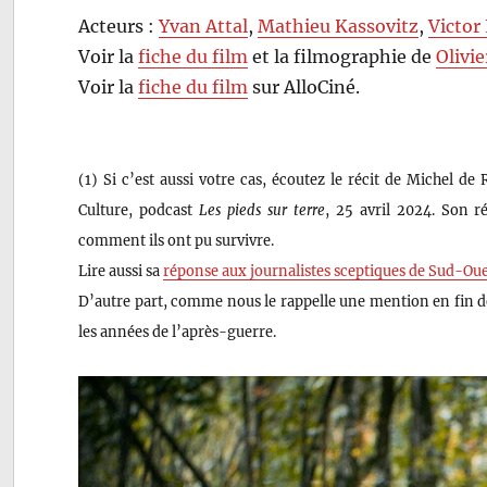
Acteurs :
Yvan Attal
,
Mathieu Kassovitz
,
Victor
Voir la
fiche du film
et la filmographie de
Olivie
Voir la
fiche du film
sur AlloCiné.
(1) Si c’est aussi votre cas, écoutez le récit de Michel d
Culture, podcast
Les pieds sur terre
, 25 avril 2024. Son r
comment ils ont pu survivre.
Lire aussi sa
réponse aux journalistes sceptiques de Sud-Ou
D’autre part, comme nous le rappelle une mention en fin d
les années de l’après-guerre.