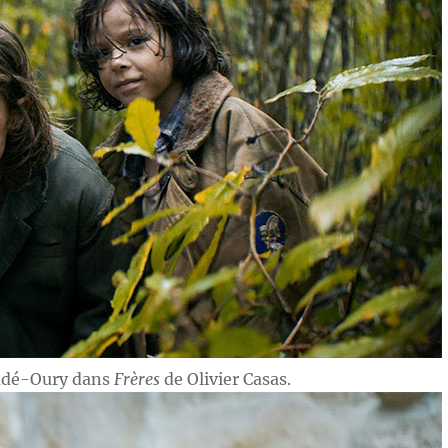
oudé-Oury dans
Frères
de Olivier Casas.