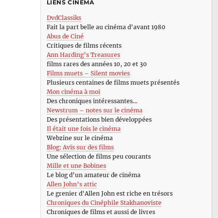
LIENS CINÉMA
DvdClassiks
Fait la part belle au cinéma d’avant 1980
Abus de Ciné
Critiques de films récents
Ann Harding’s Treasures
films rares des années 10, 20 et 30
Films muets – Silent movies
Plusieurs centaines de films muets présentés
Mon cinéma à moi
Des chroniques intéressantes…
Newstrum – notes sur le cinéma
Des présentations bien développées
Il était une fois le cinéma
Webzine sur le cinéma
Blog: Avis sur des films
Une sélection de films peu courants
Mille et une Bobines
Le blog d’un amateur de cinéma
Allen John’s attic
Le grenier d’Allen John est riche en trésors
Chroniques du Cinéphile Stakhanoviste
Chroniques de films et aussi de livres