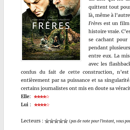
quittent tout pour
là, même à l’aut
Frères
est un film 
histoire vraie. C’
se cachant pour 
pendant plusieurs 
entre eux. La mis
avec les flashbac
confus du fait de cette construction, n’est
entièrement par sa puissance et sa singularité.
certains journalistes ont mis en doute sa vérac
Elle
:
Lui
:
Lecteurs :
(
pas de note pour l'instant, vous po