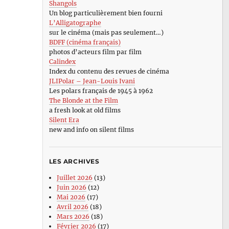
Shangols
Un blog particulièrement bien fourni
L’Alligatographe
sur le cinéma (mais pas seulement…)
BDFF (cinéma français)
photos d’acteurs film par film
Calindex
Index du contenu des revues de cinéma
JLIPolar – Jean-Louis Ivani
Les polars français de 1945 à 1962
The Blonde at the Film
a fresh look at old films
Silent Era
new and info on silent films
LES ARCHIVES
Juillet 2026
(13)
Juin 2026
(12)
Mai 2026
(17)
Avril 2026
(18)
Mars 2026
(18)
Février 2026
(17)