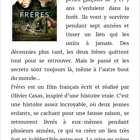
ans s’enfuient dans la
forêt. Ils vont y survivre
pendant sept années et
tisser un lien qui les
unira à jamais. Des
décennies plus tard, les deux frères quittent
tout pour se retrouver. Mais le passé et les
secrets sont toujours là, même à l’autre bout
du monde…
Frères
est un film français écrit et réalisé par
Olivier Casas, inspiré d’une histoire vraie. C’est
une histoire assez incroyable, où deux jeunes
enfants, se cachant pour une fausse raison, se
retrouvent livrés à eux-mêmes pendant
plusieurs années, ce qui va créer un lien très
fort et indéfectible entre eux. La mise en scène