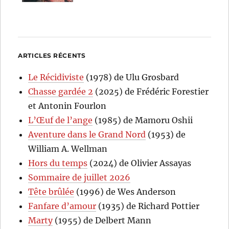
ARTICLES RÉCENTS
Le Récidiviste
(1978) de Ulu Grosbard
Chasse gardée 2
(2025) de Frédéric Forestier
et Antonin Fourlon
L’Œuf de l’ange
(1985) de Mamoru Oshii
Aventure dans le Grand Nord
(1953) de
William A. Wellman
Hors du temps
(2024) de Olivier Assayas
Sommaire de juillet 2026
Tête brûlée
(1996) de Wes Anderson
Fanfare d’amour
(1935) de Richard Pottier
Marty
(1955) de Delbert Mann