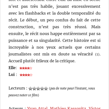
n’est pas très habile, jouant excessivement
avec les flashbacks et la double temporalité du
récit. Le début, un peu confus du fait de cette
construction, n’est pas très réussi. Mais
ensuite, le récit nous happe entièrement par sa
puissance et sa singularité. Cette histoire est si
incroyable à nos yeux actuels que certains
journalistes ont mis en doute sa véracité
.
(1)
Accueil plutôt frileux de la critique.
Elle
:
Lui
:
Lecteurs :
(
pas de note pour l'instant, vous
pouvez noter ce film
)
Acteurs :
Yvan Attal
,
Mathieu Kassovitz
,
Victor