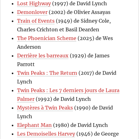
Lost Highway
(1997) de David Lynch
Demonlover
(2002) de Olivier Assayas
Train of Events
(1949) de Sidney Cole,
Charles Crichton et Basil Dearden
The Phoenician Scheme
(2025) de Wes
Anderson
Derrière les barreaux
(1929) de James
Parrott
Twin Peaks : The Return
(2017) de David
Lynch
Twin Peaks : Les 7 derniers jours de Laura
Palmer
(1992) de David Lynch
Mystères à Twin Peaks
(1990) de David
Lynch
Elephant Man
(1980) de David Lynch
Les Demoiselles Harvey
(1946) de George