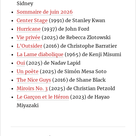
Sidney
Sommaire de juin 2026
Center Stage
(1991) de Stanley Kwan
Hurricane
(1937) de John Ford
Vie privée
(2025) de Rebecca Zlotowski
L’Outsider
(2016) de Christophe Barratier
La Lame diabolique
(1965) de Kenji Misumi
Oui
(2025) de Nadav Lapid
Un poète
(2025) de Simón Mesa Soto
The Nice Guys
(2016) de Shane Black
Miroirs No. 3
(2025) de Christian Petzold
Le Garçon et le Héron
(2023) de Hayao
Miyazaki