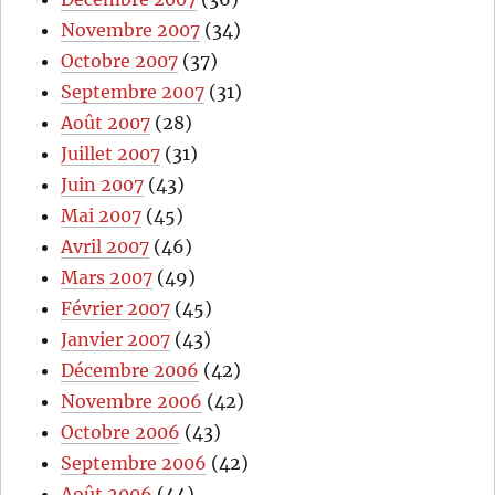
Novembre 2007
(34)
Octobre 2007
(37)
Septembre 2007
(31)
Août 2007
(28)
Juillet 2007
(31)
Juin 2007
(43)
Mai 2007
(45)
Avril 2007
(46)
Mars 2007
(49)
Février 2007
(45)
Janvier 2007
(43)
Décembre 2006
(42)
Novembre 2006
(42)
Octobre 2006
(43)
Septembre 2006
(42)
Août 2006
(44)