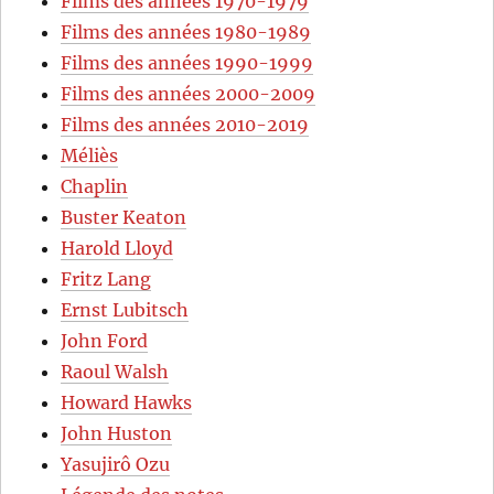
Films des années 1970-1979
Films des années 1980-1989
Films des années 1990-1999
Films des années 2000-2009
Films des années 2010-2019
Méliès
Chaplin
Buster Keaton
Harold Lloyd
Fritz Lang
Ernst Lubitsch
John Ford
Raoul Walsh
Howard Hawks
John Huston
Yasujirô Ozu