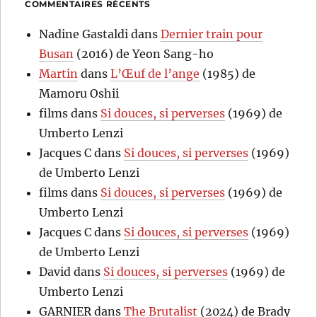
COMMENTAIRES RÉCENTS
Nadine Gastaldi
dans
Dernier train pour
Busan
(2016) de Yeon Sang-ho
Martin
dans
L’Œuf de l’ange
(1985) de
Mamoru Oshii
films
dans
Si douces, si perverses
(1969) de
Umberto Lenzi
Jacques C
dans
Si douces, si perverses
(1969)
de Umberto Lenzi
films
dans
Si douces, si perverses
(1969) de
Umberto Lenzi
Jacques C
dans
Si douces, si perverses
(1969)
de Umberto Lenzi
David
dans
Si douces, si perverses
(1969) de
Umberto Lenzi
GARNIER
dans
The Brutalist
(2024) de Brady