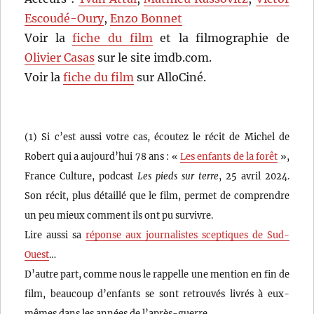
Escoudé-Oury
,
Enzo Bonnet
Voir la
fiche du film
et la filmographie de
Olivier Casas
sur le site imdb.com.
Voir la
fiche du film
sur AlloCiné.
(1) Si c’est aussi votre cas, écoutez le récit de Michel de
Robert qui a aujourd’hui 78 ans : «
Les enfants de la forêt
»,
France Culture, podcast
Les pieds sur terre
, 25 avril 2024.
Son récit, plus détaillé que le film, permet de comprendre
un peu mieux comment ils ont pu survivre.
Lire aussi sa
réponse aux journalistes sceptiques de Sud-
Ouest
…
D’autre part, comme nous le rappelle une mention en fin de
film, beaucoup d’enfants se sont retrouvés livrés à eux-
mêmes dans les années de l’après-guerre.