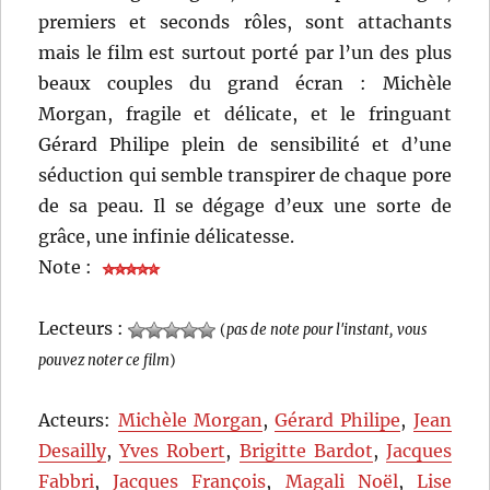
premiers et seconds rôles, sont attachants
mais le film est surtout porté par l’un des plus
beaux couples du grand écran : Michèle
Morgan, fragile et délicate, et le fringuant
Gérard Philipe plein de sensibilité et d’une
séduction qui semble transpirer de chaque pore
de sa peau. Il se dégage d’eux une sorte de
grâce, une infinie délicatesse.
Note :
Lecteurs :
(
pas de note pour l'instant, vous
pouvez noter ce film
)
Acteurs:
Michèle Morgan
,
Gérard Philipe
,
Jean
Desailly
,
Yves Robert
,
Brigitte Bardot
,
Jacques
Fabbri
,
Jacques François
,
Magali Noël
,
Lise