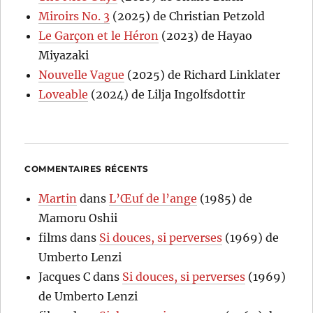
Miroirs No. 3
(2025) de Christian Petzold
Le Garçon et le Héron
(2023) de Hayao
Miyazaki
Nouvelle Vague
(2025) de Richard Linklater
Loveable
(2024) de Lilja Ingolfsdottir
COMMENTAIRES RÉCENTS
Martin
dans
L’Œuf de l’ange
(1985) de
Mamoru Oshii
films
dans
Si douces, si perverses
(1969) de
Umberto Lenzi
Jacques C
dans
Si douces, si perverses
(1969)
de Umberto Lenzi