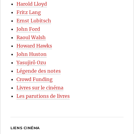
Harold Lloyd
Fritz Lang
Ernst Lubitsch
John Ford
Raoul Walsh
Howard Hawks
John Huston
Yasujirô Ozu
Légende des notes
Crowd Funding
Livres sur le cinéma
Les parutions de livres
LIENS CINÉMA