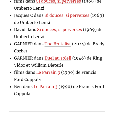
films
dans
Si douces, si perverses
(1969) de
Umberto Lenzi
Jacques C
dans
Si douces, si perverses
(1969)
de Umberto Lenzi
David
dans
Si douces, si perverses
(1969) de
Umberto Lenzi
GARNIER
dans
The Brutalist
(2024) de Brady
Corbet
GARNIER
dans
Duel au soleil
(1946) de King
Vidor et William Dieterle
films
dans
Le Parrain 3
(1990) de Francis
Ford Coppola
Ben
dans
Le Parrain 3
(1990) de Francis Ford
Coppola