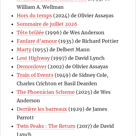
William A. Wellman
Hors du temps
(2024) de Olivier Assayas
Sommaire de juillet 2026
Tête brûlée
(1996) de Wes Anderson
Fanfare d’amour
(1935) de Richard Pottier
Marty
(1955) de Delbert Mann
Lost Highway
(1997) de David Lynch
Demonlover
(2002) de Olivier Assayas
Train of Events
(1949) de Sidney Cole,
Charles Crichton et Basil Dearden
The Phoenician Scheme
(2025) de Wes
Anderson
Derrière les barreaux
(1929) de James
Parrott
Twin Peaks : The Return
(2017) de David
Lynch