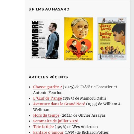
3 FILMS AU HASARD
ARTICLES RÉCENTS
Chasse gardée 2
(2025) de Frédéric Forestier et
Antonin Fourlon
L’Œuf de l’ange
(1985) de Mamoru Oshii
Aventure dans le Grand Nord
(1953) de William A.
Wellman
Hors du temps
(2024) de Olivier Assayas
Sommaire de juillet 2026
Tête brûlée
(1996) de Wes Anderson
Fanfare d’amour
(1935) de Richard Pottier