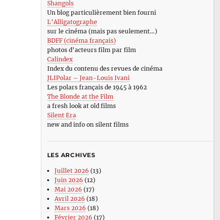
Shangols
Un blog particulièrement bien fourni
L’Alligatographe
sur le cinéma (mais pas seulement…)
BDFF (cinéma français)
photos d’acteurs film par film
Calindex
Index du contenu des revues de cinéma
JLIPolar – Jean-Louis Ivani
Les polars français de 1945 à 1962
The Blonde at the Film
a fresh look at old films
Silent Era
new and info on silent films
LES ARCHIVES
Juillet 2026
(13)
Juin 2026
(12)
Mai 2026
(17)
Avril 2026
(18)
Mars 2026
(18)
Février 2026
(17)