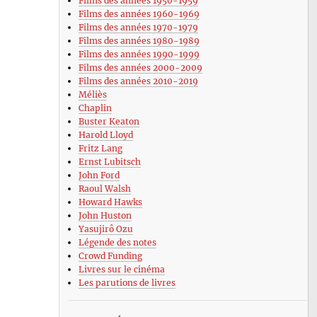
Films des années 1950-1959
Films des années 1960-1969
Films des années 1970-1979
Films des années 1980-1989
Films des années 1990-1999
Films des années 2000-2009
Films des années 2010-2019
Méliès
Chaplin
Buster Keaton
Harold Lloyd
Fritz Lang
Ernst Lubitsch
John Ford
Raoul Walsh
Howard Hawks
John Huston
Yasujirô Ozu
Légende des notes
Crowd Funding
Livres sur le cinéma
Les parutions de livres