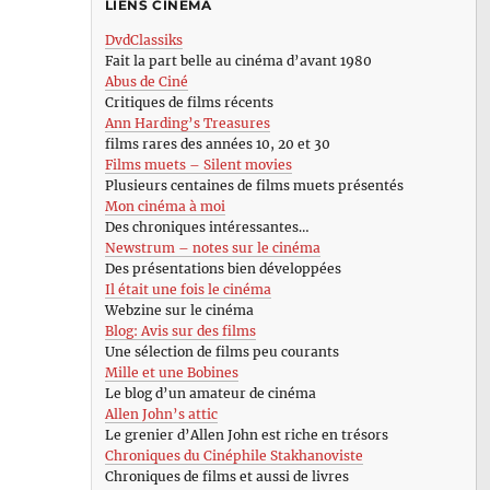
LIENS CINÉMA
DvdClassiks
Fait la part belle au cinéma d’avant 1980
Abus de Ciné
Critiques de films récents
Ann Harding’s Treasures
films rares des années 10, 20 et 30
Films muets – Silent movies
Plusieurs centaines de films muets présentés
Mon cinéma à moi
Des chroniques intéressantes…
Newstrum – notes sur le cinéma
Des présentations bien développées
Il était une fois le cinéma
Webzine sur le cinéma
Blog: Avis sur des films
Une sélection de films peu courants
Mille et une Bobines
Le blog d’un amateur de cinéma
Allen John’s attic
Le grenier d’Allen John est riche en trésors
Chroniques du Cinéphile Stakhanoviste
Chroniques de films et aussi de livres