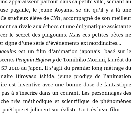
ns apparaissent partout dans sa petite ville, semant au
use pagaille, le jeune Aoyama se dit qu’il y a là une
 Ce studieux élève de CM1, accompagné de son meilleur
ment sa rivale aux échecs et une énigmatique assistante
cer le secret des pingouins. Mais ces petites bêtes ne
er signe d’une série d’événements extraordinaires…
ngouins
est un film d’animation japonais basé sur le
scents
Penguin Highway
de Tomihiko Morimi, lauréat du
SF 2010 au Japon. Il s’agit du premier long métrage du
tenaire Hiroyasu Ishida, jeune prodige de l’animation
oire est inventive avec une bonne dose de fantastique
e pas à s’inscrire dans un courant. Les personnages des
roche très méthodique et scientifique de phénomènes
t poétique et joliment surréaliste. Un très beau film.