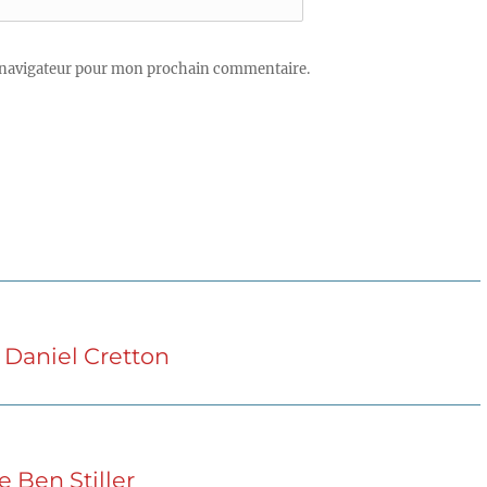
 navigateur pour mon prochain commentaire.
n Daniel Cretton
e Ben Stiller