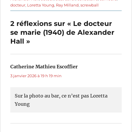
docteur
,
Loretta Young
,
Ray Milland
,
screwball
2 réflexions sur « Le docteur
se marie (1940) de Alexander
Hall »
Catherine Mathieu Escoffier
dit :
3 janvier 2026 à 19 h 19 min
Sur la photo au bar, ce n’est pas Loretta
Young