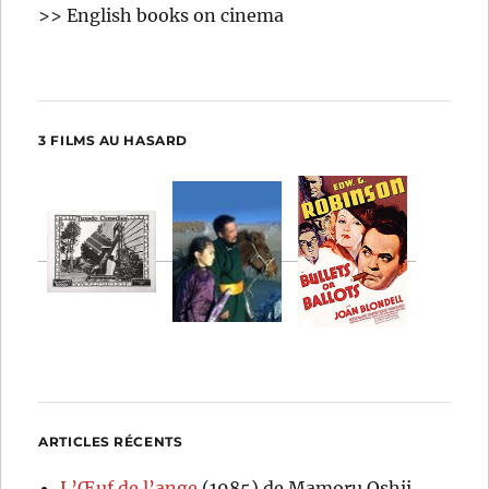
>> English books on cinema
3 FILMS AU HASARD
ARTICLES RÉCENTS
L’Œuf de l’ange
(1985) de Mamoru Oshii