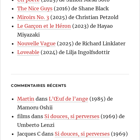
The Nice Guys
(2016) de Shane Black
Miroirs No. 3
(2025) de Christian Petzold
Le Garçon et le Héron
(2023) de Hayao
Miyazaki
Nouvelle Vague
(2025) de Richard Linklater
Loveable
(2024) de Lilja Ingolfsdottir
COMMENTAIRES RÉCENTS
Martin
dans
L’Œuf de l’ange
(1985) de
Mamoru Oshii
films
dans
Si douces, si perverses
(1969) de
Umberto Lenzi
Jacques C
dans
Si douces, si perverses
(1969)