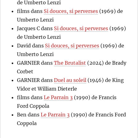
de Umberto Lenzi
films
dans
Si douces, si perverses
(1969) de
Umberto Lenzi
Jacques C
dans
Si douces, si perverses
(1969)
de Umberto Lenzi
David
dans
Si douces, si perverses
(1969) de
Umberto Lenzi
GARNIER
dans
The Brutalist
(2024) de Brady
Corbet
GARNIER
dans
Duel au soleil
(1946) de King
Vidor et William Dieterle
films
dans
Le Parrain 3
(1990) de Francis
Ford Coppola
Ben
dans
Le Parrain 3
(1990) de Francis Ford
Coppola