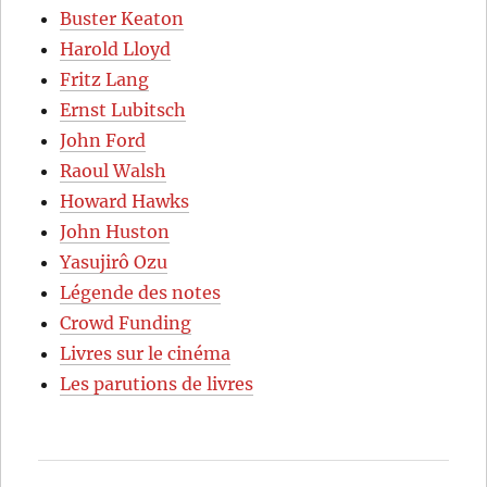
Buster Keaton
Harold Lloyd
Fritz Lang
Ernst Lubitsch
John Ford
Raoul Walsh
Howard Hawks
John Huston
Yasujirô Ozu
Légende des notes
Crowd Funding
Livres sur le cinéma
Les parutions de livres