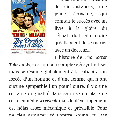
de circonstances, une
jeune écrivaine, qui
connait le succès avec un
livre à la gloire du
célibat, doit faire croire
qu’elle vient de se marier
avec un docteur…
L’histoire de
The Doctor
Takes a Wife
est un peu complexe à synthétiser
mais se résume globalement à la cohabitation
forcée d’un homme et d’une femme qui n’ont
aucune sympathie l’un pour l’autre. Il y a une
certaine originalité dans sa mise en place de
cette comédie
screwball
mais le développement
est hélas assez mécanique et prévisible. Pour
ne rien arranger, ni Loretta Young, ni Ray