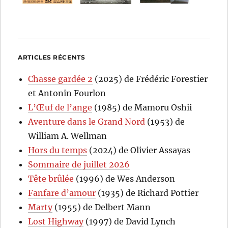
ARTICLES RÉCENTS
Chasse gardée 2
(2025) de Frédéric Forestier
et Antonin Fourlon
L’Œuf de l’ange
(1985) de Mamoru Oshii
Aventure dans le Grand Nord
(1953) de
William A. Wellman
Hors du temps
(2024) de Olivier Assayas
Sommaire de juillet 2026
Tête brûlée
(1996) de Wes Anderson
Fanfare d’amour
(1935) de Richard Pottier
Marty
(1955) de Delbert Mann
Lost Highway
(1997) de David Lynch