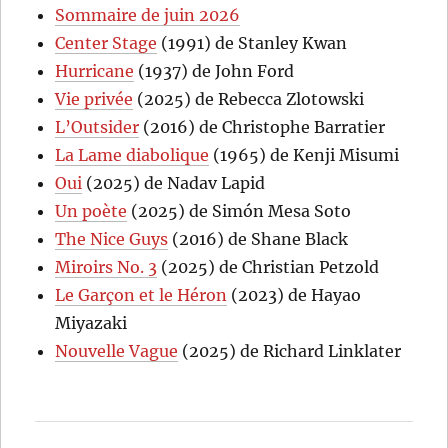
Sommaire de juin 2026
Center Stage
(1991) de Stanley Kwan
Hurricane
(1937) de John Ford
Vie privée
(2025) de Rebecca Zlotowski
L’Outsider
(2016) de Christophe Barratier
La Lame diabolique
(1965) de Kenji Misumi
Oui
(2025) de Nadav Lapid
Un poète
(2025) de Simón Mesa Soto
The Nice Guys
(2016) de Shane Black
Miroirs No. 3
(2025) de Christian Petzold
Le Garçon et le Héron
(2023) de Hayao
Miyazaki
Nouvelle Vague
(2025) de Richard Linklater