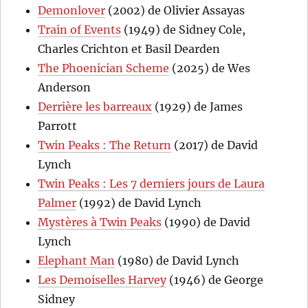
Demonlover
(2002) de Olivier Assayas
Train of Events
(1949) de Sidney Cole,
Charles Crichton et Basil Dearden
The Phoenician Scheme
(2025) de Wes
Anderson
Derrière les barreaux
(1929) de James
Parrott
Twin Peaks : The Return
(2017) de David
Lynch
Twin Peaks : Les 7 derniers jours de Laura
Palmer
(1992) de David Lynch
Mystères à Twin Peaks
(1990) de David
Lynch
Elephant Man
(1980) de David Lynch
Les Demoiselles Harvey
(1946) de George
Sidney