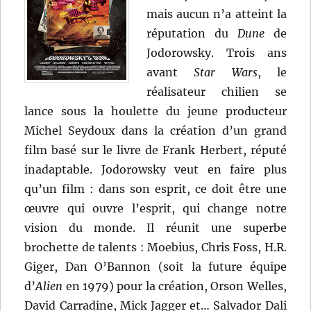
mais aucun n’a atteint la
réputation du
Dune
de
Jodorowsky. Trois ans
avant
Star Wars
, le
réalisateur chilien se
lance sous la houlette du jeune producteur
Michel Seydoux dans la création d’un grand
film basé sur le livre de Frank Herbert, réputé
inadaptable. Jodorowsky veut en faire plus
qu’un film : dans son esprit, ce doit être une
œuvre qui ouvre l’esprit, qui change notre
vision du monde. Il réunit une superbe
brochette de talents : Moebius, Chris Foss, H.R.
Giger, Dan O’Bannon (soit la future équipe
d’
Alien
en 1979) pour la création, Orson Welles,
David Carradine, Mick Jagger et… Salvador Dali