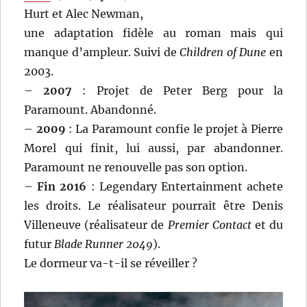
Hurt et Alec Newman,
une adaptation fidèle au roman mais qui
manque d’ampleur. Suivi de
Children of Dune
en
2003.
–
2007
: Projet de Peter Berg pour la
Paramount. Abandonné.
–
2009
: La Paramount confie le projet à Pierre
Morel qui finit, lui aussi, par abandonner.
Paramount ne renouvelle pas son option.
–
Fin 2016
: Legendary Entertainment achete
les droits. Le réalisateur pourrait être Denis
Villeneuve (réalisateur de
Premier Contact
et du
futur
Blade Runner 2049
).
Le dormeur va-t-il se réveiller ?