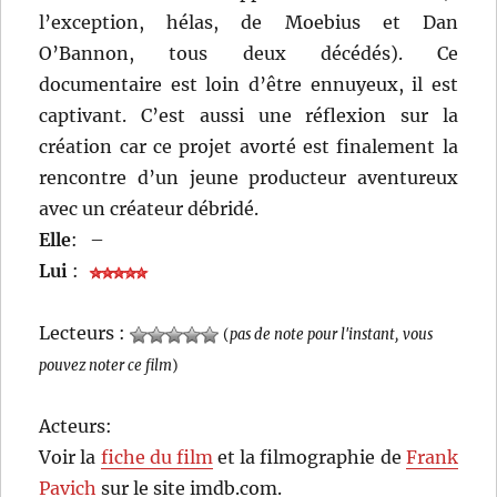
l’exception, hélas, de Moebius et Dan
O’Bannon, tous deux décédés). Ce
documentaire est loin d’être ennuyeux, il est
captivant. C’est aussi une réflexion sur la
création car ce projet avorté est finalement la
rencontre d’un jeune producteur aventureux
avec un créateur débridé.
Elle
:
–
Lui
:
Lecteurs :
(
pas de note pour l'instant, vous
pouvez noter ce film
)
Acteurs:
Voir la
fiche du film
et la filmographie de
Frank
Pavich
sur le site imdb.com.