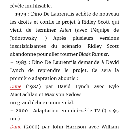
révèle inutilisable.
–
1979
: Dino De Laurentiis achète de nouveau
les droits et confie le projet à Ridley Scott qui
vient de terminer
Alien
(avec l’équipe de
Jodorowsky !) Après plusieurs versions
insatisfaisantes du scénario, Ridley Scott
abandonne pour aller tourner
Blade Runner
.
–
1983
: Dino De Laurentiis demande à David
Lynch de reprendre le projet. Ce sera la
première adaptation aboutie :
Dune
(1984) par David Lynch avec Kyle
MacLachlan et Max von Sydow
un grand échec commercial.
–
2000
: Adaptation en mini-série TV (3 x 95
mn) :
Dune
(2000) par John Harrison avec William