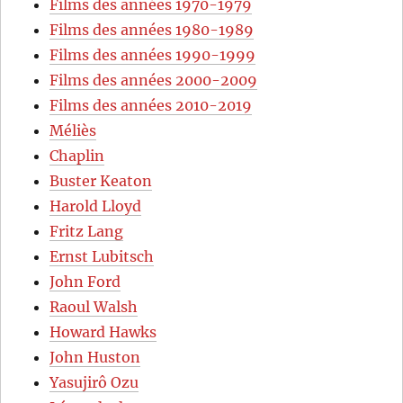
Films des années 1970-1979
Films des années 1980-1989
Films des années 1990-1999
Films des années 2000-2009
Films des années 2010-2019
Méliès
Chaplin
Buster Keaton
Harold Lloyd
Fritz Lang
Ernst Lubitsch
John Ford
Raoul Walsh
Howard Hawks
John Huston
Yasujirô Ozu