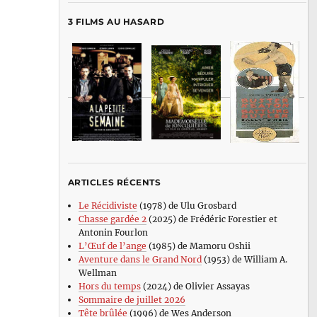
3 FILMS AU HASARD
ARTICLES RÉCENTS
Le Récidiviste
(1978) de Ulu Grosbard
Chasse gardée 2
(2025) de Frédéric Forestier et
Antonin Fourlon
L’Œuf de l’ange
(1985) de Mamoru Oshii
Aventure dans le Grand Nord
(1953) de William A.
Wellman
Hors du temps
(2024) de Olivier Assayas
Sommaire de juillet 2026
Tête brûlée
(1996) de Wes Anderson