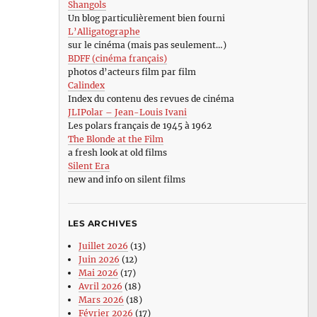
Shangols
Un blog particulièrement bien fourni
L’Alligatographe
sur le cinéma (mais pas seulement…)
BDFF (cinéma français)
photos d’acteurs film par film
Calindex
Index du contenu des revues de cinéma
JLIPolar – Jean-Louis Ivani
Les polars français de 1945 à 1962
The Blonde at the Film
a fresh look at old films
Silent Era
new and info on silent films
LES ARCHIVES
Juillet 2026
(13)
Juin 2026
(12)
Mai 2026
(17)
Avril 2026
(18)
Mars 2026
(18)
Février 2026
(17)