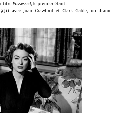
r titre
Possessed
, le premier étant :
1931) avec Joan Crawford et Clark Gable, un drame