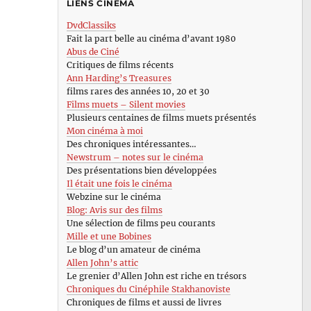
LIENS CINÉMA
DvdClassiks
Fait la part belle au cinéma d’avant 1980
Abus de Ciné
Critiques de films récents
Ann Harding’s Treasures
films rares des années 10, 20 et 30
Films muets – Silent movies
Plusieurs centaines de films muets présentés
Mon cinéma à moi
Des chroniques intéressantes…
Newstrum – notes sur le cinéma
Des présentations bien développées
Il était une fois le cinéma
Webzine sur le cinéma
Blog: Avis sur des films
Une sélection de films peu courants
Mille et une Bobines
Le blog d’un amateur de cinéma
Allen John’s attic
Le grenier d’Allen John est riche en trésors
Chroniques du Cinéphile Stakhanoviste
Chroniques de films et aussi de livres