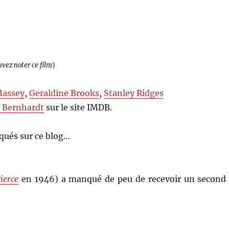
uvez noter ce film
)
assey
,
Geraldine Brooks
,
Stanley Ridges
s Bernhardt
sur le site IMDB.
qués sur ce blog…
ierce
en 1946) a manqué de peu de recevoir un second