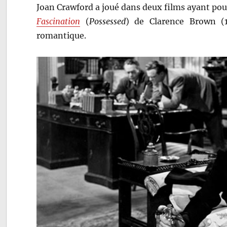
Joan Crawford a joué dans deux films ayant pou
Fascination
(
Possessed
) de Clarence Brown (
romantique.