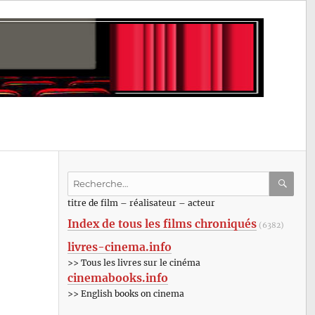
Recherche
pour
RECHE
OK
titre de film – réalisateur – acteur
:
Index de tous les films chroniqués
(6382)
livres-cinema.info
>> Tous les livres sur le cinéma
cinemabooks.info
>> English books on cinema