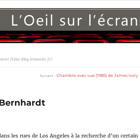
ment films.blog.lemonde.fr)
Publication
suivante :
Chambre avec vue (1985) de James Ivory
Suivant
 Bernhardt
ns les rues de Los Angeles à la recherche d’un certain