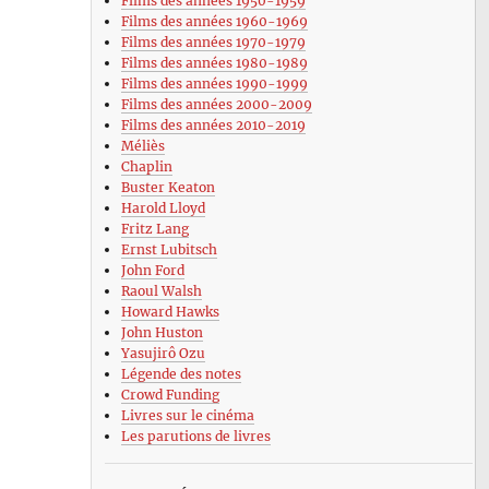
Films des années 1950-1959
Films des années 1960-1969
Films des années 1970-1979
Films des années 1980-1989
Films des années 1990-1999
Films des années 2000-2009
Films des années 2010-2019
Méliès
Chaplin
Buster Keaton
Harold Lloyd
Fritz Lang
Ernst Lubitsch
John Ford
Raoul Walsh
Howard Hawks
John Huston
Yasujirô Ozu
Légende des notes
Crowd Funding
Livres sur le cinéma
Les parutions de livres