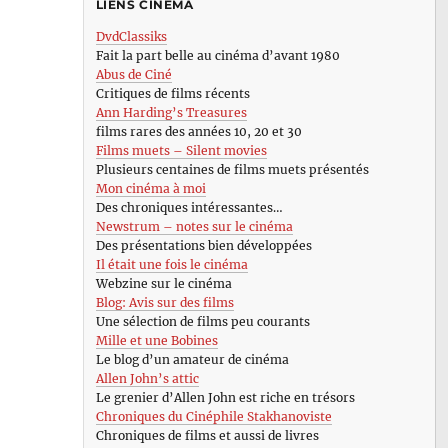
LIENS CINÉMA
DvdClassiks
Fait la part belle au cinéma d’avant 1980
Abus de Ciné
Critiques de films récents
Ann Harding’s Treasures
films rares des années 10, 20 et 30
Films muets – Silent movies
Plusieurs centaines de films muets présentés
Mon cinéma à moi
Des chroniques intéressantes…
Newstrum – notes sur le cinéma
Des présentations bien développées
Il était une fois le cinéma
Webzine sur le cinéma
Blog: Avis sur des films
Une sélection de films peu courants
Mille et une Bobines
Le blog d’un amateur de cinéma
Allen John’s attic
Le grenier d’Allen John est riche en trésors
Chroniques du Cinéphile Stakhanoviste
Chroniques de films et aussi de livres