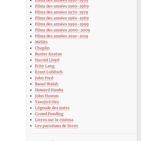
Films des années 1950-1959
Films des années 1960-1969
Films des années 1970-1979
Films des années 1980-1989
Films des années 1990-1999
Films des années 2000-2009
Films des années 2010-2019
Méliès
Chaplin
Buster Keaton
Harold Lloyd
Fritz Lang
Ernst Lubitsch
John Ford
Raoul Walsh
Howard Hawks
John Huston
Yasujirô Ozu
Légende des notes
Crowd Funding
Livres sur le cinéma
Les parutions de livres