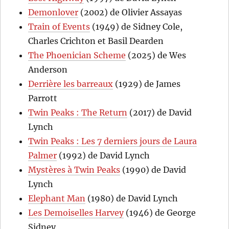
Demonlover
(2002) de Olivier Assayas
Train of Events
(1949) de Sidney Cole,
Charles Crichton et Basil Dearden
The Phoenician Scheme
(2025) de Wes
Anderson
Derrière les barreaux
(1929) de James
Parrott
Twin Peaks : The Return
(2017) de David
Lynch
Twin Peaks : Les 7 derniers jours de Laura
Palmer
(1992) de David Lynch
Mystères à Twin Peaks
(1990) de David
Lynch
Elephant Man
(1980) de David Lynch
Les Demoiselles Harvey
(1946) de George
Sidney