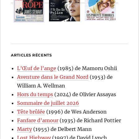
ARTICLES RÉCENTS
L’Œuf de l’ange
(1985) de Mamoru Oshii
Aventure dans le Grand Nord
(1953) de
William A. Wellman
Hors du temps
(2024) de Olivier Assayas
Sommaire de juillet 2026
Tête brûlée
(1996) de Wes Anderson
Fanfare d’amour
(1935) de Richard Pottier
Marty
(1955) de Delbert Mann
Lost Highway
(1997) de David Lynch