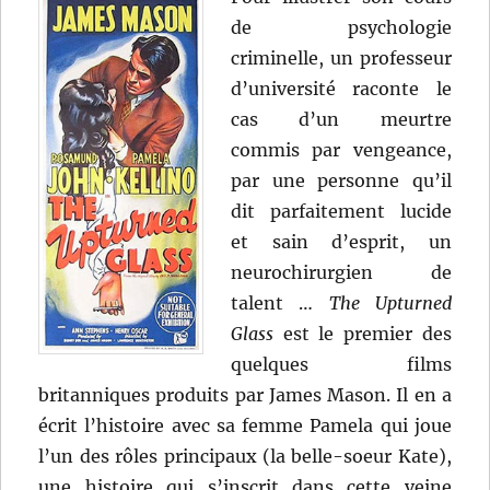
de psychologie
criminelle, un professeur
d’université raconte le
cas d’un meurtre
commis par vengeance,
par une personne qu’il
dit parfaitement lucide
et sain d’esprit, un
neurochirurgien de
talent …
The Upturned
Glass
est le premier des
quelques films
britanniques produits par James Mason. Il en a
écrit l’histoire avec sa femme Pamela qui joue
l’un des rôles principaux (la belle-soeur Kate),
une histoire qui s’inscrit dans cette veine