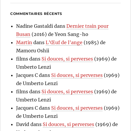
COMMENTAIRES RÉCENTS
Nadine Gastaldi
dans
Dernier train pour
Busan
(2016) de Yeon Sang-ho
Martin
dans
L’Œuf de l’ange
(1985) de
Mamoru Oshii
films
dans
Si douces, si perverses
(1969) de
Umberto Lenzi
Jacques C
dans
Si douces, si perverses
(1969)
de Umberto Lenzi
films
dans
Si douces, si perverses
(1969) de
Umberto Lenzi
Jacques C
dans
Si douces, si perverses
(1969)
de Umberto Lenzi
David
dans
Si douces, si perverses
(1969) de