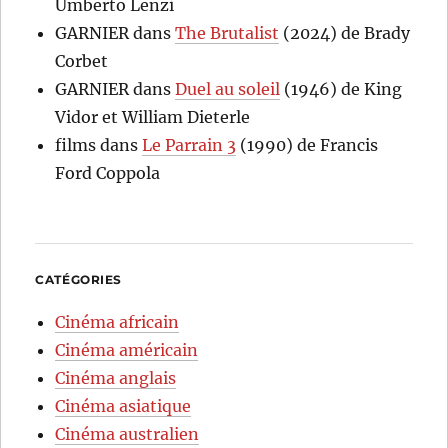
Umberto Lenzi
GARNIER
dans
The Brutalist
(2024) de Brady
Corbet
GARNIER
dans
Duel au soleil
(1946) de King
Vidor et William Dieterle
films
dans
Le Parrain 3
(1990) de Francis
Ford Coppola
CATÉGORIES
Cinéma africain
Cinéma américain
Cinéma anglais
Cinéma asiatique
Cinéma australien