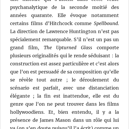
psychanalytique de la seconde moitié des
années quarante. Elle évoque notamment
certains films d’Hitchcock comme
Spellbound
.
La direction de Lawrence Huntington n’est pas
spécialement remarquable. S’il n’est un pas un
grand film,
The Upturned Glass
comporte
plusieurs originalités qui le rende séduisant : la
construction est assez particulière et c’est alors
que l’on est persuadé de sa composition qu’elle
se révèle tout autre ; le déroulement du
scénario est parfait, avec une distanciation
élégante ; la fin est inattendue, elle est du
genre que l’on ne peut trouver dans les films
hollywoodiens. Et, bien entendu, il y a la
présence de James Mason dans un rôle qui lui
va (on s’en doute puisqu’il l’a écrit) comme un