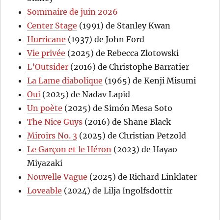
Sommaire de juin 2026
Center Stage
(1991) de Stanley Kwan
Hurricane
(1937) de John Ford
Vie privée
(2025) de Rebecca Zlotowski
L’Outsider
(2016) de Christophe Barratier
La Lame diabolique
(1965) de Kenji Misumi
Oui
(2025) de Nadav Lapid
Un poète
(2025) de Simón Mesa Soto
The Nice Guys
(2016) de Shane Black
Miroirs No. 3
(2025) de Christian Petzold
Le Garçon et le Héron
(2023) de Hayao
Miyazaki
Nouvelle Vague
(2025) de Richard Linklater
Loveable
(2024) de Lilja Ingolfsdottir