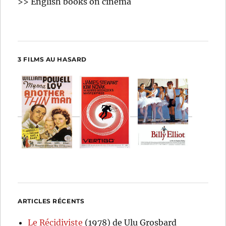
>> English books on cinema
3 FILMS AU HASARD
ARTICLES RÉCENTS
Le Récidiviste
(1978) de Ulu Grosbard