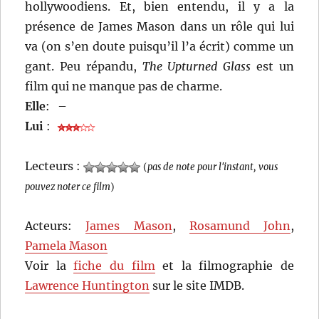
hollywoodiens. Et, bien entendu, il y a la
présence de James Mason dans un rôle qui lui
va (on s’en doute puisqu’il l’a écrit) comme un
gant. Peu répandu,
The Upturned Glass
est un
film qui ne manque pas de charme.
Elle
:
–
Lui
:
Lecteurs :
(
pas de note pour l'instant, vous
pouvez noter ce film
)
Acteurs:
James Mason
,
Rosamund John
,
Pamela Mason
Voir la
fiche du film
et la filmographie de
Lawrence Huntington
sur le site IMDB.