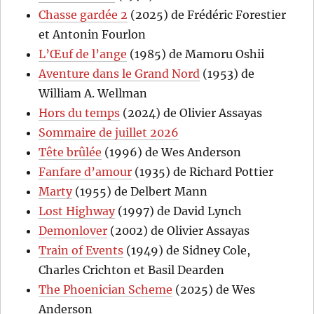
Chasse gardée 2
(2025) de Frédéric Forestier
et Antonin Fourlon
L’Œuf de l’ange
(1985) de Mamoru Oshii
Aventure dans le Grand Nord
(1953) de
William A. Wellman
Hors du temps
(2024) de Olivier Assayas
Sommaire de juillet 2026
Tête brûlée
(1996) de Wes Anderson
Fanfare d’amour
(1935) de Richard Pottier
Marty
(1955) de Delbert Mann
Lost Highway
(1997) de David Lynch
Demonlover
(2002) de Olivier Assayas
Train of Events
(1949) de Sidney Cole,
Charles Crichton et Basil Dearden
The Phoenician Scheme
(2025) de Wes
Anderson