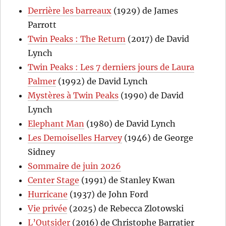
Derrière les barreaux
(1929) de James
Parrott
Twin Peaks : The Return
(2017) de David
Lynch
Twin Peaks : Les 7 derniers jours de Laura
Palmer
(1992) de David Lynch
Mystères à Twin Peaks
(1990) de David
Lynch
Elephant Man
(1980) de David Lynch
Les Demoiselles Harvey
(1946) de George
Sidney
Sommaire de juin 2026
Center Stage
(1991) de Stanley Kwan
Hurricane
(1937) de John Ford
Vie privée
(2025) de Rebecca Zlotowski
L’Outsider
(2016) de Christophe Barratier