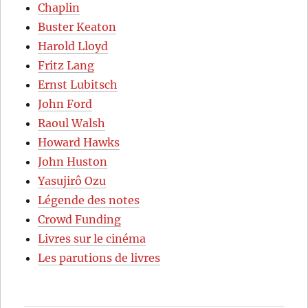
Chaplin
Buster Keaton
Harold Lloyd
Fritz Lang
Ernst Lubitsch
John Ford
Raoul Walsh
Howard Hawks
John Huston
Yasujirô Ozu
Légende des notes
Crowd Funding
Livres sur le cinéma
Les parutions de livres