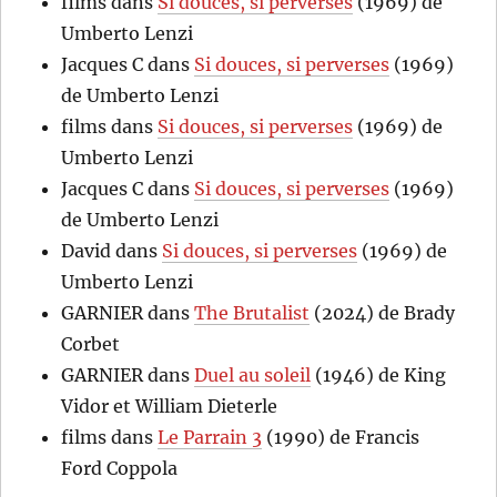
films
dans
Si douces, si perverses
(1969) de
Umberto Lenzi
Jacques C
dans
Si douces, si perverses
(1969)
de Umberto Lenzi
films
dans
Si douces, si perverses
(1969) de
Umberto Lenzi
Jacques C
dans
Si douces, si perverses
(1969)
de Umberto Lenzi
David
dans
Si douces, si perverses
(1969) de
Umberto Lenzi
GARNIER
dans
The Brutalist
(2024) de Brady
Corbet
GARNIER
dans
Duel au soleil
(1946) de King
Vidor et William Dieterle
films
dans
Le Parrain 3
(1990) de Francis
Ford Coppola