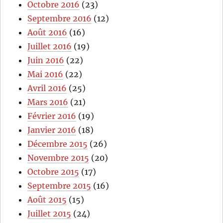
Octobre 2016
(23)
Septembre 2016
(12)
Août 2016
(16)
Juillet 2016
(19)
Juin 2016
(22)
Mai 2016
(22)
Avril 2016
(25)
Mars 2016
(21)
Février 2016
(19)
Janvier 2016
(18)
Décembre 2015
(26)
Novembre 2015
(20)
Octobre 2015
(17)
Septembre 2015
(16)
Août 2015
(15)
Juillet 2015
(24)