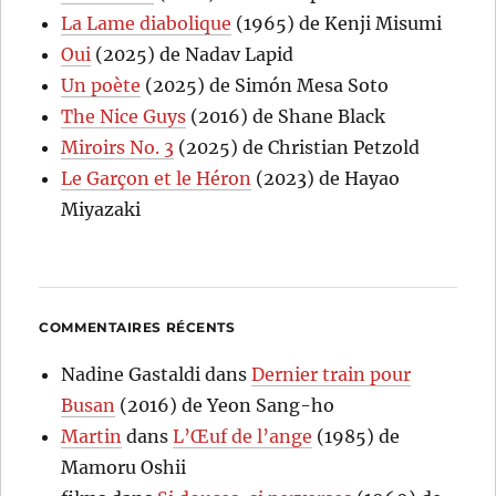
La Lame diabolique
(1965) de Kenji Misumi
Oui
(2025) de Nadav Lapid
Un poète
(2025) de Simón Mesa Soto
The Nice Guys
(2016) de Shane Black
Miroirs No. 3
(2025) de Christian Petzold
Le Garçon et le Héron
(2023) de Hayao
Miyazaki
COMMENTAIRES RÉCENTS
Nadine Gastaldi
dans
Dernier train pour
Busan
(2016) de Yeon Sang-ho
Martin
dans
L’Œuf de l’ange
(1985) de
Mamoru Oshii