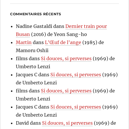
COMMENTAIRES RÉCENTS
Nadine Gastaldi
dans
Dernier train pour
Busan
(2016) de Yeon Sang-ho
Martin
dans
L’Œuf de l’ange
(1985) de
Mamoru Oshii
films
dans
Si douces, si perverses
(1969) de
Umberto Lenzi
Jacques C
dans
Si douces, si perverses
(1969)
de Umberto Lenzi
films
dans
Si douces, si perverses
(1969) de
Umberto Lenzi
Jacques C
dans
Si douces, si perverses
(1969)
de Umberto Lenzi
David
dans
Si douces, si perverses
(1969) de