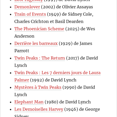
Demonlover
(2002) de Olivier Assayas
Train of Events
(1949) de Sidney Cole,
Charles Crichton et Basil Dearden
The Phoenician Scheme
(2025) de Wes
Anderson
Derrière les barreaux
(1929) de James
Parrott
Twin Peaks : The Return
(2017) de David
Lynch
Twin Peaks : Les 7 derniers jours de Laura
Palmer
(1992) de David Lynch
Mystères à Twin Peaks
(1990) de David
Lynch
Elephant Man
(1980) de David Lynch
Les Demoiselles Harvey
(1946) de George
Sidney