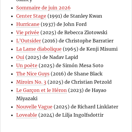
Sommaire de juin 2026
Center Stage
(1991) de Stanley Kwan
Hurricane
(1937) de John Ford
Vie privée
(2025) de Rebecca Zlotowski
L’Outsider
(2016) de Christophe Barratier
La Lame diabolique
(1965) de Kenji Misumi
Oui
(2025) de Nadav Lapid
Un poète
(2025) de Simón Mesa Soto
The Nice Guys
(2016) de Shane Black
Miroirs No. 3
(2025) de Christian Petzold
Le Garçon et le Héron
(2023) de Hayao
Miyazaki
Nouvelle Vague
(2025) de Richard Linklater
Loveable
(2024) de Lilja Ingolfsdottir