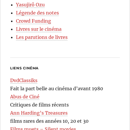
Yasujirô Ozu
Légende des notes
Crowd Funding
Livres sur le cinéma
Les parutions de livres
LIENS CINÉMA
DvdClassiks
Fait la part belle au cinéma d’avant 1980
Abus de Ciné
Critiques de films récents
Ann Harding’s Treasures
films rares des années 10, 20 et 30
Films muets – Silent movies