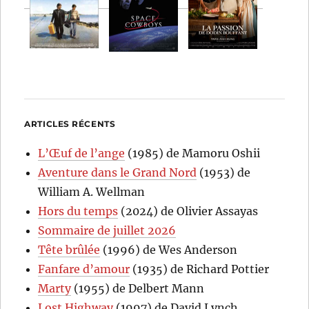
ARTICLES RÉCENTS
L’Œuf de l’ange
(1985) de Mamoru Oshii
Aventure dans le Grand Nord
(1953) de
William A. Wellman
Hors du temps
(2024) de Olivier Assayas
Sommaire de juillet 2026
Tête brûlée
(1996) de Wes Anderson
Fanfare d’amour
(1935) de Richard Pottier
Marty
(1955) de Delbert Mann
Lost Highway
(1997) de David Lynch