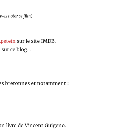
uvez noter ce film
)
Epstein
sur le site IMDB.
 sur ce blog…
 îles bretonnes et notamment :
’un livre de Vincent Guigeno.