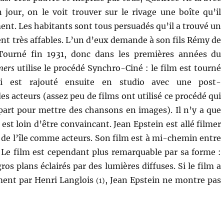
n jour, on le voit trouver sur le rivage une boîte qu’il
nt. Les habitants sont tous persuadés qu’il a trouvé un
ent très affables. L’un d’eux demande à son fils Rémy de
Tourné fin 1931, donc dans les premières années du
mers
utilise le procédé Synchro-Ciné : le film est tourné
i est rajouté ensuite en studio avec une post-
s acteurs (assez peu de films ont utilisé ce procédé qui
part pour mettre des chansons en images). Il n’y a que
st loin d’être convaincant. Jean Epstein est allé filmer
ts de l’île comme acteurs. Son film est à mi-chemin entre
. Le film est cependant plus remarquable par sa forme :
ros plans éclairés par des lumières diffuses. Si le film a
ment par Henri Langlois
, Jean Epstein ne montre pas
(1)