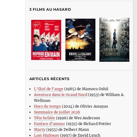
3 FILMS AU HASARD
ARTICLES RÉCENTS
L’Œuf de l’ange
(1985) de Mamoru Oshii
Aventure dans le Grand Nord
(1953) de William A.
Wellman
Hors du temps
(2024) de Olivier Assayas
Sommaire de juillet 2026
Tête brûlée
(1996) de Wes Anderson
Fanfare d’amour
(1935) de Richard Pottier
Marty
(1955) de Delbert Mann
Lost Highway
(1997) de David Lynch