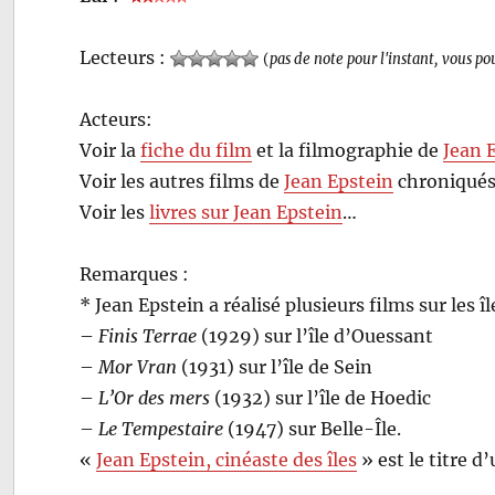
Lecteurs :
(
pas de note pour l'instant, vous po
Acteurs:
Voir la
fiche du film
et la filmographie de
Jean 
Voir les autres films de
Jean Epstein
chroniqués
Voir les
livres sur Jean Epstein
…
Remarques :
* Jean Epstein a réalisé plusieurs films sur les
–
Finis Terrae
(1929) sur l’île d’Ouessant
–
Mor Vran
(1931) sur l’île de Sein
–
L’Or des mers
(1932) sur l’île de Hoedic
–
Le Tempestaire
(1947) sur Belle-Île.
«
Jean Epstein, cinéaste des îles
» est le titre d