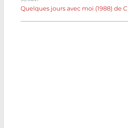
Quelques jours avec moi (1988) de 
Publication
suivante :