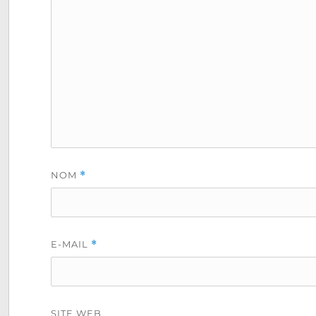
NOM
*
E-MAIL
*
SITE WEB