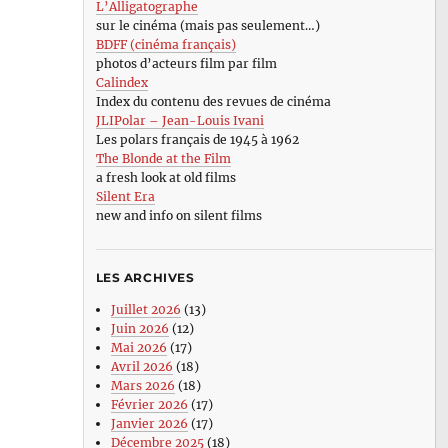
L’Alligatographe
sur le cinéma (mais pas seulement…)
BDFF (cinéma français)
photos d’acteurs film par film
Calindex
Index du contenu des revues de cinéma
JLIPolar – Jean-Louis Ivani
Les polars français de 1945 à 1962
The Blonde at the Film
a fresh look at old films
Silent Era
new and info on silent films
LES ARCHIVES
Juillet 2026
(13)
Juin 2026
(12)
Mai 2026
(17)
Avril 2026
(18)
Mars 2026
(18)
Février 2026
(17)
Janvier 2026
(17)
Décembre 2025
(18)