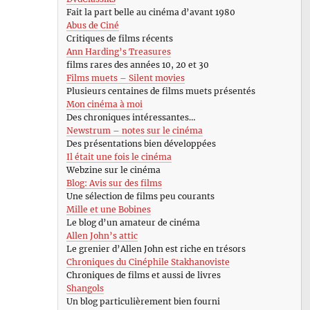
Fait la part belle au cinéma d’avant 1980
Abus de Ciné
Critiques de films récents
Ann Harding’s Treasures
films rares des années 10, 20 et 30
Films muets – Silent movies
Plusieurs centaines de films muets présentés
Mon cinéma à moi
Des chroniques intéressantes…
Newstrum – notes sur le cinéma
Des présentations bien développées
Il était une fois le cinéma
Webzine sur le cinéma
Blog: Avis sur des films
Une sélection de films peu courants
Mille et une Bobines
Le blog d’un amateur de cinéma
Allen John’s attic
Le grenier d’Allen John est riche en trésors
Chroniques du Cinéphile Stakhanoviste
Chroniques de films et aussi de livres
Shangols
Un blog particulièrement bien fourni