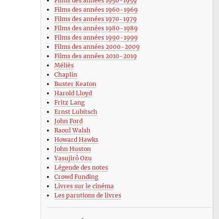
Films des années 1950-1959
Films des années 1960-1969
Films des années 1970-1979
Films des années 1980-1989
Films des années 1990-1999
Films des années 2000-2009
Films des années 2010-2019
Méliès
Chaplin
Buster Keaton
Harold Lloyd
Fritz Lang
Ernst Lubitsch
John Ford
Raoul Walsh
Howard Hawks
John Huston
Yasujirô Ozu
Légende des notes
Crowd Funding
Livres sur le cinéma
Les parutions de livres