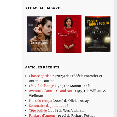
3 FILMS AU HASARD
ARTICLES RÉCENTS
Chasse gardée 2
(2025) de Frédéric Forestier et
Antonin Fourlon
L’Œuf de l’ange
(1985) de Mamoru Oshii
Aventure dans le Grand Nord
(1953) de William A.
Wellman
Hors du temps
(2024) de Olivier Assayas
Sommaire de juillet 2026
Tête brûlée
(1996) de Wes Anderson
Fanfare d’amour
(1935) de Richard Pottier