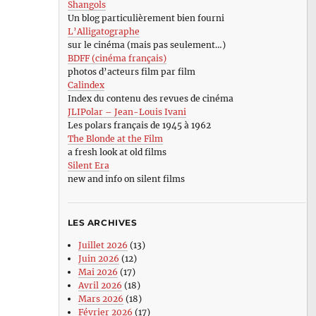
Shangols
Un blog particulièrement bien fourni
L’Alligatographe
sur le cinéma (mais pas seulement…)
BDFF (cinéma français)
photos d’acteurs film par film
Calindex
Index du contenu des revues de cinéma
JLIPolar – Jean-Louis Ivani
Les polars français de 1945 à 1962
The Blonde at the Film
a fresh look at old films
Silent Era
new and info on silent films
LES ARCHIVES
Juillet 2026
(13)
Juin 2026
(12)
Mai 2026
(17)
Avril 2026
(18)
Mars 2026
(18)
Février 2026
(17)