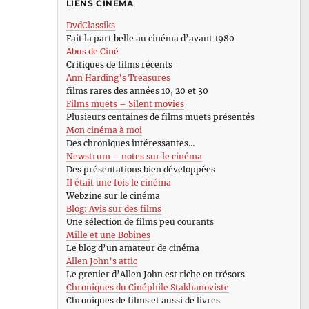
LIENS CINÉMA
DvdClassiks
Fait la part belle au cinéma d’avant 1980
Abus de Ciné
Critiques de films récents
Ann Harding’s Treasures
films rares des années 10, 20 et 30
Films muets – Silent movies
Plusieurs centaines de films muets présentés
Mon cinéma à moi
Des chroniques intéressantes…
Newstrum – notes sur le cinéma
Des présentations bien développées
Il était une fois le cinéma
Webzine sur le cinéma
Blog: Avis sur des films
Une sélection de films peu courants
Mille et une Bobines
Le blog d’un amateur de cinéma
Allen John’s attic
Le grenier d’Allen John est riche en trésors
Chroniques du Cinéphile Stakhanoviste
Chroniques de films et aussi de livres